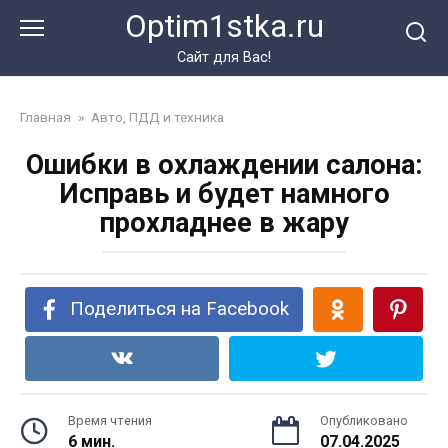
Перейти
Optim1stka.ru
к
контенту
Сайт для Вас!
Главная
»
Авто, ПДД и техника
Ошибки в охлаждении салона:
Исправь и будет намного
прохладнее в жару
Поделиться на Facebook
Время чтения
Опубликовано
6 мин.
07.04.2025