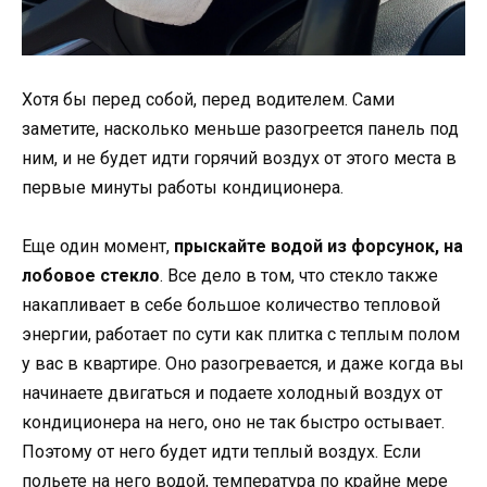
Хотя бы перед собой, перед водителем. Сами
заметите, насколько меньше разогреется панель под
ним, и не будет идти горячий воздух от этого места в
первые минуты работы кондиционера.
Еще один момент,
прыскайте водой из форсунок, на
лобовое стекло
. Все дело в том, что стекло также
накапливает в себе большое количество тепловой
энергии, работает по сути как плитка с теплым полом
у вас в квартире. Оно разогревается, и даже когда вы
начинаете двигаться и подаете холодный воздух от
кондиционера на него, оно не так быстро остывает.
Поэтому от него будет идти теплый воздух. Если
польете на него водой, температура по крайне мере