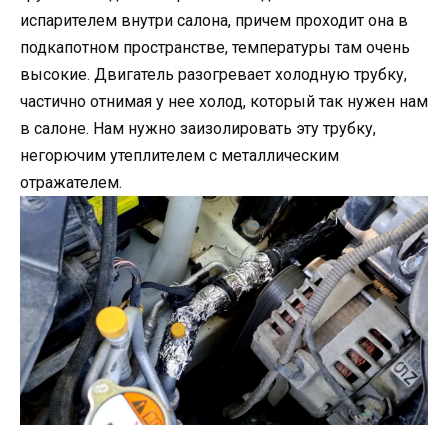
испарителем внутри салона, причем проходит она в
подкапотном пространстве, температуры там очень
высокие. Двигатель разогревает холодную трубку,
частично отнимая у нее холод, который так нужен нам
в салоне. Нам нужно заизолировать эту трубку,
негорючим утеплителем с металлическим
отражателем.