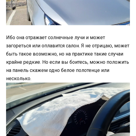
Ибо она отражает солнечные лучи и может
загореться или оплавится салон. Я не отрицаю, может
быть такое возможно, но на практике такие случаи
крайне редкие. Но если вы боитесь, можно положить
на панель скажем одно белое полотенце или
несколько.