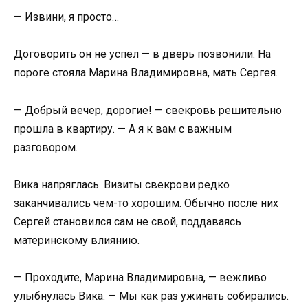
— Извини, я просто…
Договорить он не успел — в дверь позвонили. На
пороге стояла Марина Владимировна, мать Сергея.
— Добрый вечер, дорогие! — свекровь решительно
прошла в квартиру. — А я к вам с важным
разговором.
Вика напряглась. Визиты свекрови редко
заканчивались чем-то хорошим. Обычно после них
Сергей становился сам не свой, поддаваясь
материнскому влиянию.
— Проходите, Марина Владимировна, — вежливо
улыбнулась Вика. — Мы как раз ужинать собирались.