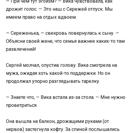
— При чем тут эгоизм? — Вика чувствовала, как
дрожит голос. — Это наш с Сережей отпуск. Мы
имеем право на отдых вдвоем.
— Сереженька, — свекровь повернулась к сыну. —
Объясни своей жене, что семья важнее каких-то там
развлечений!
Сергей молчал, опустив голову. Вика смотрела на
мужа, ожидая хоть какой-то поддержки. Но он
продолжал упорно разглядывать тарелку.
— Знаете что, — Вика встала из-за стола. — Мне нужно
проветриться.
Она вышла на балкон, дрожащими руками (от
нервов) застегнула кофту. За спиной послышались