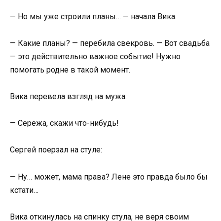
— Но мы уже строили планы… — начала Вика.
— Какие планы? — перебила свекровь. — Вот свадьба
— это действительно важное событие! Нужно
помогать родне в такой момент.
Вика перевела взгляд на мужа:
— Сережа, скажи что-нибудь!
Сергей поерзал на стуле:
— Ну… может, мама права? Лене это правда было бы
кстати…
Вика откинулась на спинку стула, не веря своим