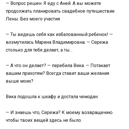
— Вопрос решен. Я еду с Аней. А вы можете
продолжать планировать свадебное путешествие
Лены. Без моего участия.
— Ты ведешь себя как избалованный ребенок! —
возмутилась Марина Владимировна. — Сережа
столько для тебя делает, а ты…
— А что он делает? — перебила Вика. — Потакает
вашим прихотям? Всегда ставит ваши желания
выше моих?
Вика подошла к шкафу и достала чемодан:
— И знаешь что, Сережа? К моему возвращению
чтобы твоих вещей здесь не было.