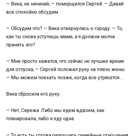
— Вика, не начинай, — поморщился Сергей. — Давай
все спокойно обсудим.
— Обсудим что? — Вика отвернулась к городу. — То,
как ты снова уступишь маме, а я должна молча
принять это?
— Мне просто кажется, что сейчас не лучшее время
для отпуска, — Сергей положил руку на плечо жены.
— Мы можем поехать позже, когда все утрясется…
Вика сбросила его руку:
— Нет, Сережа. Либо мы едем вдвоем, как
планировали, либо я еду одна.
— То есть ты готова разрушить семейные отношения