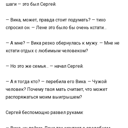
шаги — это был Сергей.
— Вика, может, правда стоит подумать? — тихо
спросил он. — Лене это было бы очень кстати…
— А мне? — Вика резко обернулась к мужу. — Мне не
кстати отдых с любимым человеком?
— Но это же семья… — начал Сергей.
— А я тогда кто? — перебила его Вика. — Чужой
человек? Почему твоя мать считает, что может
распоряжаться моим выигрышем?
Сергей беспомощно развел руками: