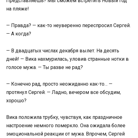
Представляешь? Мы сможем встретить Новый год
на пляже!
— Правда? — как-то неуверенно переспросил Сергей.
— А когда?
— В двадцатых числах декабря вылет. На десять
дней! — Вика нахмурилась, уловив странные нотки в
голосе мужа. — Ты разве не рад?
— Конечно рад, просто неожиданно как-то… —
протянул Сергей. — Ладно, вечером все обсудим,
хорошо?
Вика положила трубку, чувствуя, как праздничное
настроение немного померкло. Она ожидала более
эмоциональной реакции от мужа. Впрочем, Сергей