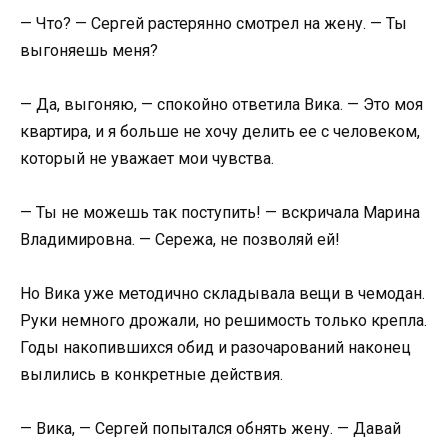
— Что? — Сергей растерянно смотрел на жену. — Ты
выгоняешь меня?
— Да, выгоняю, — спокойно ответила Вика. — Это моя
квартира, и я больше не хочу делить ее с человеком,
который не уважает мои чувства.
— Ты не можешь так поступить! — вскричала Марина
Владимировна. — Сережа, не позволяй ей!
Но Вика уже методично складывала вещи в чемодан.
Руки немного дрожали, но решимость только крепла.
Годы накопившихся обид и разочарований наконец
вылились в конкретные действия.
— Вика, — Сергей попытался обнять жену. — Давай