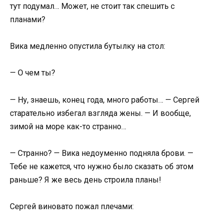
тут подумал… Может, не стоит так спешить с
планами?
Вика медленно опустила бутылку на стол:
— О чем ты?
— Ну, знаешь, конец года, много работы… — Сергей
старательно избегал взгляда жены. — И вообще,
зимой на море как-то странно…
— Странно? — Вика недоуменно подняла брови. —
Тебе не кажется, что нужно было сказать об этом
раньше? Я же весь день строила планы!
Сергей виновато пожал плечами: