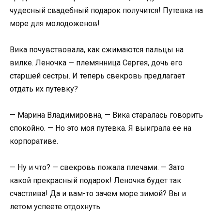
чудесный свадебный подарок получится! Путевка на
море для молодоженов!
Вика почувствовала, как сжимаются пальцы на
вилке. Леночка — племянница Сергея, дочь его
старшей сестры. И теперь свекровь предлагает
отдать их путевку?
— Марина Владимировна, — Вика старалась говорить
спокойно. — Но это моя путевка. Я выиграла ее на
корпоративе.
— Ну и что? — свекровь пожала плечами. — Зато
какой прекрасный подарок! Леночка будет так
счастлива! Да и вам-то зачем море зимой? Вы и
летом успеете отдохнуть.