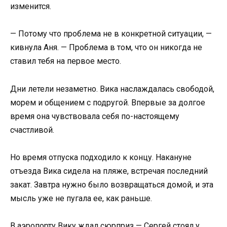
изменится.
— Потому что проблема не в конкретной ситуации, —
кивнула Аня. — Проблема в том, что он никогда не
ставил тебя на первое место.
Дни летели незаметно. Вика наслаждалась свободой,
морем и общением с подругой. Впервые за долгое
время она чувствовала себя по-настоящему
счастливой.
Но время отпуска подходило к концу. Накануне
отъезда Вика сидела на пляже, встречая последний
закат. Завтра нужно было возвращаться домой, и эта
мысль уже не пугала ее, как раньше.
В аэропорту Вику ждал сюрприз — Сергей стоял у