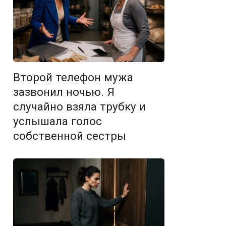
Второй телефон мужа
зазвонил ночью. Я
случайно взяла трубку и
услышала голос
собственной сестры