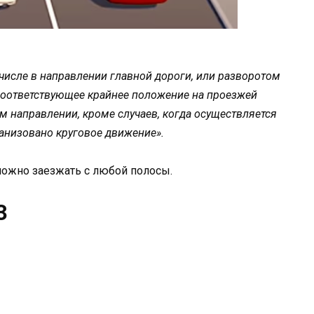
 числе в направлении главной дороги, или разворотом
соответствующее крайнее положение на проезжей
м направлении, кроме случаев, когда осуществляется
ганизовано круговое движение».
можно заезжать с любой полосы.
3