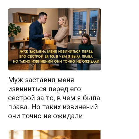
Муж заставил меня
извиниться перед его
сестрой за то, в чем я была
права. Но таких извинений
они точно не ожидали