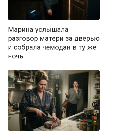
Марина услышала
разговор матери за дверью
и собрала чемодан в ту же
ночь