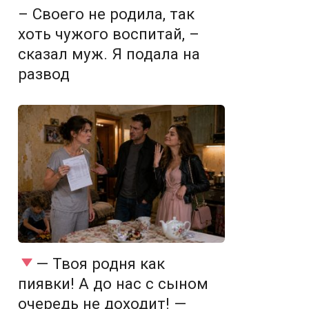
– Своего не родила, так
хоть чужого воспитай, –
сказал муж. Я подала на
развод
— Твоя родня как
пиявки! А до нас с сыном
очередь не доходит! —