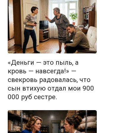
«Деньги — это пыль, а
кровь — навсегда!» —
свекровь радовалась, что
сын втихую отдал мои 900
000 руб сестре.