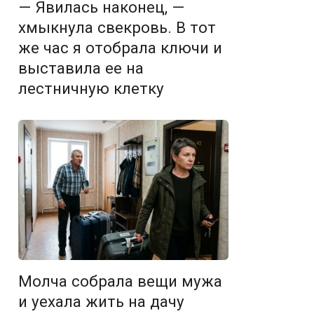
— Явилась наконец, —
хмыкнула свекровь. В тот
же час я отобрала ключи и
выставила ее на
лестничную клетку
Молча собрала вещи мужа
и уехала жить на дачу