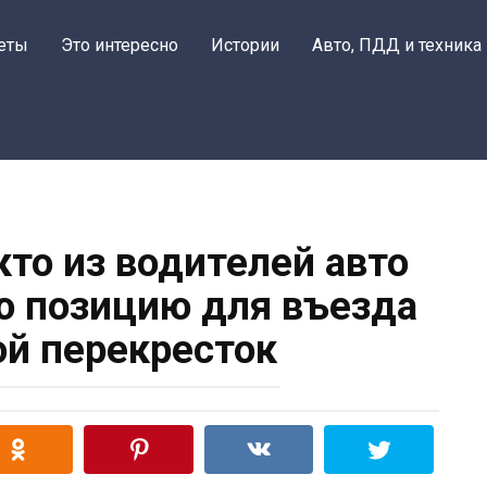
еты
Это интересно
Истории
Авто, ПДД и техника
кто из водителей авто
ю позицию для въезда
ой перекресток