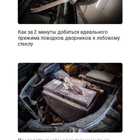
Как за 2 минуты добиться идеального
прижима поводков дворников к лобовому
стеклу