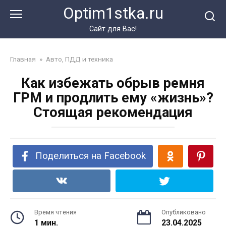
Перейти
Optim1stka.ru
к
контенту
Сайт для Вас!
Главная
»
Авто, ПДД и техника
Как избежать обрыв ремня
ГРМ и продлить ему «жизнь»?
Стоящая рекомендация
Поделиться на Facebook
Время чтения
Опубликовано
1 мин.
23.04.2025