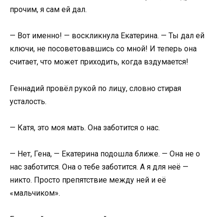
прочим, я сам ей дал.
— Вот именно! — воскликнула Екатерина. — Ты дал ей
ключи, не посоветовавшись со мной! И теперь она
считает, что может приходить, когда вздумается!
Геннадий провёл рукой по лицу, словно стирая
усталость.
— Катя, это моя мать. Она заботится о нас.
— Нет, Гена, — Екатерина подошла ближе. — Она не о
нас заботится. Она о тебе заботится. А я для неё —
никто. Просто препятствие между ней и её
«мальчиком».