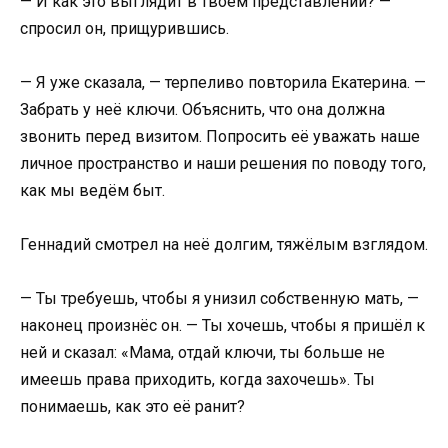
— И как это выглядит в твоём представлении? —
спросил он, прищурившись.
— Я уже сказала, — терпеливо повторила Екатерина. —
Забрать у неё ключи. Объяснить, что она должна
звонить перед визитом. Попросить её уважать наше
личное пространство и наши решения по поводу того,
как мы ведём быт.
Геннадий смотрел на неё долгим, тяжёлым взглядом.
— Ты требуешь, чтобы я унизил собственную мать, —
наконец произнёс он. — Ты хочешь, чтобы я пришёл к
ней и сказал: «Мама, отдай ключи, ты больше не
имеешь права приходить, когда захочешь». Ты
понимаешь, как это её ранит?