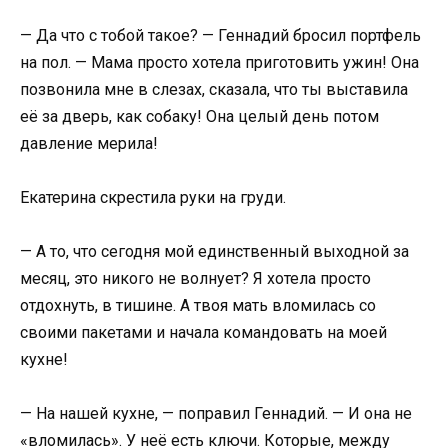
— Да что с тобой такое? — Геннадий бросил портфель
на пол. — Мама просто хотела приготовить ужин! Она
позвонила мне в слезах, сказала, что ты выставила
её за дверь, как собаку! Она целый день потом
давление мерила!
Екатерина скрестила руки на груди.
— А то, что сегодня мой единственный выходной за
месяц, это никого не волнует? Я хотела просто
отдохнуть, в тишине. А твоя мать вломилась со
своими пакетами и начала командовать на моей
кухне!
— На нашей кухне, — поправил Геннадий. — И она не
«вломилась». У неё есть ключи. Которые, между