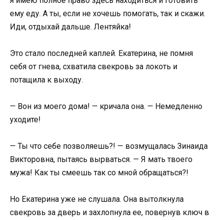
я имею полное право здесь находиться и готовить
ему еду. А ты, если не хочешь помогать, так и скажи.
Иди, отдыхай дальше. Лентяйка!
Это стало последней каплей. Екатерина, не помня
себя от гнева, схватила свекровь за локоть и
потащила к выходу.
— Вон из моего дома! — кричала она. — Немедленно
уходите!
— Ты что себе позволяешь?! — возмущалась Зинаида
Викторовна, пытаясь вырваться. — Я мать твоего
мужа! Как ты смеешь так со мной обращаться?!
Но Екатерина уже не слушала. Она вытолкнула
свекровь за дверь и захлопнула ее, повернув ключ в