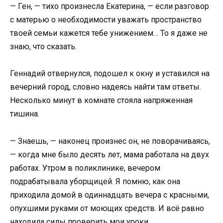
— Ген, — тихо произнесла Екатерина, — если разговор
с матерью о необходимости уважать пространство
твоей семьи кажется тебе унижением… То я даже не
знаю, что сказать.
Геннадий отвернулся, подошел к окну и уставился на
вечерний город, словно надеясь найти там ответы.
Несколько минут в комнате стояла напряженная
тишина.
— Знаешь, — наконец произнес он, не поворачиваясь,
— когда мне было десять лет, мама работала на двух
работах. Утром в поликлинике, вечером
подрабатывала уборщицей. Я помню, как она
приходила домой в одиннадцать вечера с красными,
опухшими руками от моющих средств. И всё равно
находила силы проверить мои уроки.