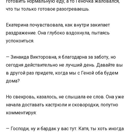
готовить нормальную еду, а то Геночка жаловался,
что ты только готовое разогреваешь.
Екатерина почувствовала, как внутри закипает
раздражение. Она глубоко вздохнула, пытаясь
успокоиться.
— Зинаида Викторовна, я благодарна за заботу, но
сегодня действительно не лучший день. Давайте вы
в другой раз придете, когда мы с Геной оба будем
дома?
Но свекровь, казалось, не слышала ее слов. Она уже
начала доставать кастрюли и сковородки, попутно
комментируя:
— Господи, ну и бардак у вас тут. Катя, ты хоть иногда