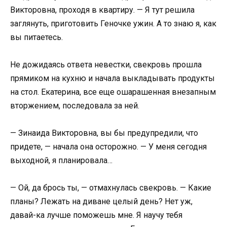
Викторовна, проходя в квартиру. — Я тут решила
заглянуть, приготовить Геночке ужин. А то знаю я, как
вы питаетесь.
Не дожидаясь ответа невестки, свекровь прошла
прямиком на кухню и начала выкладывать продукты
на стол. Екатерина, все еще ошарашенная внезапным
вторжением, последовала за ней.
— Зинаида Викторовна, вы бы предупредили, что
придете, — начала она осторожно. — У меня сегодня
выходной, я планировала…
— Ой, да брось ты, — отмахнулась свекровь. — Какие
планы? Лежать на диване целый день? Нет уж,
давай-ка лучше поможешь мне. Я научу тебя