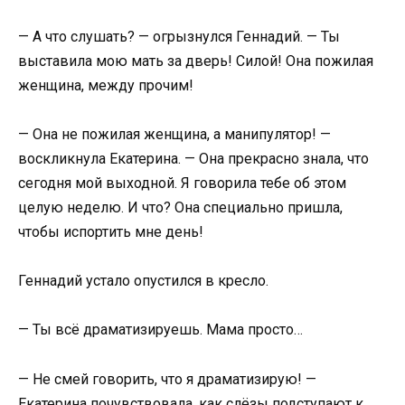
— А что слушать? — огрызнулся Геннадий. — Ты
выставила мою мать за дверь! Силой! Она пожилая
женщина, между прочим!
— Она не пожилая женщина, а манипулятор! —
воскликнула Екатерина. — Она прекрасно знала, что
сегодня мой выходной. Я говорила тебе об этом
целую неделю. И что? Она специально пришла,
чтобы испортить мне день!
Геннадий устало опустился в кресло.
— Ты всё драматизируешь. Мама просто…
— Не смей говорить, что я драматизирую! —
Екатерина почувствовала, как слёзы подступают к