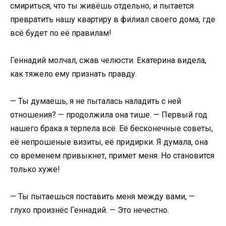
смириться, что ты живёшь отдельно, и пытается
превратить нашу квартиру в филиал своего дома, где
всё будет по её правилам!
Геннадий молчал, сжав челюсти. Екатерина видела,
как тяжело ему признать правду.
— Ты думаешь, я не пыталась наладить с ней
отношения? — продолжила она тише. — Первый год
нашего брака я терпела всё. Её бесконечные советы,
её непрошеные визиты, её придирки. Я думала, она
со временем привыкнет, примет меня. Но становится
только хуже!
— Ты пытаешься поставить меня между вами, —
глухо произнёс Геннадий. — Это нечестно.