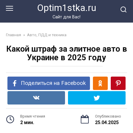
Перейти
Optim1stka.ru
к
контенту
Сайт для Вас!
Главная
»
Авто, ПДД и техника
Какой штраф за элитное авто в
Украине в 2025 году
Поделиться на Facebook
Время чтения
Опубликовано
2 мин.
25.04.2025