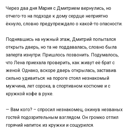
Через два дня Мария с Дмитрием вернулись, но
отчего-то на подходе к дому сердце неприятно
ёкнуло, словно предупреждало о какой-то опасности.
Поднявшись на нужный этаж, Дмитрий попытался
открыть дверь, но та не поддавалась, словно была
заперта изнутри. Пришлось позвонить. Подумалось,
что Лена приехала проверить, как живут её брат с
женой. Однако, вскоре дверь открылась, заставив
сильно удивиться: на пороге стоял незнакомый
мужчина, лет сорока, в спортивном костюме и с
кружкой кофе в руке.
— Вам кого? – спросил незнакомец, окинув незваных
гостей подозрительным взглядом. Он громко отпил
горячий напиток из кружки и сощурился.