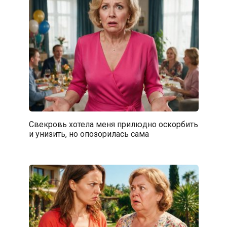
Свекровь хотела меня прилюдно оскорбить
и унизить, но опозорилась сама