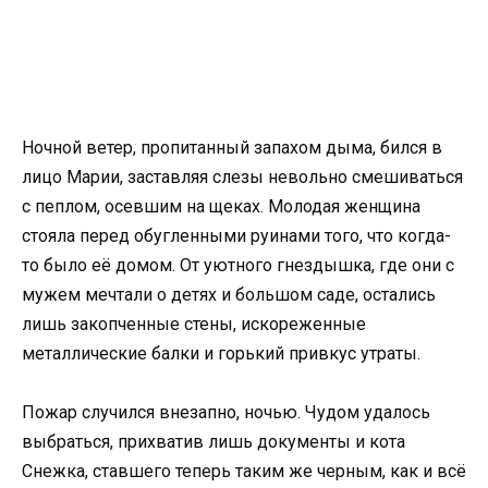
Ночной ветер, пропитанный запахом дыма, бился в
лицо Марии, заставляя слезы невольно смешиваться
с пеплом, осевшим на щеках. Молодая женщина
стояла перед обугленными руинами того, что когда-
то было её домом. От уютного гнездышка, где они с
мужем мечтали о детях и большом саде, остались
лишь закопченные стены, искореженные
металлические балки и горький привкус утраты.
Пожар случился внезапно, ночью. Чудом удалось
выбраться, прихватив лишь документы и кота
Снежка, ставшего теперь таким же черным, как и всё