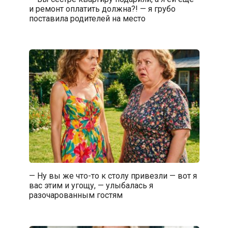
и ремонт оплатить должна?! — я грубо
поставила родителей на место
— Ну вы же что-то к столу привезли — вот я
вас этим и угощу, — улыбалась я
разочарованным гостям