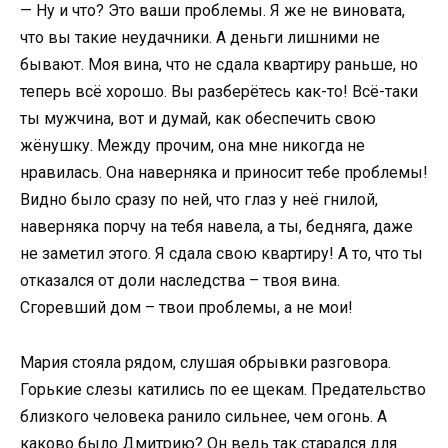
— Ну и что? Это ваши проблемы. Я же не виновата,
что вы такие неудачники. А деньги лишними не
бывают. Моя вина, что не сдала квартиру раньше, но
теперь всё хорошо. Вы разберётесь как-то! Всё-таки
ты мужчина, вот и думай, как обеспечить свою
жёнушку. Между прочим, она мне никогда не
нравилась. Она наверняка и приносит тебе проблемы!
Видно было сразу по ней, что глаз у неё гнилой,
наверняка порчу на тебя навела, а ты, бедняга, даже
не заметил этого. Я сдала свою квартиру! А то, что ты
отказался от доли наследства – твоя вина.
Сгоревший дом – твои проблемы, а не мои!
Мария стояла рядом, слушая обрывки разговора.
Горькие слезы катились по ее щекам. Предательство
близкого человека ранило сильнее, чем огонь. А
каково было Дмитрию? Он ведь так старался для