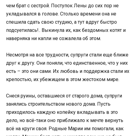
чем брат с сестрой. Поступок Лены до сих пор не
укладывался в голове. Столько времени она не
спешила сдать свою студию, а тут вдруг быстро
подсуетилась!.. Выкинула их, как бездомных котят и
наверняка ни капли не сожалела об этом.
Несмотря на все трудности, супруги стали еще ближе
друг к другу. Они поняли, что единственное, что у них
есть – это они сами. Их любовь и поддержка стали их
крепостью, их убежищем в этом жестоком мире.
Снеся руины, оставшиеся от старого дома, супруги
занялись строительством нового дома. Пусть
приходилось каждую копейку вкладывать в это
дело, но всё-таки оно приближало к мечте вернуть
всё на круги своя. Родные Марии им помогали, как