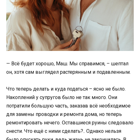
— Всё будет хорошо, Маш. Мы справимся, – шептал
он, хотя сам выглядел растерянным и подавленным.
Что теперь делать и куда податься – ясно не было.
Накоплений у супругов было не так много. Они
потратили большую часть, заказав всё необходимое
для замены проводки и ремонта дома, но теперь
ремонтировать нечего. Оставшиеся руины следовало
снести. Что ещё с ними сделать?.. Однако нельзя
было опускать руки, ведь жизнь не закончилась. В