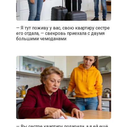
— Я тут поживу у вас, свою квартиру сестре
его отдала, — свекровь приехала с двумя
большими чемоданами
— Вы сестре квартиру подарили, а я ей ещё