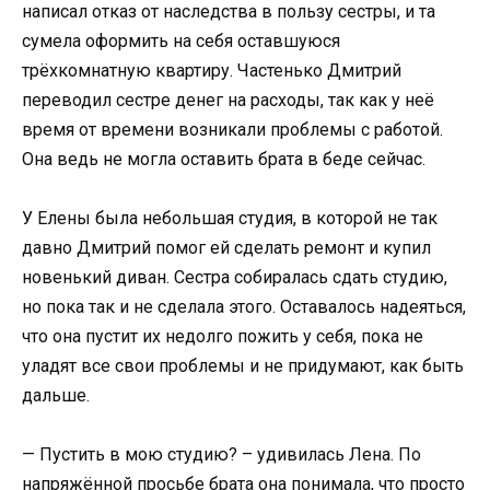
написал отказ от наследства в пользу сестры, и та
сумела оформить на себя оставшуюся
трёхкомнатную квартиру. Частенько Дмитрий
переводил сестре денег на расходы, так как у неё
время от времени возникали проблемы с работой.
Она ведь не могла оставить брата в беде сейчас.
У Елены была небольшая студия, в которой не так
давно Дмитрий помог ей сделать ремонт и купил
новенький диван. Сестра собиралась сдать студию,
но пока так и не сделала этого. Оставалось надеяться,
что она пустит их недолго пожить у себя, пока не
уладят все свои проблемы и не придумают, как быть
дальше.
— Пустить в мою студию? – удивилась Лена. По
напряжённой просьбе брата она понимала, что просто