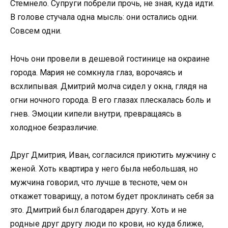
Стемнело. Супруги побрели прочь, не зная, куда идти.
В голове стучала одна мысль: они остались одни.
Совсем одни.
Ночь они провели в дешевой гостинице на окраине
города. Мария не сомкнула глаз, ворочаясь и
всхлипывая. Дмитрий молча сидел у окна, глядя на
огни ночного города. В его глазах плескалась боль и
гнев. Эмоции кипели внутри, превращаясь в
холодное безразличие.
Друг Дмитрия, Иван, согласился приютить мужчину с
женой. Хоть квартира у него была небольшая, но
мужчина говорил, что лучше в тесноте, чем он
откажет товарищу, а потом будет проклинать себя за
это. Дмитрий был благодарен другу. Хоть и не
родные друг другу люди по крови, но куда ближе,