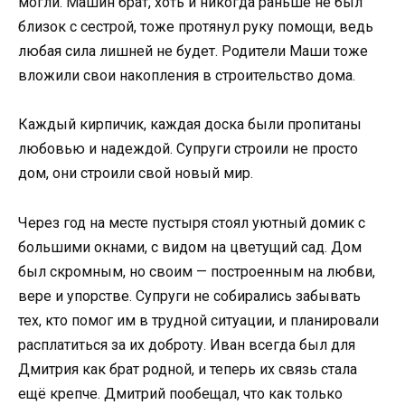
могли. Машин брат, хоть и никогда раньше не был
близок с сестрой, тоже протянул руку помощи, ведь
любая сила лишней не будет. Родители Маши тоже
вложили свои накопления в строительство дома.
Каждый кирпичик, каждая доска были пропитаны
любовью и надеждой. Супруги строили не просто
дом, они строили свой новый мир.
Через год на месте пустыря стоял уютный домик с
большими окнами, с видом на цветущий сад. Дом
был скромным, но своим — построенным на любви,
вере и упорстве. Супруги не собирались забывать
тех, кто помог им в трудной ситуации, и планировали
расплатиться за их доброту. Иван всегда был для
Дмитрия как брат родной, и теперь их связь стала
ещё крепче. Дмитрий пообещал, что как только