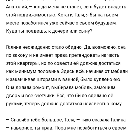
Анатолий, — когда меня не станет, сын будет владеть
этой недвижимостью. Кстати, Галя, я бы на твоём
месте позаботился уже сейчас о своём будущем.
Куда ты поедешь: к дочери или сыну?
Галине неожиданно стало обидно. Да, возможно, она
по закону и не имеет права претендовать на часть
этой квартиры, но по совести ей должна достаться
как минимум половина. Здесь всё, начиная от мебели
и заканчивая шторами в ванной, было куплено ею.
Она делала ремонт, выбирала мебель, заменила
дверь и все счётчики. Всё, что было сделано её
руками, теперь должно достаться неизвестно кому.
— Спасибо тебе большое, Толя, — тихо сказала Галина,
— наверное, ты прав. Пора мне позаботиться о своём