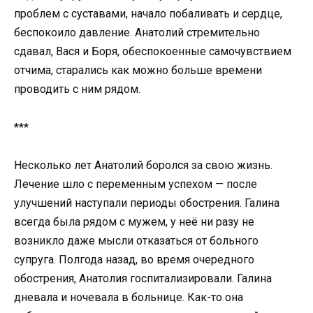
проблем с суставами, начало побаливать и сердце,
беспокоило давление. Анатолий стремительно
сдавал, Вася и Боря, обеспокоенные самочувствием
отчима, старались как можно больше времени
проводить с ним рядом.
***
Несколько лет Анатолий боролся за свою жизнь.
Лечение шло с переменным успехом — после
улучшений наступали периоды обострения. Галина
всегда была рядом с мужем, у неё ни разу не
возникло даже мысли отказаться от больного
супруга. Полгода назад, во время очередного
обострения, Анатолия госпитализировали. Галина
дневала и ночевала в больнице. Как-то она