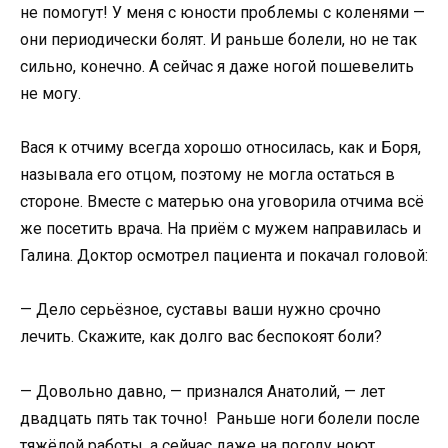
не помогут! У меня с юности проблемы с коленями —
они периодически болят. И раньше болели, но не так
сильно, конечно. А сейчас я даже ногой пошевелить
не могу.
Вася к отчиму всегда хорошо относилась, как и Боря,
называла его отцом, поэтому не могла остаться в
стороне. Вместе с матерью она уговорила отчима всё
же посетить врача. На приём с мужем направилась и
Галина. Доктор осмотрел пациента и покачал головой:
— Дело серьёзное, суставы ваши нужно срочно
лечить. Скажите, как долго вас беспокоят боли?
— Довольно давно, — признался Анатолий, — лет
двадцать пять так точно! Раньше ноги болели после
тяжёлой работы, а сейчас даже на погоду ноют.