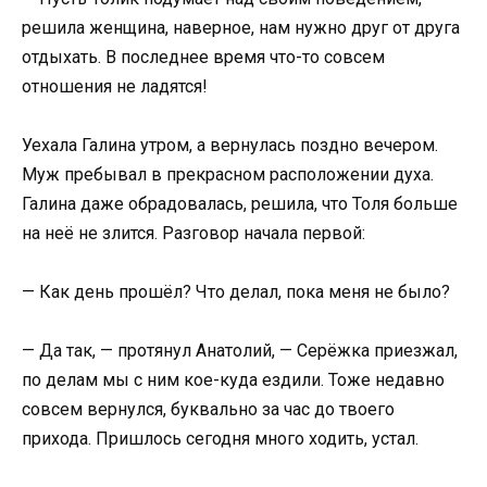
решила женщина, наверное, нам нужно друг от друга
отдыхать. В последнее время что-то совсем
отношения не ладятся!
Уехала Галина утром, а вернулась поздно вечером.
Муж пребывал в прекрасном расположении духа.
Галина даже обрадовалась, решила, что Толя больше
на неё не злится. Разговор начала первой:
— Как день прошёл? Что делал, пока меня не было?
— Да так, — протянул Анатолий, — Серёжка приезжал,
по делам мы с ним кое-куда ездили. Тоже недавно
совсем вернулся, буквально за час до твоего
прихода. Пришлось сегодня много ходить, устал.