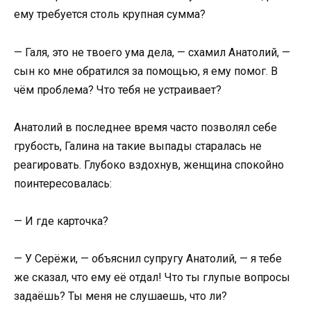
ему требуется столь крупная сумма?
— Галя, это не твоего ума дела, — схамил Анатолий, —
сын ко мне обратился за помощью, я ему помог. В
чём проблема? Что тебя не устраивает?
Анатолий в последнее время часто позволял себе
грубость, Галина на такие выпады старалась не
реагировать. Глубоко вздохнув, женщина спокойно
поинтересовалась:
— И где карточка?
— У Серёжи, — объяснил супругу Анатолий, — я тебе
же сказал, что ему её отдал! Что ты глупые вопросы
задаёшь? Ты меня не слушаешь, что ли?