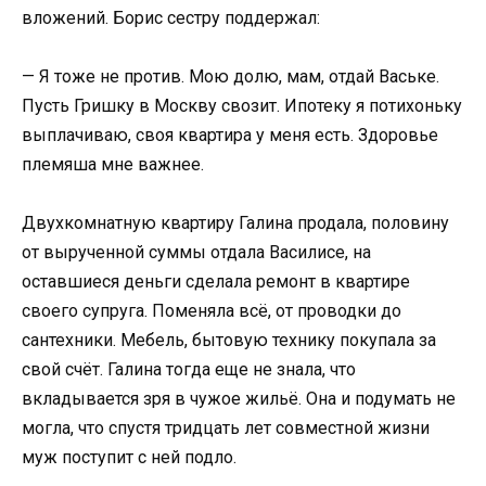
вложений. Борис сестру поддержал:
— Я тоже не против. Мою долю, мам, отдай Ваське.
Пусть Гришку в Москву свозит. Ипотеку я потихоньку
выплачиваю, своя квартира у меня есть. Здоровье
племяша мне важнее.
Двухкомнатную квартиру Галина продала, половину
от вырученной суммы отдала Василисе, на
оставшиеся деньги сделала ремонт в квартире
своего супруга. Поменяла всё, от проводки до
сантехники. Мебель, бытовую технику покупала за
свой счёт. Галина тогда еще не знала, что
вкладывается зря в чужое жильё. Она и подумать не
могла, что спустя тридцать лет совместной жизни
муж поступит с ней подло.