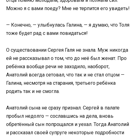
отца помню молодым, здоровым и полным сил.
Можно я с вами поеду? Мне не терпится его увидеть!
— Конечно, — улыбнулась Галина, — я думаю, что Толя
тоже будет рад с вами повидаться!
О существовании Сергея Галя не знала. Муж никогда
ей не рассказывал о том, что до неё был женат. Про
ребёнка вообще речи не заходило, наоборот,
Анатолий всегда сетовал, что так и не стал отцом —
Галина, несмотря на старания, третьего ребёнка
родить так и не смогла.
Анатолий сына не сразу признал. Сергей в палате
пробыл недолго — сославшись на дела, вновь
обретённый сын попрощался и уехал. Тогда Анатолий
и рассказал своей супруге некоторые подробности