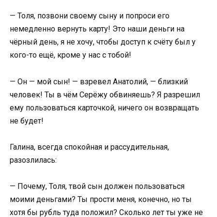
— Толя, позвони своему сыну и попроси его
немедленно вернуть карту! Это наши деньги на
чёрный день, я не хочу, чтобы доступ к счёту был у
кого-то ещё, кроме у нас с тобой!
— Он — мой сын! — взревел Анатолий, — близкий
человек! Ты в чём Серёжу обвиняешь? Я разрешил
ему пользоваться карточкой, ничего он возвращать
не будет!
Галина, всегда спокойная и рассудительная,
разозлилась:
— Почему, Толя, твой сын должен пользоваться
моими деньгами? Ты прости меня, конечно, но ты
хотя бы рубль туда положил? Сколько лет ты уже не