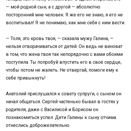
— мой родной сын, а с другой — абсолютно
посторонний мне человек. Я же его не знаю, я его не
воспитывал! Я не понимаю, как мне себя с ним вести.
— Толя, это кровь твоя, — сказала мужу Галина, —
нельзя отворачиваться от детей. Он ведь не виноват
в том, что жена твоя так непорядочно с вами обоими
поступила. Ты попробуй впустить его в своё сердце,
чтобы потом не жалеть. Не отвергай, помоги ему к
себе привыкнуть!
Анатолий прислушался к совету супруги, с сыном он
начал общаться. Сергей частенько бывал в гостях у
родителя, даже с Василисой и Борисом он
познакомиться успел. Дети Галины к сыну отчима
отнеслись доброжелательно.