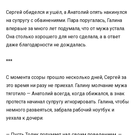
Сергей обиделся и ушёл, а Анатолий опять накинулся
на супругу с обвинениями. Пара поругалась, Галина
впервые за много лет подумала, что от мужа устала.
Она столько хорошего для него сделала, а в ответ
даже благодарности не дождалась.
***
С момента ссоры прошло несколько дней, Сергей за
это время ни разу не приехал. Галину молчание мужа
тяготило — Анатолий всегда, когда обижался, в знак
протеста начинал супругу игнорировать. Галина, чтобы
немного развеяться, забрала рабочий ноутбук и
уехала к дочери.
— Пусть Толик подумает над своим поведением, —