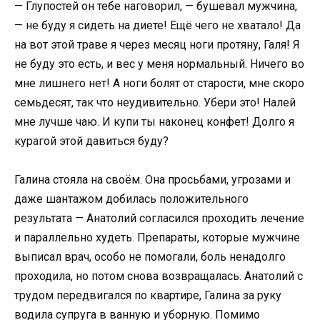
— Глупостей он тебе наговорил, — бушевал мужчина,
— не буду я сидеть на диете! Ещё чего не хватало! Да
на вот этой траве я через месяц ноги протяну, Галя! Я
не буду это есть, и вес у меня нормальный. Ничего во
мне лишнего нет! А ноги болят от старости, мне скоро
семьдесят, так что неудивительно. Убери это! Налей
мне лучше чаю. И купи ты наконец конфет! Долго я
курагой этой давиться буду?
Галина стояла на своём. Она просьбами, угрозами и
даже шантажом добилась положительного
результата — Анатолий согласился проходить лечение
и параллельно худеть. Препараты, которые мужчине
выписал врач, особо не помогали, боль ненадолго
проходила, но потом снова возвращалась. Анатолий с
трудом передвигался по квартире, Галина за руку
водила супруга в ванную и уборную. Помимо