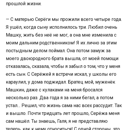
прошлой жизни.
— С матерью Серёги мы прожили всего четыре года.
Я ушёл, когда сыну исполнилось три. Любил очень
Машку, жить без неё не мог, а она мне изменила с
моим дальним родственником! Я их лично за этим
постыдным делом поймал. Она потом замуж за
моего двоюродного брата вышла, от моей помощи
отказалась, сказала, чтобы я забыл о том, что у меня
есть сын. С Серёжей я встречи искал, у школы его
караулил, у дома поджидал. Братец мой, муженёк
Машкин, даже с кулаками на меня бросался
несколько раз. Два года я за ними бегал, а потом
устал… Решил, что жизнь сама нас всех рассудит. Так
и вышло. Почти тридцать лет прошло, Серёжа меня
сам нашёл. Ты знаешь, Галя, я не представляю
теперь, как к нему относиться! С одной стороны, это