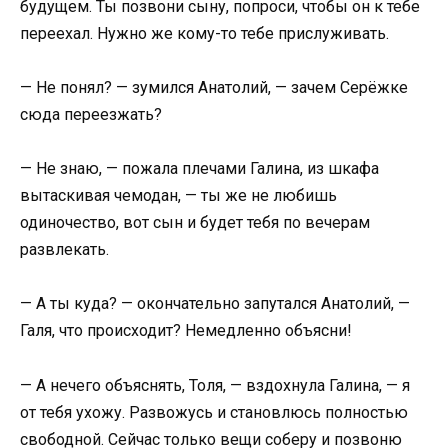
будущем. Ты позвони сыну, попроси, чтобы он к тебе
переехал. Нужно же кому-то тебе прислуживать.
— Не понял? — зумился Анатолий, — зачем Серёжке
сюда переезжать?
— Не знаю, — пожала плечами Галина, из шкафа
вытаскивая чемодан, — ты же не любишь
одиночество, вот сын и будет тебя по вечерам
развлекать.
— А ты куда? — окончательно запутался Анатолий, —
Галя, что происходит? Немедленно объясни!
— А нечего объяснять, Толя, — вздохнула Галина, — я
от тебя ухожу. Развожусь и становлюсь полностью
свободной. Сейчас только вещи соберу и позвоню