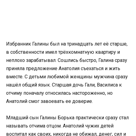
Избранник Галины был на тринадцать лет её старше,
в собственности имел трёхкомнатную квартиру и
неплохо зарабатывал. Сошлись быстро, Галина сразу
приняла предложение Анатолия съехаться и жить
вместе. С детьми любимой женщины мужчина сразу
нашёл общий язык. Старшая дочь Гали, Василиса к
отчиму поначалу относилась настороженно, но
Анатолий смог завоевать ее доверие.
Младший сын Галины Борька практически сразу стал
называть отчима отцом. Анатолий чужих детей
воспитал как своих, никогда не обижал, денег, сил и