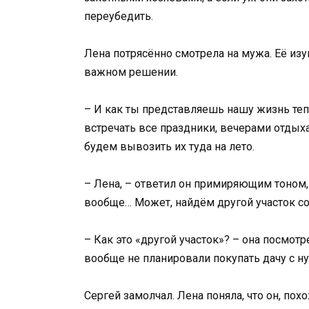
переубедить.
Лена потрясённо смотрела на мужа. Её изу
важном решении.
– И как ты представляешь нашу жизнь теп
встречать все праздники, вечерами отдыхат
будем вывозить их туда на лето.
– Лена, – ответил он примиряющим тоном, 
вообще… Может, найдём другой участок с
– Как это «другой участок»? – она посмотре
вообще не планировали покупать дачу с ну
Сергей замолчал. Лена поняла, что он, пох