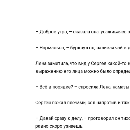
– Доброе утро, – сказала она, усаживаясь з
– Нормально, – буркнул он, наливая чай в 
Лена заметила, что вид у Сергея какой-т
выражению его лица можно было определит
– Всё в порядке? – спросила Лена, намазы
Сергей пожал плечами, сел напротив и тяж
– Давай сразу к делу, – проговорил он тих
равно скоро узнаешь.