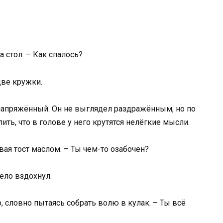
а стол. – Как спалось?
две кружки.
о напряжённый. Он не выглядел раздражённым, но по
ь, что в голове у него крутятся нелёгкие мысли.
вая тост маслом. – Ты чем-то озабочен?
ело вздохнул.
о, словно пытаясь собрать волю в кулак. – Ты всё