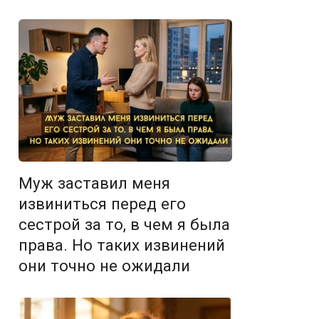
Муж заставил меня
извиниться перед его
сестрой за то, в чем я была
права. Но таких извинений
они точно не ожидали