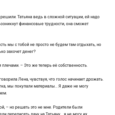
решили. Татьяна ведь в сложной ситуации, ей надо
ё возникнут финансовые трудности, она сможет
есть мы с тобой не просто не будем там отдыхать, но
ько захочет денег?
 плечами. – Это же теперь её собственность.
говорила Лена, чувствуя, что голос начинает дрожать.
тка, мы покупали материалы… Я даже не могу
чем.
ой, – но решать это не мне. Родители были
ли переписать дачу на Татьяну… я не могу их