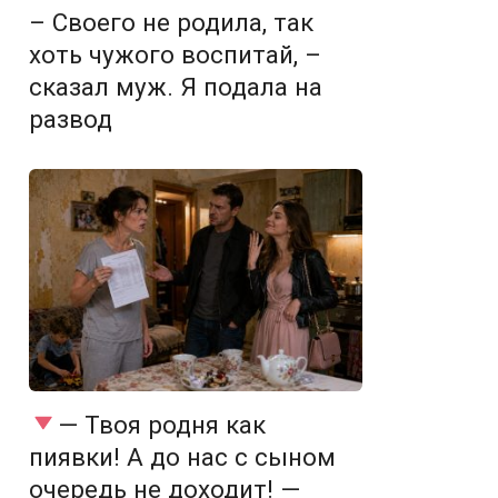
– Своего не родила, так
хоть чужого воспитай, –
сказал муж. Я подала на
развод
— Твоя родня как
пиявки! А до нас с сыном
очередь не доходит! —