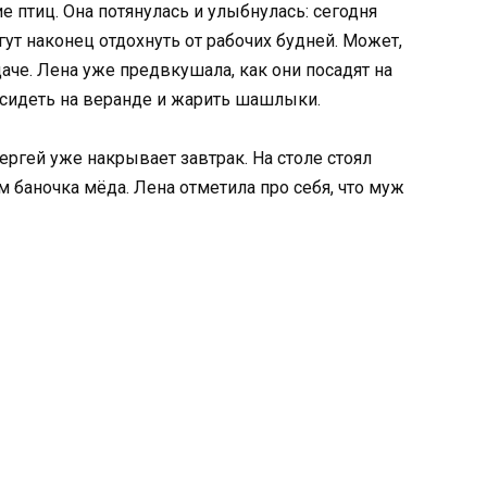
 птиц. Она потянулась и улыбнулась: сегодня
гут наконец отдохнуть от рабочих будней. Может,
аче. Лена уже предвкушала, как они посадят на
 сидеть на веранде и жарить шашлыки.
ергей уже накрывает завтрак. На столе стоял
ом баночка мёда. Лена отметила про себя, что муж