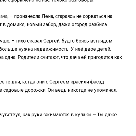
ача, – произнесла Лена, стараясь не сорваться на
т в домике, новый забор, даже огород разбила.
учше, – тихо сказал Сергей, будто боясь взглядом
с больше нужна недвижимость. У неё двое детей,
 одна. Родители считают, что дача ей пригодится как
е те дни, когда они с Сергеем красили фасад
ке садовые дорожки. Он ведь никогда не упоминал,
 чувствуя, как руки сжимаются в кулаки. – Ты даже