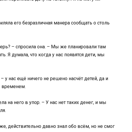
мляла его безразличная манера сообщать о столь
ерь? – спросила она. – Мы же планировали там
ь. Я думала, что когда у нас появятся дети, мы
– у нас ещё ничего не решено насчёт детей, да и
о временем.
ла на него в упор. – У нас нет таких денег, и мы
ля.
оже, действительно давно знал обо всём, но не смог