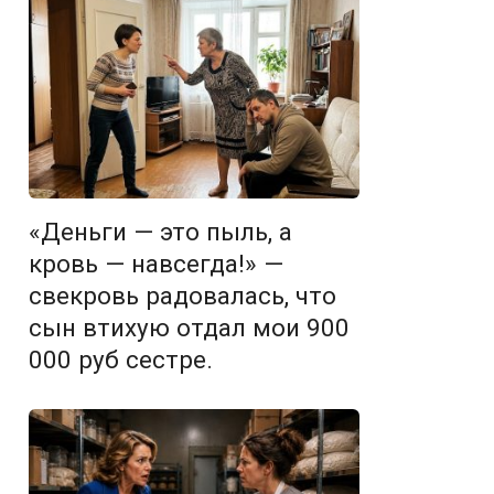
«Деньги — это пыль, а
кровь — навсегда!» —
свекровь радовалась, что
сын втихую отдал мои 900
000 руб сестре.