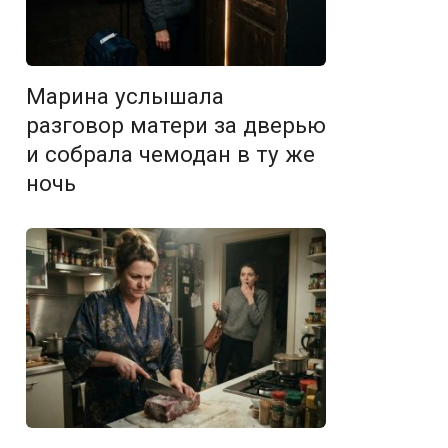
Марина услышала
разговор матери за дверью
и собрала чемодан в ту же
ночь