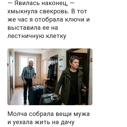
— Явилась наконец, —
хмыкнула свекровь. В тот
же час я отобрала ключи и
выставила ее на
лестничную клетку
Молча собрала вещи мужа
и уехала жить на дачу