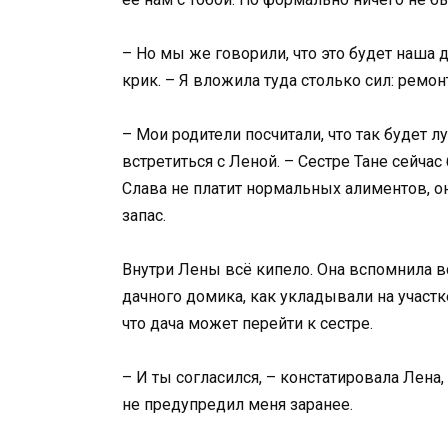
– Но мы же говорили, что это будет наша д
крик. – Я вложила туда столько сил: ремон
– Мои родители посчитали, что так будет л
встретиться с Леной. – Сестре Тане сейча
Слава не платит нормальных алиментов, она
запас.
Внутри Лены всё кипело. Она вспомнила вс
дачного домика, как укладывали на участ
что дача может перейти к сестре.
– И ты согласился, – констатировала Лена,
не предупредил меня заранее.