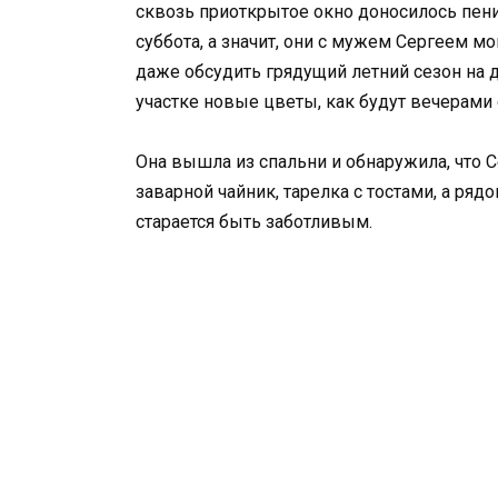
сквозь приоткрытое окно доносилось пение
суббота, а значит, они с мужем Сергеем мо
даже обсудить грядущий летний сезон на д
участке новые цветы, как будут вечерами
Она вышла из спальни и обнаружила, что С
заварной чайник, тарелка с тостами, а ряд
старается быть заботливым.