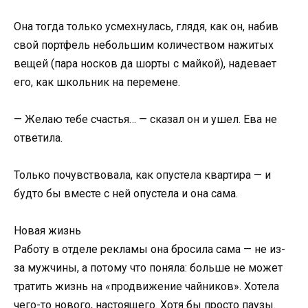
Она тогда только усмехнулась, глядя, как он, набив
свой портфель небольшим количеством нажитых
вещей (пара носков да шорты с майкой), надевает
его, как школьник на перемене.
— Желаю тебе счастья… — сказал он и ушел. Ева не
ответила.
Только почувствовала, как опустела квартира — и
будто бы вместе с ней опустела и она сама.
Новая жизнь
Работу в отделе рекламы она бросила сама — не из-
за мужчины, а потому что поняла: больше не может
тратить жизнь на «продвижение чайников». Хотела
чего-то нового, настоящего. Хотя бы просто паузы.