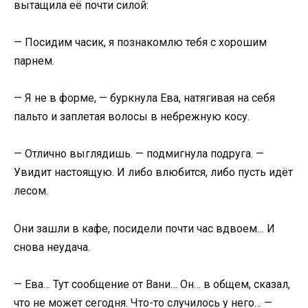
вытащила её почти силой:
— Посидим часик, я познакомлю тебя с хорошим
парнем.
— Я не в форме, — буркнула Ева, натягивая на себя
пальто и заплетая волосы в небрежную косу.
— Отлично выглядишь. — подмигнула подруга. —
Увидит настоящую. И либо влюбится, либо пусть идёт
лесом.
Они зашли в кафе, посидели почти час вдвоем… И
снова неудача.
— Ева… Тут сообщение от Вани… Он… в общем, сказал,
что не может сегодня. Что-то случилось у него… —