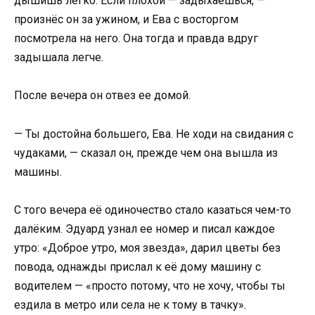
дышишь легко. Если плохой — задыхаешься, —
произнёс он за ужином, и Ева с восторгом
посмотрела на него. Она тогда и правда вдруг
задышала легче.
После вечера он отвез ее домой.
— Ты достойна большего, Ева. Не ходи на свидания с
чудаками, — сказал он, прежде чем она вышла из
машины.
С того вечера её одиночество стало казаться чем-то
далёким. Эдуард узнал ее номер и писал каждое
утро: «Доброе утро, моя звезда», дарил цветы без
повода, однажды прислал к её дому машину с
водителем — «просто потому, что не хочу, чтобы ты
ездила в метро или села не к тому в тачку».