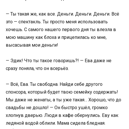
— Ты такая же, как все. Деньги. Деньги. Деньги. Всё
это — спектакль. Ты просто меня использовать
хочешь. С самого нашего первого дня ты влезла в
мою машину как блоха и прицепилась ко мне,
высасывая мои деньги!
— Эдик! Что ты такое говоришь?! — Ева даже не
сразу поняла, что он всерьёз.
— Всё, Ева. Ты свободна. Найди себе другого
спонсора, который будет твою семейку содержать!
Мы даже не женаты, а ты уже такая… Хорошо, что до
свадьбы не дошло! — Он быстро ушёл, громко
хлопнув дверью. Люди в кафе обернулись. Еву как
ледяной водой облили. Мама сидела бледная.