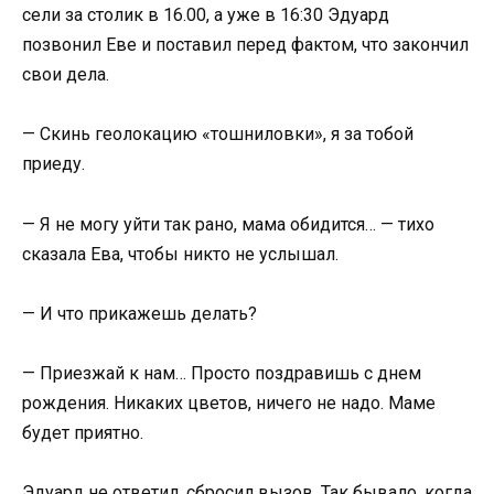
сели за столик в 16.00, а уже в 16:30 Эдуард
позвонил Еве и поставил перед фактом, что закончил
свои дела.
— Скинь геолокацию «тошниловки», я за тобой
приеду.
— Я не могу уйти так рано, мама обидится… — тихо
сказала Ева, чтобы никто не услышал.
— И что прикажешь делать?
— Приезжай к нам… Просто поздравишь с днем
рождения. Никаких цветов, ничего не надо. Маме
будет приятно.
Эдуард не ответил, сбросил вызов. Так бывало, когда