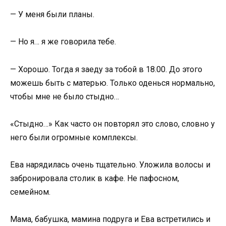
— У меня были планы.
— Но я… я же говорила тебе.
— Хорошо. Тогда я заеду за тобой в 18.00. До этого
можешь быть с матерью. Только оденься нормально,
чтобы мне не было стыдно…
«Стыдно…» Как часто он повторял это слово, словно у
него были огромные комплексы.
Ева нарядилась очень тщательно. Уложила волосы и
забронировала столик в кафе. Не пафосном,
семейном.
Мама, бабушка, мамина подруга и Ева встретились и