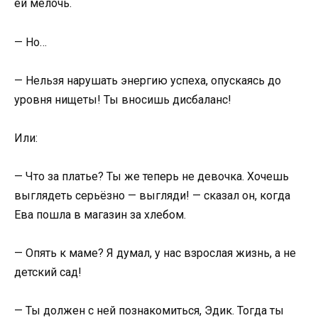
ей мелочь.
— Но…
— Нельзя нарушать энергию успеха, опускаясь до
уровня нищеты! Ты вносишь дисбаланс!
Или:
— Что за платье? Ты же теперь не девочка. Хочешь
выглядеть серьёзно — выгляди! — сказал он, когда
Ева пошла в магазин за хлебом.
— Опять к маме? Я думал, у нас взрослая жизнь, а не
детский сад!
— Ты должен с ней познакомиться, Эдик. Тогда ты