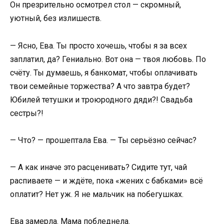
Он презрительно осмотрел стол — скромный,
уютный, без излишеств.
— Ясно, Ева. Ты просто хочешь, чтобы я за всех
заплатил, да? Гениально. Вот она — твоя любовь. По
счёту. Ты думаешь, я банкомат, чтобы оплачивать
твои семейные торжества? А что завтра будет?
Юбилей тетушки и троюродного дяди?! Свадьба
сестры?!
— Что? — прошептала Ева. — Ты серьёзно сейчас?
— А как иначе это расценивать? Сидите тут, чай
распиваете — и ждёте, пока «жених с бабками» всё
оплатит? Нет уж. Я не мальчик на побегушках.
Ева замерла. Мама побледнела.