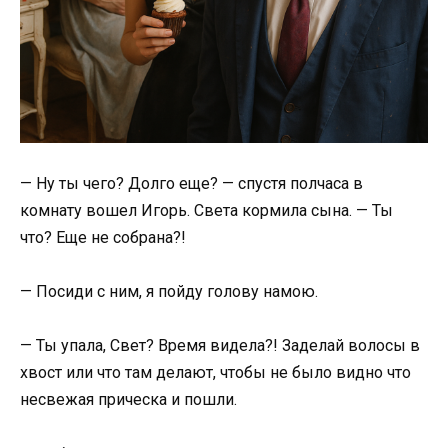
— Ну ты чего? Долго еще? — спустя полчаса в
комнату вошел Игорь. Света кормила сына. — Ты
что? Еще не собрана?!
— Посиди с ним, я пойду голову намою.
— Ты упала, Свет? Время видела?! Заделай волосы в
хвост или что там делают, чтобы не было видно что
несвежая прическа и пошли.