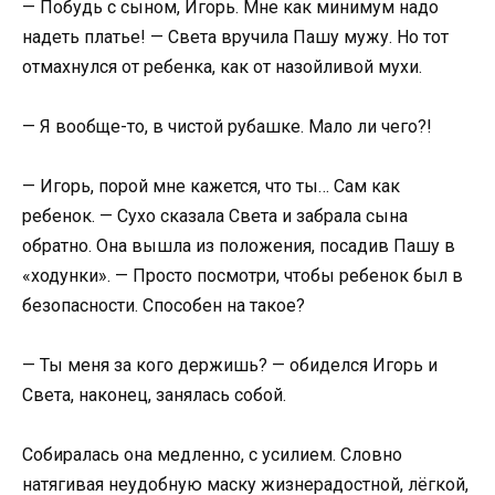
— Побудь с сыном, Игорь. Мне как минимум надо
надеть платье! — Света вручила Пашу мужу. Но тот
отмахнулся от ребенка, как от назойливой мухи.
— Я вообще-то, в чистой рубашке. Мало ли чего?!
— Игорь, порой мне кажется, что ты… Сам как
ребенок. — Сухо сказала Света и забрала сына
обратно. Она вышла из положения, посадив Пашу в
«ходунки». — Просто посмотри, чтобы ребенок был в
безопасности. Способен на такое?
— Ты меня за кого держишь? — обиделся Игорь и
Света, наконец, занялась собой.
Собиралась она медленно, с усилием. Словно
натягивая неудобную маску жизнерадостной, лёгкой,