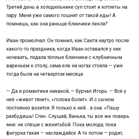
Третий день в холодильнике суп стоит и котлеты на
пару. Меня уже самого тошнит от такой еды! А
помнишь, как она раньше блинчики пекла?
Иван промолчал. Он помнил, как Света наутро после
какого-то праздника, когда Иван оставался у них
ночевать, подала тёплые блинчики с клубничным
вареньем к столу, сама еле на ногах стояла — уже
тогда была на четвертом месяце.
— Да и романтики никакой, — бурчал Игорь. — Всё у
неё «живот тянет», «голова болит». И с сыном
постоянно возится. Я только к ней… а она: «Пашу
разбудишь! Спи». Слушай, Ванька, ты все же поверь
мне: не спеши с женитьбой. Пока молода, пока
фигурка такая — наслаждайся. А то потом — родит,