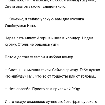
— Спасибо, Рит. А можно, я с собой возьму? Думаю,
Света завтра захочет сладенького.
— Конечно, я сейчас упакую вам два кусочка. —
Улыбнулась Рита.
Через пять минут Игорь вышел в коридор. Надел
куртку. Стоял, не решаясь уйти.
Потом достал телефон и набрал номер.
— Свет, я… я вызвал такси. Сейчас приеду. Тебе нужно
что-нибудь? Ну… Что-то от тошноты или от головы…
— Нет, спасибо. Просто сам приезжай. Жду.
И это «жду» оказалось лучше любого французского