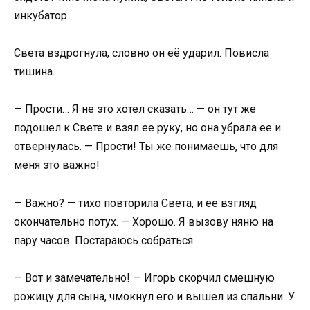
инкубатор.
Света вздрогнула, словно он её ударил. Повисла
тишина.
— Прости… Я не это хотел сказать… — он тут же
подошел к Свете и взял ее руку, но она убрала ее и
отвернулась. — Прости! Ты же понимаешь, что для
меня это важно!
— Важно? — тихо повторила Света, и ее взгляд
окончательно потух. — Хорошо. Я вызову няню на
пару часов. Постараюсь собраться.
— Вот и замечательно! — Игорь скорчил смешную
рожицу для сына, чмокнул его и вышел из спальни. У