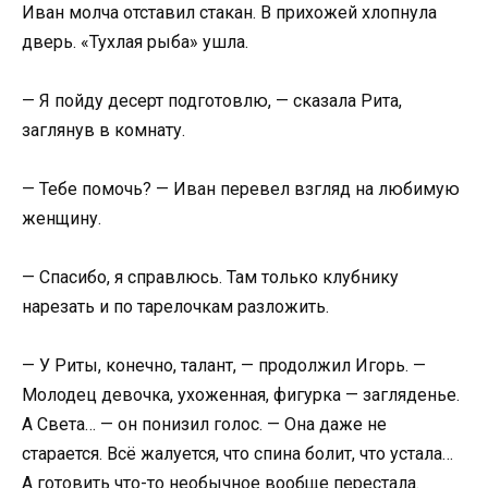
Иван молча отставил стакан. В прихожей хлопнула
дверь. «Тухлая рыба» ушла.
— Я пойду десерт подготовлю, — сказала Рита,
заглянув в комнату.
— Тебе помочь? — Иван перевел взгляд на любимую
женщину.
— Спасибо, я справлюсь. Там только клубнику
нарезать и по тарелочкам разложить.
— У Риты, конечно, талант, — продолжил Игорь. —
Молодец девочка, ухоженная, фигурка — загляденье.
А Света… — он понизил голос. — Она даже не
старается. Всё жалуется, что спина болит, что устала…
А готовить что-то необычное вообще перестала.