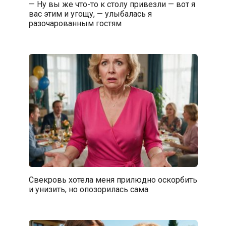
— Ну вы же что-то к столу привезли — вот я
вас этим и угощу, — улыбалась я
разочарованным гостям
Свекровь хотела меня прилюдно оскорбить
и унизить, но опозорилась сама