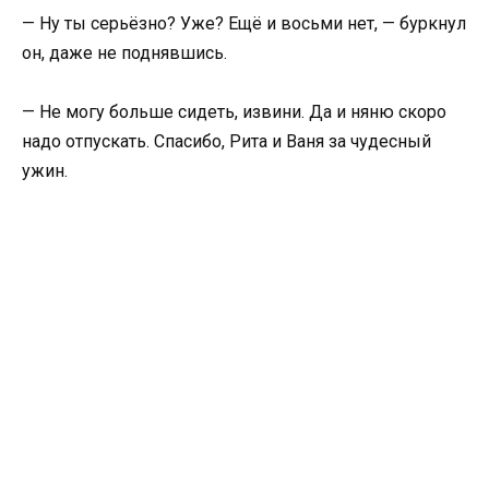
— Ну ты серьёзно? Уже? Ещё и восьми нет, — буркнул
он, даже не поднявшись.
— Не могу больше сидеть, извини. Да и няню скоро
надо отпускать. Спасибо, Рита и Ваня за чудесный
ужин.