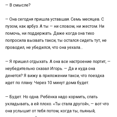
— В смысле?
— Она сегодня пришла уставшая. Семь месяцев. С
пузом, как арбуз. А ты — ни словом, ни жестом. Ни
помочь, ни поддержать. Даже когда она тихо
попросила вызвать такси, ты остался сидеть тут, не
проводил, не убедился, что она уехала…
— Я пришел отдыхать. А она все настроение портит, —
неубедительно сказал Игорь. — Да и куда она
денется? Я вижу в приложении такси, что поездка
идет по плану. Через 10 минут дома будет.
— Будет. Но одна. Ребёнка надо кормить, спать
укладывать, а ей плохо. «Ты стала другой», — вот что
она услышит от тебя потом, когда ты, пьяный,