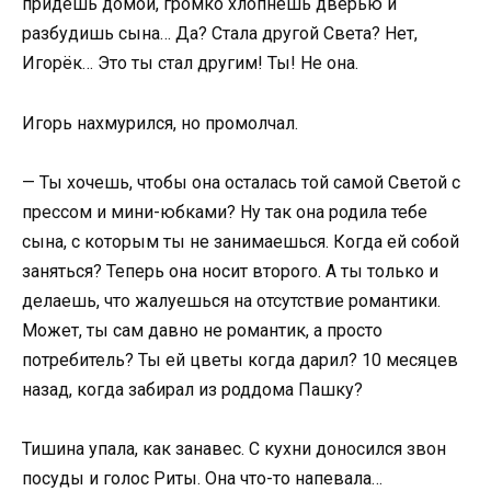
придешь домой, громко хлопнешь дверью и
разбудишь сына… Да? Стала другой Света? Нет,
Игорёк… Это ты стал другим! Ты! Не она.
Игорь нахмурился, но промолчал.
— Ты хочешь, чтобы она осталась той самой Светой с
прессом и мини-юбками? Ну так она родила тебе
сына, с которым ты не занимаешься. Когда ей собой
заняться? Теперь она носит второго. А ты только и
делаешь, что жалуешься на отсутствие романтики.
Может, ты сам давно не романтик, а просто
потребитель? Ты ей цветы когда дарил? 10 месяцев
назад, когда забирал из роддома Пашку?
Тишина упала, как занавес. С кухни доносился звон
посуды и голос Риты. Она что-то напевала…