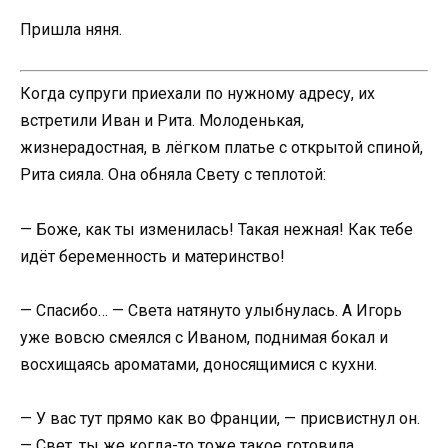
Пришла няня.
Когда супруги приехали по нужному адресу, их
встретили Иван и Рита. Молоденькая,
жизнерадостная, в лёгком платье с открытой спиной,
Рита сияла. Она обняла Свету с теплотой:
— Боже, как ты изменилась! Такая нежная! Как тебе
идёт беременность и материнство!
— Спасибо… — Света натянуто улыбнулась. А Игорь
уже вовсю смеялся с Иваном, поднимая бокал и
восхищаясь ароматами, доносящимися с кухни.
— У вас тут прямо как во Франции, — присвистнул он.
— Свет, ты же когда-то тоже такое готовила,