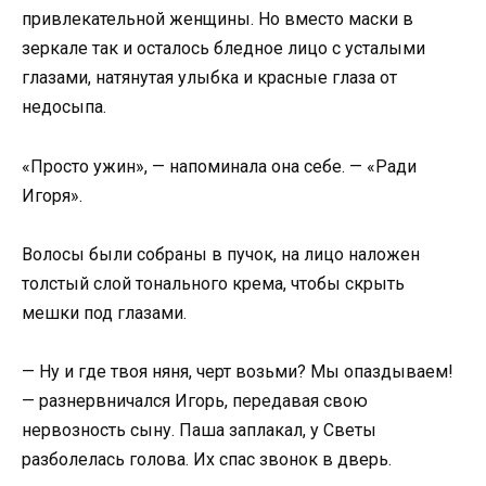
привлекательной женщины. Но вместо маски в
зеркале так и осталось бледное лицо с усталыми
глазами, натянутая улыбка и красные глаза от
недосыпа.
«Просто ужин», — напоминала она себе. — «Ради
Игоря».
Волосы были собраны в пучок, на лицо наложен
толстый слой тонального крема, чтобы скрыть
мешки под глазами.
— Ну и где твоя няня, черт возьми? Мы опаздываем!
— разнервничался Игорь, передавая свою
нервозность сыну. Паша заплакал, у Светы
разболелась голова. Их спас звонок в дверь.