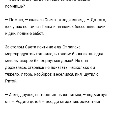
помнишь?
— Помню, — сказала Света, отводя взгляд. — До того,
как у нас появился Паша и начались бессонные ночи
и дни, полные забот.
За столом Света почти не ела. От запаха
морепродуктов тошнило, в голове была лишь одна
мысль: скорее бы вернуться домой. Но она
держалась, стараясь не показать, насколько ей
тяжело. Игорь, наоборот, веселился, пил, шутил с
Ритой.
— А вы, друзья, не торопитесь жениться, — подмигнул
он. — Родите детей — всё, до свидания, романтика.