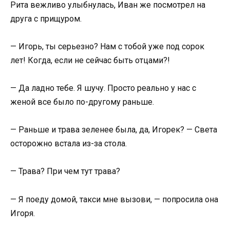
Рита вежливо улыбнулась, Иван же посмотрел на
друга с прищуром.
— Игорь, ты серьезно? Нам с тобой уже под сорок
лет! Когда, если не сейчас быть отцами?!
— Да ладно тебе. Я шучу. Просто реально у нас с
женой все было по-другому раньше.
— Раньше и трава зеленее была, да, Игорек? — Света
осторожно встала из-за стола.
— Трава? При чем тут трава?
— Я поеду домой, такси мне вызови, — попросила она
Игоря.