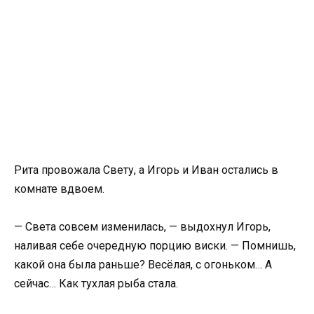
Рита провожала Свету, а Игорь и Иван остались в
комнате вдвоем.
— Света совсем изменилась, — выдохнул Игорь,
наливая себе очередную порцию виски. — Помнишь,
какой она была раньше? Весёлая, с огоньком… А
сейчас… Как тухлая рыба стала.