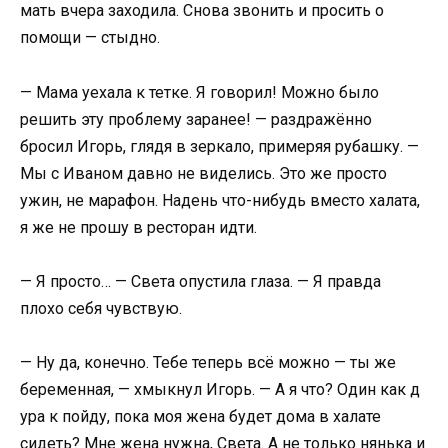
мать вчера заходила. Снова звонить и просить о
помощи — стыдно.
— Мама уехала к тетке. Я говорил! Можно было
решить эту проблему заранее! — раздражённо
бросил Игорь, глядя в зеркало, примеряя рубашку. —
Мы с Иваном давно не виделись. Это же просто
ужин, не марафон. Надень что-нибудь вместо халата,
я же не прошу в ресторан идти.
— Я просто… — Света опустила глаза. — Я правда
плохо себя чувствую.
— Ну да, конечно. Тебе теперь всё можно — ты же
беременная, — хмыкнул Игорь. — А я что? Один как д
ура к пойду, пока моя жена будет дома в халате
сидеть? Мне жена нужна, Света. А не только нянька и