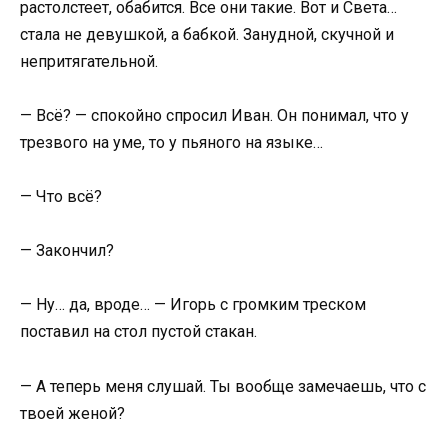
растолстеет, обабится. Все они такие. Вот и Света…
стала не девушкой, а бабкой. Занудной, скучной и
непритягательной.
— Всё? — спокойно спросил Иван. Он понимал, что у
трезвого на уме, то у пьяного на языке…
— Что всё?
— Закончил?
— Ну… да, вроде… — Игорь с громким треском
поставил на стол пустой стакан.
— А теперь меня слушай. Ты вообще замечаешь, что с
твоей женой?