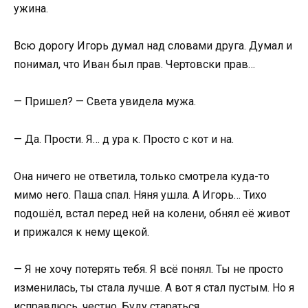
ужина.
Всю дорогу Игорь думал над словами друга. Думал и
понимал, что Иван был прав. Чертовски прав…
— Пришел? — Света увидела мужа.
— Да. Прости. Я… д ура к. Просто с кот и на.
Она ничего не ответила, только смотрела куда-то
мимо него. Паша спал. Няня ушла. А Игорь… Тихо
подошёл, встал перед ней на колени, обнял её живот
и прижался к нему щекой.
— Я не хочу потерять тебя. Я всё понял. Ты не просто
изменилась, ты стала лучше. А вот я стал пустым. Но я
исправлюсь, честно. Буду стараться.