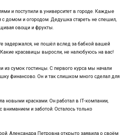
ями и поступили в университет в городе. Каждые
 с домом и огородом. Дедушка стареть не спешил,
ащивая овощи и фрукты.
ете задержался, не пошёл вслед за бабкой вашей
— Какие красавицы выросли, не налюбуюсь на вас!
и из сумок гостинцы. С первого курса мы начали
шку финансово. Он и так слишком много сделал для
ла новыми красками. Он работал в IT-компании,
с вниманием и заботой. Осталось только
офой. Александра Петровна открыто заявила о своём