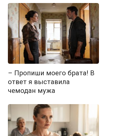
– Пропиши моего брата! В
ответ я выставила
чемодан мужа