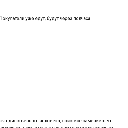
окупатели уже едут, будут через полчаса.
аты единственного человека, поистине заменившего