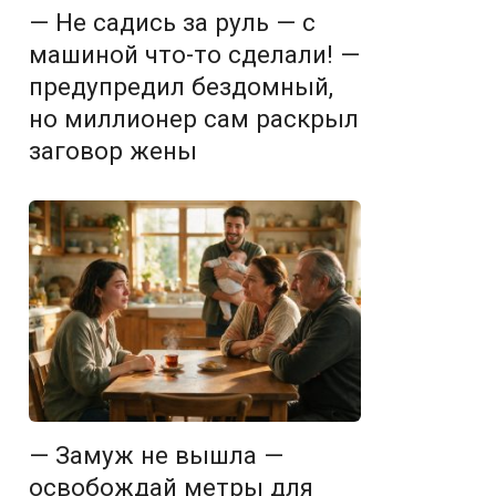
— Не садись за руль — с
машиной что-то сделали! —
предупредил бездомный,
но миллионер сам раскрыл
заговор жены
— Замуж не вышла —
освобождай метры для