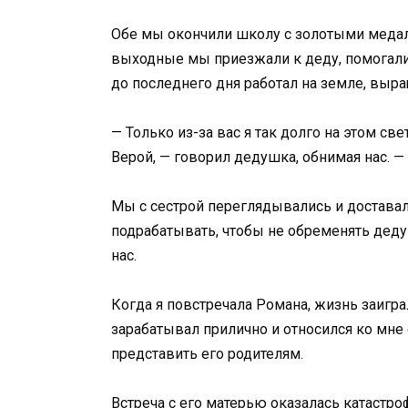
Обе мы окончили школу с золотыми медал
выходные мы приезжали к деду, помогали
до последнего дня работал на земле, выр
— Только из-за вас я так долго на этом св
Верой, — говорил дедушка, обнимая нас. 
Мы с сестрой переглядывались и доставал
подрабатывать, чтобы не обременять деду
нас.
Когда я повстречала Романа, жизнь заигра
зарабатывал прилично и относился ко мне 
представить его родителям.
Встреча с его матерью оказалась катастр