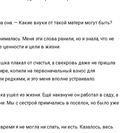
а она. — Какие внуки от такой матери могут быть?
ималась. Меня эти слова ранили, но я знала, что не
 ценности и цели в жизни.
ка плакал от счастья, а свекровь даже не пришла
ире, копили на первоначальный взнос для
и редкими, и это меня вполне устраивало.
 ушёл из жизни. Ещё накануне он работал в саду, а
ни. Мы с сестрой примчались в посёлок, но было уже
ремя я не могла ни спать, ни есть. Казалось, весь