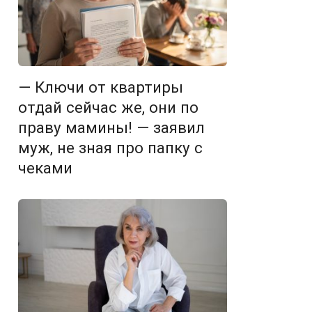
— Ключи от квартиры
отдай сейчас же, они по
праву мамины! — заявил
муж, не зная про папку с
чеками