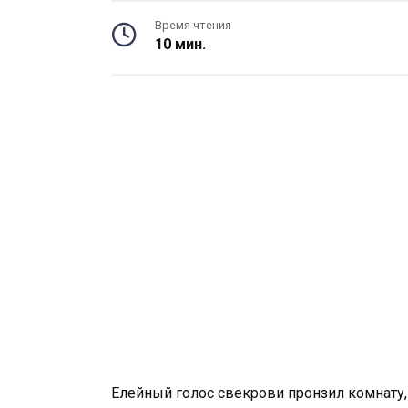
Время чтения
10 мин.
Елейный голос свекрови пронзил комнату,