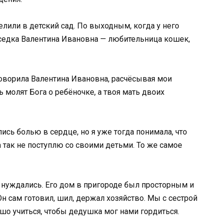
лили в детский сад. По выходным, когда у него
оседка Валентина Ивановна — любительница кошек,
говорила Валентина Ивановна, расчёсывая мои
молят Бога о ребёночке, а твоя мать двоих
ались болью в сердце, но я уже тогда понимала, что
а так не поступлю со своими детьми. То же самое
 нуждались. Его дом в пригороде был просторным и
н сам готовил, шил, держал хозяйство. Мы с сестрой
ошо учиться, чтобы дедушка мог нами гордиться.