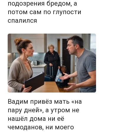
подозрения бредом, а
потом сам по глупости
спалился
Вадим привёз мать «на
пару дней», а утром не
нашёл дома ни её
чемоданов, ни моего