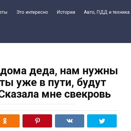
еты
Это интересно
Истории
Авто, ПДД и техника
 дома деда, нам нужны
ты уже в пути, будут
 Сказала мне свекровь