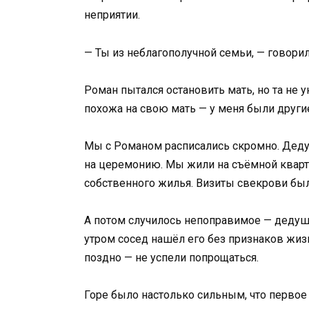
неприятии.
— Ты из неблагополучной семьи, — говорил
Роман пытался остановить мать, но та не ун
похожа на свою мать — у меня были другие
Мы с Романом расписались скромно. Дедуш
на церемонию. Мы жили на съёмной кварт
собственного жилья. Визиты свекрови был
А потом случилось непоправимое — дедушка
утром сосед нашёл его без признаков жиз
поздно — не успели попрощаться.
Горе было настолько сильным, что первое в