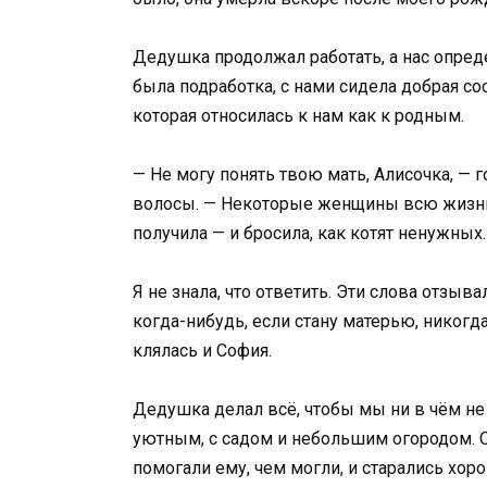
Дедушка продолжал работать, а нас опреде
была подработка, с нами сидела добрая с
которая относилась к нам как к родным.
— Не могу понять твою мать, Алисочка, — 
волосы. — Некоторые женщины всю жизнь 
получила — и бросила, как котят ненужных.
Я не знала, что ответить. Эти слова отзыв
когда-нибудь, если стану матерью, никогд
клялась и София.
Дедушка делал всё, чтобы мы ни в чём не
уютным, с садом и небольшим огородом. О
помогали ему, чем могли, и старались хор