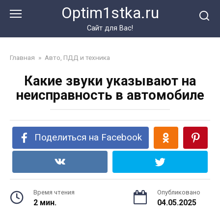
Перейти
Optim1stka.ru
к
контенту
Сайт для Вас!
Главная
»
Авто, ПДД и техника
Какие звуки указывают на
неисправность в автомобиле
Поделиться на Facebook
Время чтения
Опубликовано
2 мин.
04.05.2025