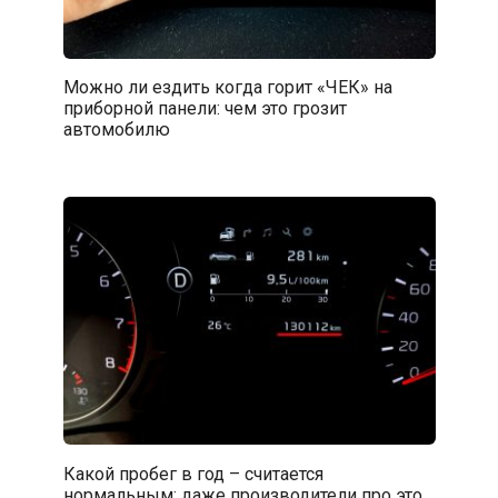
Можно ли ездить когда горит «ЧЕК» на
приборной панели: чем это грозит
автомобилю
Какой пробег в год – считается
нормальным: даже производители про это