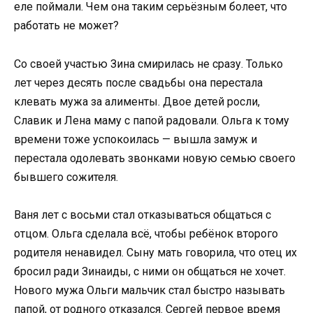
еле поймали. Чем она таким серьёзным болеет, что
работать не может?
Со своей участью Зина смирилась не сразу. Только
лет через десять после свадьбы она перестала
клевать мужа за алименты. Двое детей росли,
Славик и Лена маму с папой радовали. Ольга к тому
времени тоже успокоилась — вышла замуж и
перестала одолевать звонками новую семью своего
бывшего сожителя.
Ваня лет с восьми стал отказываться общаться с
отцом. Ольга сделала всё, чтобы ребёнок второго
родителя ненавидел. Сыну мать говорила, что отец их
бросил ради Зинаиды, с ними он общаться не хочет.
Нового мужа Ольги мальчик стал быстро называть
папой, от родного отказался. Сергей первое время