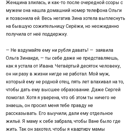
Женщина злилась, и как-то после очередной ссоры с
мужем она нашла домашний номер телефона Ольги
и позвонила ей. Весь негатив Зина хотела выплеснуть
на бывшую сожительницу Серёжи, но неожиданно
получила от неё поддержку.
— Не вздумайте ему ни рубля давать! — заявила
Ольга Зинаиде, — ты себе даже не представляешь,
как я устала от Ивана. Четвёртый десяток человеку,
он ни разу в жизни нигде не работал. Мой муж,
который ему не родной отец, пять лет впахивал на то,
чтобы дать ему высшее образование. Даже Сергей
помогал. Хотя я уверена, что об этом ты ничего не
знаешь, он просил меня тебе правду не
рассказывать. Его выучили, дали ему отдельное
жильё. Я маму к себе забрала, чтобы Ване было где
жить. Так он захотел, чтобы я квартиру мамы