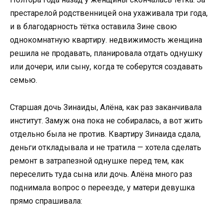
престарелой родственницей она ухаживала три года,
и в благодарность тётка оставила Зине свою
однокомнатную квартиру. недвижимость женщина
решила не продавать, планировала отдать однушку
или дочери, или сыну, когда те соберутся создавать
семью.
Старшая дочь Зинаиды, Алёна, как раз заканчивала
институт. Замуж она пока не собиралась, а вот жить
отдельно была не против. Квартиру Зинаида сдала,
деньги откладывала и не тратила — хотела сделать
ремонт в затрапезной однушке перед тем, как
переселить туда сына или дочь. Алёна много раз
поднимала вопрос о переезде, у матери девушка
прямо спрашивала: