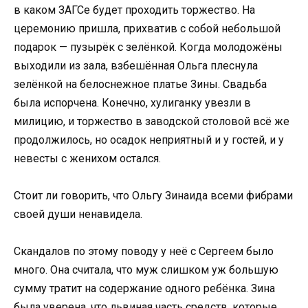
в каком ЗАГСе будет проходить торжество. На
церемонию пришла, прихватив с собой небольшой
подарок — пузырёк с зелёнкой. Когда молодожёны
выходили из зала, взбешённая Ольга плеснула
зелёнкой на белоснежное платье Зины. Свадьба
была испорчена. Конечно, хулиганку увезли в
милицию, и торжество в заводской столовой всё же
продолжилось, но осадок неприятный и у гостей, и у
невесты с женихом остался.
Стоит ли говорить, что Ольгу Зинаида всеми фибрами
своей души ненавидела.
Скандалов по этому поводу у неё с Сергеем было
много. Она считала, что муж слишком уж большую
сумму тратит на содержание одного ребёнка. Зина
была уверена, что львиная часть средств, которые