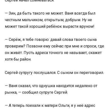
Сергей начал сомневаться.
— Зин, да быть такого не может. Ваня всегда был
честным мальчиком, открытым, добрым. Ну не
может такой хороший ребёнок вырасти вруном!
— Серёж, я тебе говорю: давай слова твоего сына
проверим? Позвони ему сейчас при мне и спроси, где
он живёт. Пусть адреса точного не называет, скажет
хотя бы район.
Сергей супругу послушался. С сыном он переговорил.
— Ваня сказал, что однушка находится недалеко от
рынка, — сообщил супруге Сергей.
— А теперь поехали к матери Ольги, я у неё адрес