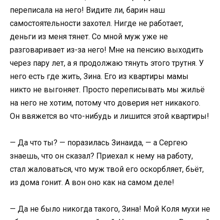
переписала на него! Видите ли, барин наш
самостоятельности захотел. Нигде не работает,
деньги из меня тянет. Со мной муж уже не
разговаривает из-за него! Мне на пенсию выходить
через пару лет, а я продолжаю тянуть этого трутня. У
него есть где жить, Зина. Его из квартиры мамы
никто не выгоняет. Просто переписывать мы жильё
на него не хотим, потому что доверия нет никакого.
Он ввяжется во что-нибудь и лишится этой квартиры!
— Да что ты? — поразилась Зинаида, — а Сергею
знаешь, что он сказал? Приехал к нему на работу,
стал жаловаться, что муж твой его оскорбляет, бьёт,
из дома гонит. А вон оно как на самом деле!
— Да не было никогда такого, Зина! Мой Коля мухи не