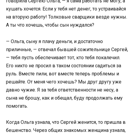
говорила Сергею Ольга, — я сама работать не могу, а
кушать хочется. Если у тебя нет денег, то устраивайся
на вторую работу! Толковые сварщики везде нужны.
А ты что хочешь, чтобы сын нуждался?
— Ольга, сыну я плачу деньги, и достаточно
приличные, — отвечал бывшей сожительнице Сергей,
— тебя пусть обеспечивает тот, кто тебя покалечил.
Его никто не просил в таком состоянии садиться за
руль. Вместе пили, вот вместе теперь проблемы и
решайте. От меня чего хочешь? Мы друг другу уже
давно чужие. Я за тебя ответственности не несу, а
сына не брошу, как и обещал, буду продолжать ему
помогать.
Когда Ольга узнала, что Сергей женится, то пришла в
бешенство. Через общих знакомых женщина узнала,