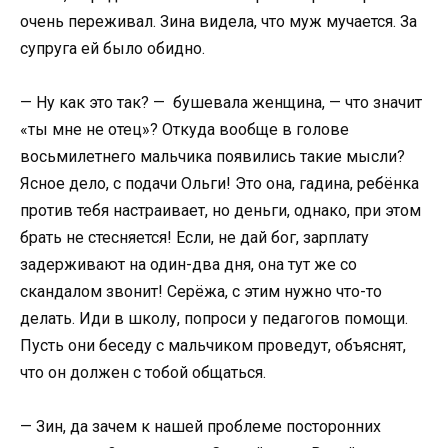
очень переживал. Зина видела, что муж мучается. За
супруга ей было обидно.
— Ну как это так? — бушевала женщина, — что значит
«ты мне не отец»? Откуда вообще в голове
восьмилетнего мальчика появились такие мысли?
Ясное дело, с подачи Ольги! Это она, гадина, ребёнка
против тебя настраивает, но деньги, однако, при этом
брать не стесняется! Если, не дай бог, зарплату
задерживают на один-два дня, она тут же со
скандалом звонит! Серёжа, с этим нужно что-то
делать. Иди в школу, попроси у педагогов помощи.
Пусть они беседу с мальчиком проведут, объяснят,
что он должен с тобой общаться.
— Зин, да зачем к нашей проблеме посторонних