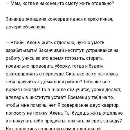
— Мам, когда я наконец-то смогу жить отдельно?
Зинаида, женщина консервативная и практичная,
дочери объясняла:
— Чтобы, Алёна, жить отдельно, нужно уметь
зарабатывать! Заканчивай институт, устраивайся на
работу, учись за это время готовить, стирать,
правильно проводить уборку, тогда и будем
разговаривать о переезде. Сколько раз я пыталась
тебя приучить к домашней работе? Тебе же всё
время некогда! То в школе она учится, уроки делает,
а теперь в институте устаёт! Времени у тебя на то,
чтобы мне помочь, нет. Я содержание двух квартир
попросту не потяну, Алена. Ты будешь жить отдельно,
а я покупать тебе продукты, платить за свет, за воду?
Вот становись полностью самостоятельной,