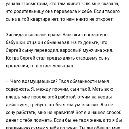
узнала. Посмотрим, кто там живёт. Оля мне сказала,
что родительницу она перевезла к себе. Если твоего
сына в той квартире нет, то нам никто не откроет.
Зинаида оказалась права. Ваня жил в квартире
бабушки, отца он обманывал. На те деньги, что
Сергей сыну переводил, взрослый мужчина жил.
Когда Сергей стал предъявлять старшему сыну
претензии, то в ответ услышал:
— Чего возмущаешься? Твоя обязанности меня
содержать. Я, между прочим, сын твой. Мать всю
плешь мне проела этой работой, отчим на нервы
действует, требует, чтобы я «за ум взялся». А я не
хочу работать, мне не нравится! Вот я и нашёл способ
денег с тебя поиметь. Если бы не твоя жена, а то я бы
приличную сумму у тебя получил. Ты же обещал мне