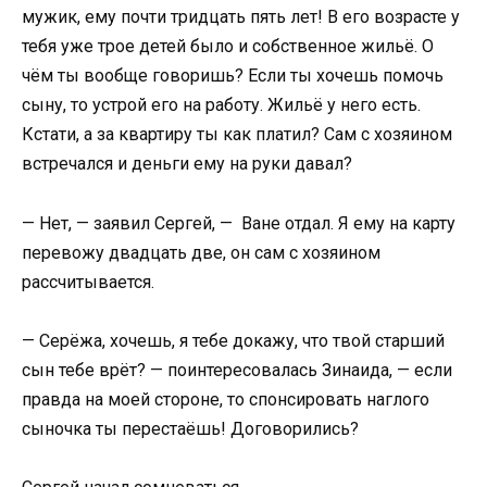
мужик, ему почти тридцать пять лет! В его возрасте у
тебя уже трое детей было и собственное жильё. О
чём ты вообще говоришь? Если ты хочешь помочь
сыну, то устрой его на работу. Жильё у него есть.
Кстати, а за квартиру ты как платил? Сам с хозяином
встречался и деньги ему на руки давал?
— Нет, — заявил Сергей, — Ване отдал. Я ему на карту
перевожу двадцать две, он сам с хозяином
рассчитывается.
— Серёжа, хочешь, я тебе докажу, что твой старший
сын тебе врёт? — поинтересовалась Зинаида, — если
правда на моей стороне, то спонсировать наглого
сыночка ты перестаёшь! Договорились?