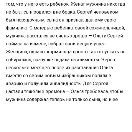
том, что у него есть ребёнок. Женат мужчина никогда
не был, сын родился вне брака. Сергей человеком
был порядочным, сына он признал, дал ему свою
фамилию. С матерью ребёнка, своей сожительницей,
мужчина расстался не очень хорошо — Ольгу Сергей
поймал на измене, собрал свои вещи и ушёл.
Женщина, однако, кормильца просто так отпускать не
собиралась, сразу же подала на алименты. Через
несколько месяцев после их расставания Ольга
вместе со своим новым избранником попала в
аварию и получила инвалидность. Для Сергея
настали тяжёлые времена — Ольга требовала, чтобы
мужчина содержал теперь не только сына, но и её.