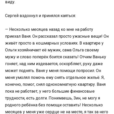
виду.
Сергей вздохнул и принялся каяться:
— Несколько месяцев назад ко мне на работу
приехал Ваня. Он рассказал просто ужасные вещи! Он
живёт просто в кошмарных условиях. В квартире у
Ольги хозяйничает её мужик, сама Ольга своему
мужу и слово поперёк боится сказать! Отчим Ваньку
гоняет, над ним издевается, оскорбляет, руку даже
может поднять. Ваня у меня помощи попросил. Он
меня умолял помочь ему снять отдельное жильё. Я,
конечно, помог, снял однокомнатную квартиру. Ваня
пока не работает, у него большие финансовые
трудности, есть долги. Понимаешь, Зин, не могу я
родного ребёнка без помощи оставить! Несколько
месяцев у меня уже сердце не на месте, я так за него