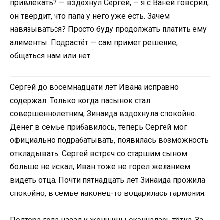
привлекать? — вздохнул Сергей, — я с Ваней говорил,
он твердит, что папа у него уже есть. Зачем
навязываться? Просто буду продолжать платить ему
алименты. Подрастёт — сам примет решение,
общаться нам или нет.
Сергей до восемнадцати лет Ивана исправно
содержал. Только когда пасынок стал
совершеннолетним, Зинаида вздохнула спокойно.
Денег в семье прибавилось, теперь Сергей мог
официально подрабатывать, появилась возможность
откладывать. Сергей встреч со старшим сыном
больше не искал, Иван тоже не горел желанием
видеть отца. Почти пятнадцать лет Зинаида прожила
спокойно, в семье наконец-то воцарилась гармония.
Полтора года назад у женщины скончалась тётка. За