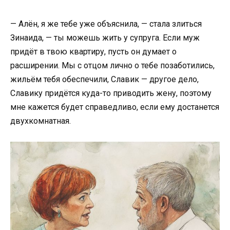
— Алён, я же тебе уже объяснила, — стала злиться
Зинаида, — ты можешь жить у супруга. Если муж
придёт в твою квартиру, пусть он думает о
расширении. Мы с отцом лично о тебе позаботились,
жильём тебя обеспечили, Славик — другое дело,
Славику придётся куда-то приводить жену, поэтому
мне кажется будет справедливо, если ему достанется
двухкомнатная.