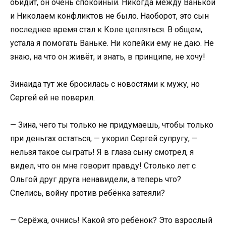
обидит, он очень спокойный. Никогда между Ванькой
и Николаем конфликтов не было. Наоборот, это сын
последнее время стал к Коле цепляться. В общем,
устала я помогать Ваньке. Ни копейки ему не даю. Не
знаю, на что он живёт, и знать, в принципе, не хочу!
Зинаида тут же бросилась с новостями к мужу, но
Сергей ей не поверил.
— Зина, чего ты только не придумаешь, чтобы только
при деньгах остаться, — укорил Сергей супругу, —
нельзя такое сыграть! Я в глаза сыну смотрел, я
видел, что он мне говорит правду! Столько лет с
Ольгой друг друга ненавидели, а теперь что?
Спелись, войну против ребёнка затеяли?
— Серёжа, очнись! Какой это ребёнок? Это взрослый