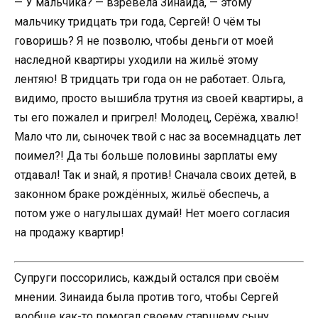
— У мальчика? — взревела Зинаида, — этому
мальчику тридцать три года, Сергей! О чём ты
говоришь? Я не позволю, чтобы деньги от моей
наследной квартиры уходили на жильё этому
лентяю! В тридцать три года он не работает. Ольга,
видимо, просто вышибла трутня из своей квартиры, а
ты его пожалел и пригрел! Молодец, Серёжа, хвалю!
Мало что ли, сыночек твой с нас за восемнадцать лет
поимел?! Да ты больше половины зарплаты ему
отдавал! Так и знай, я против! Сначала своих детей, в
законном браке рождённых, жильё обеспечь, а
потом уже о нагулышах думай! Нет моего согласия
на продажу квартир!
Супруги поссорились, каждый остался при своём
мнении. Зинаида была против того, чтобы Сергей
вообще как-то помогал своему старшему сыну.