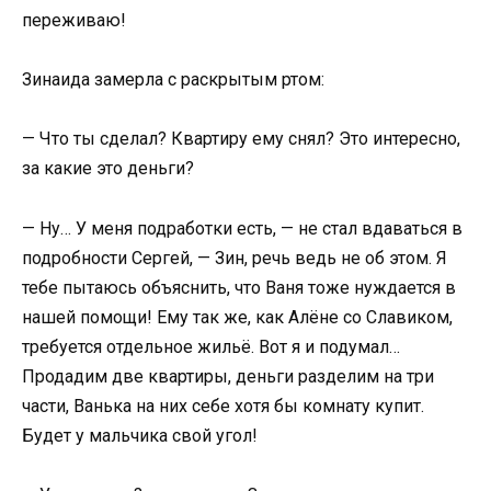
переживаю!
Зинаида замерла с раскрытым ртом:
— Что ты сделал? Квартиру ему снял? Это интересно,
за какие это деньги?
— Ну… У меня подработки есть, — не стал вдаваться в
подробности Сергей, — Зин, речь ведь не об этом. Я
тебе пытаюсь объяснить, что Ваня тоже нуждается в
нашей помощи! Ему так же, как Алёне со Славиком,
требуется отдельное жильё. Вот я и подумал…
Продадим две квартиры, деньги разделим на три
части, Ванька на них себе хотя бы комнату купит.
Будет у мальчика свой угол!