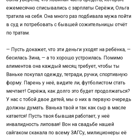
ежемесячно списывались с зарплаты Серёжи, Ольга
тратила на себя. Она много раз подбивала мужа пойти
в суд и потребовать с бывшей сожительницы отчёт
по тратам.
— Пусть докажет, что эти деньги уходят на ребёнка, —
бесилась Зина, — а то хорошо устроилась. Помимо
алиментов она каждый месяц требует, чтобы ты
Ваньке покупал одежду, тетради, ручки, спортивную
форму. Парень у неё, видите ли, футболистом стать
мечтает! Серёжа, как долго это будет продолжаться?
У нас с тобой двое детей, мы о них в первую очередь
должны думать. Ванька твой и так как сыр в масле
катается! Пусть твоя бывшая работает, у неё
инвалидность липовая! Вон на свадьбе нашей
сайгаком скакала по всему ЗАГСу, милиционеры её