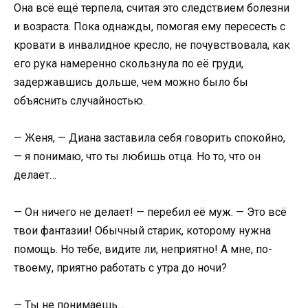
Она всё ещё терпела, считая это следствием болезни
и возраста. Пока однажды, помогая ему пересесть с
кровати в инвалидное кресло, не почувствовала, как
его рука намеренно скользнула по её груди,
задержавшись дольше, чем можно было бы
объяснить случайностью.
— Женя, — Диана заставила себя говорить спокойно,
— я понимаю, что ты любишь отца. Но то, что он
делает…
— Он ничего не делает! — перебил её муж. — Это всё
твои фантазии! Обычный старик, которому нужна
помощь. Но тебе, видите ли, неприятно! А мне, по-
твоему, приятно работать с утра до ночи?
— Ты не понимаешь…