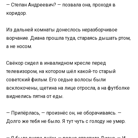
— Степан Андреевич? — позвала она, проходя в
коридор.
Из дальней комнаты донеслось неразборчивое
ворчание. Диана прошла туда, стараясь дышать ртом,
а не носом.
Свёкор сидел в инвалидном кресле перед
телевизором, на котором шёл какой-то старый
советский фильм. Его седые волосы были
всклокочены, щетина на лице отросла, а на футболке
виднелись пятна от еды.
— Припёрлась, — произнёс он, не оборачиваясь. —
Долго же тебя не было. Я тут чуть с голоду не умер.