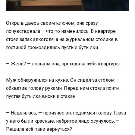
Открыв дверь своим ключом, она сразу
почувствовала — что-то изменилось. В квартире
стоял запах алкоголя, а на журнальном столике в
гостиной громоздились пустые бутылки.
— Жень? — позвала она, проходя вглубь квартиры.
Муж обнаружился на кухне. Он сидел за столом,
обхватив голову руками. Перед ним стояла почти
пустая бутылка виски и стакан.
— Нашлялась, — произнёс он, поднимая голову. Глаза
у него были красные, небритое лицо осунулось. —
Решила всё-таки вернуться?