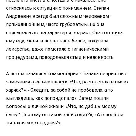
относилась к ситуации с пониманием. Степан
Андреевич всегда был сложным человеком —
прямолинейным, часто грубоватым, но она
списывала это на характер и возраст. Она готовила
ему еду, меняла постельное бельё, покупала
лекарства, даже помогала с гигиеническими
процедурами, преодолевая стыд и неловкость.
А потом начались комментарии. Сначала неприятные
замечания о её внешности: «Что, растолстела на моих
харчах?», «Следить за собой не пробовала, а то
выглядишь, как попондопало». Затем пошли
вопросы о личной жизни: «Что, не даёшь моему
сыну? Поэтому он такой злой ходит?», «А в постели
ты такая же холодная?».