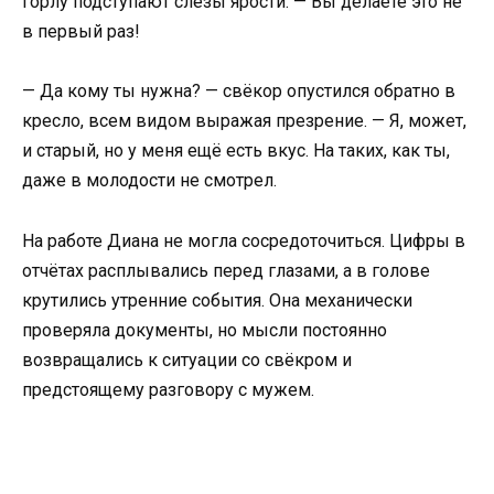
горлу подступают слёзы ярости. — Вы делаете это не
в первый раз!
— Да кому ты нужна? — свёкор опустился обратно в
кресло, всем видом выражая презрение. — Я, может,
и старый, но у меня ещё есть вкус. На таких, как ты,
даже в молодости не смотрел.
На работе Диана не могла сосредоточиться. Цифры в
отчётах расплывались перед глазами, а в голове
крутились утренние события. Она механически
проверяла документы, но мысли постоянно
возвращались к ситуации со свёкром и
предстоящему разговору с мужем.