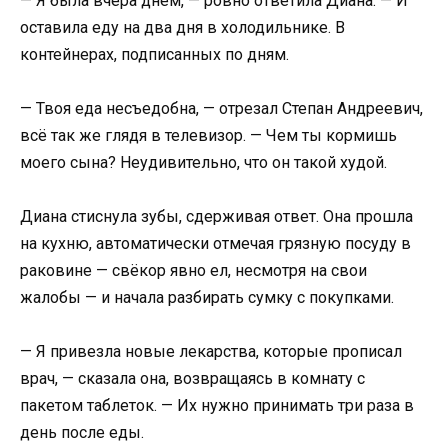
— Я была вчера днём, — ровно ответила Диана. — И
оставила еду на два дня в холодильнике. В
контейнерах, подписанных по дням.
— Твоя еда несъедобна, — отрезал Степан Андреевич,
всё так же глядя в телевизор. — Чем ты кормишь
моего сына? Неудивительно, что он такой худой.
Диана стиснула зубы, сдерживая ответ. Она прошла
на кухню, автоматически отмечая грязную посуду в
раковине — свёкор явно ел, несмотря на свои
жалобы — и начала разбирать сумку с покупками.
— Я привезла новые лекарства, которые прописал
врач, — сказала она, возвращаясь в комнату с
пакетом таблеток. — Их нужно принимать три раза в
день после еды.