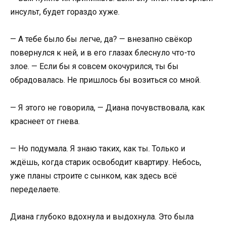
инсульт, будет гораздо хуже.
— А тебе было бы легче, да? — внезапно свёкор
повернулся к ней, и в его глазах блеснуло что-то
злое. — Если бы я совсем окочурился, ты бы
обрадовалась. Не пришлось бы возиться со мной.
— Я этого не говорила, — Диана почувствовала, как
краснеет от гнева.
— Но подумала. Я знаю таких, как ты. Только и
ждёшь, когда старик освободит квартиру. Небось,
уже планы строите с сынком, как здесь всё
переделаете.
Диана глубоко вдохнула и выдохнула. Это была