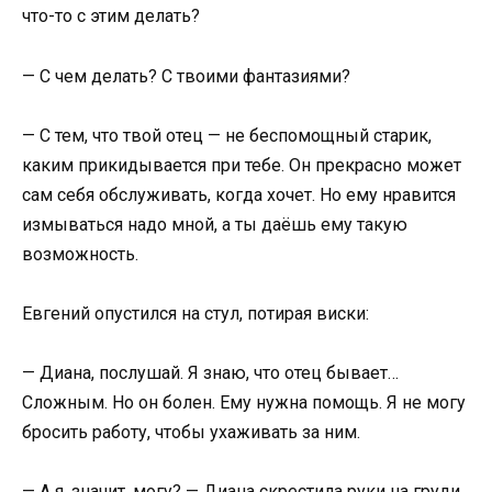
что-то с этим делать?
— С чем делать? С твоими фантазиями?
— С тем, что твой отец — не беспомощный старик,
каким прикидывается при тебе. Он прекрасно может
сам себя обслуживать, когда хочет. Но ему нравится
измываться надо мной, а ты даёшь ему такую
возможность.
Евгений опустился на стул, потирая виски:
— Диана, послушай. Я знаю, что отец бывает…
Сложным. Но он болен. Ему нужна помощь. Я не могу
бросить работу, чтобы ухаживать за ним.
— А я, значит, могу? — Диана скрестила руки на груди.