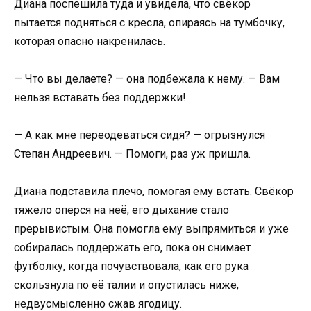
Диана поспешила туда и увидела, что свёкор
пытается подняться с кресла, опираясь на тумбочку,
которая опасно накренилась.
— Что вы делаете? — она подбежала к нему. — Вам
нельзя вставать без поддержки!
— А как мне переодеваться сидя? — огрызнулся
Степан Андреевич. — Помоги, раз уж пришла.
Диана подставила плечо, помогая ему встать. Свёкор
тяжело оперся на неё, его дыхание стало
прерывистым. Она помогла ему выпрямиться и уже
собиралась поддержать его, пока он снимает
футболку, когда почувствовала, как его рука
скользнула по её талии и опустилась ниже,
недвусмысленно сжав ягодицу.