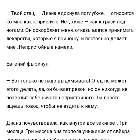
— Твой отец, — Диана вдохнула поглубже, — относится
ко мне как к прислуге. Нет, хуже — как к грязи под
ногами. Он оскорбляет меня, отказывается принимать
лекарства, которые я приношу, и постоянно делает
мне…Непристойные намёки.
Евгений фыркнул:
— Вот только не надо выдумывать! Отец не может
этого делать, да, он бывает резок, но он никогда не
позволит себе ничего непристойного. Ты просто
ищешь повод, чтобы не ездить к нему.
Диана почувствовала, как внутри всё закипает. Три
месяца. Три месяца она терпела унижения от свёкра
после его инсульта. Когда это началось, она