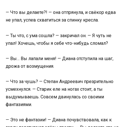
— Что вы делаете?! — она отпрянула, и свёкор едва
не упал, успев схватиться за спинку кресла.
— Ты что, с ума сошла? — закричал он. — Я чуть не
упал! Хочешь, чтобы я себе что-нибудь сломал?
— Вы… Вы лапали меня! — Диана отступила на шаг,
дрожа от возмущения.
— Что за чушь? — Степан Андреевич презрительно
усмехнулся. — Старик еле на ногах стоит, а ты
выдумываешь. Совсем двинулась со своими
фантазиями.
— Это не фантазии! — Диана почувствовала, как к