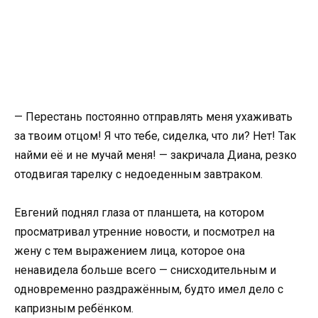
— Перестань постоянно отправлять меня ухаживать
за твоим отцом! Я что тебе, сиделка, что ли? Нет! Так
найми её и не мучай меня! — закричала Диана, резко
отодвигая тарелку с недоеденным завтраком.
Евгений поднял глаза от планшета, на котором
просматривал утренние новости, и посмотрел на
жену с тем выражением лица, которое она
ненавидела больше всего — снисходительным и
одновременно раздражённым, будто имел дело с
капризным ребёнком.