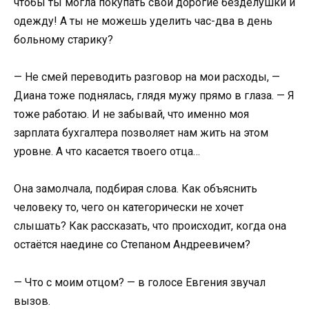
чтобы ты могла покупать свои дорогие безделушки и
одежду! А ты не можешь уделить час-два в день
больному старику?
— Не смей переводить разговор на мои расходы, —
Диана тоже поднялась, глядя мужу прямо в глаза. — Я
тоже работаю. И не забывай, что именно моя
зарплата бухгалтера позволяет нам жить на этом
уровне. А что касается твоего отца…
Она замолчала, подбирая слова. Как объяснить
человеку то, чего он категорически не хочет
слышать? Как рассказать, что происходит, когда она
остаётся наедине со Степаном Андреевичем?
— Что с моим отцом? — в голосе Евгения звучал
вызов.