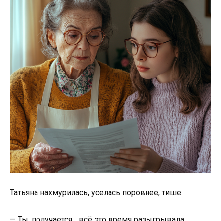
Татьяна нахмурилась, уселась поровнее, тише:
— Ты, получается… всё это время разыгрывала