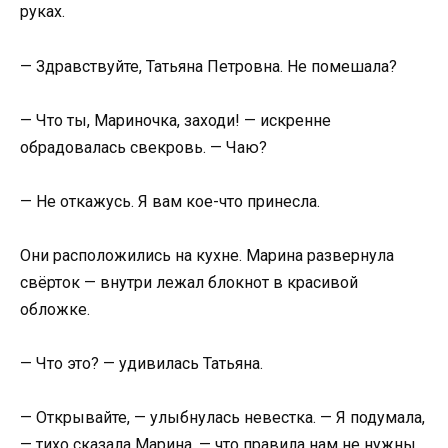
руках.
— Здравствуйте, Татьяна Петровна. Не помешала?
— Что ты, Мариночка, заходи! — искренне
обрадовалась свекровь. — Чаю?
— Не откажусь. Я вам кое-что принесла.
Они расположились на кухне. Марина развернула
свёрток — внутри лежал блокнот в красивой
обложке.
— Что это? — удивилась Татьяна.
— Открывайте, — улыбнулась невестка. — Я подумала,
— тихо сказала Марина, — что правила нам не нужны,