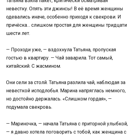
Татьяна взяла пакет, критически осматривая
невестку. Опять эти джинсы! В её время женщины
одевались иначе, особенно приходя к свекрови. И
причёска… слишком простая для женщины тридцати
шести лет.
— Проходи уже, — вздохнула Татьяна, пропуская
гостью в квартиру. — Чай заварила. Тот самый,
китайский. С жасмином.
Они сели за столй. Татьяна разлила чай, наблюдая за
невесткой исподлобья. Марина напряглась немного,
но достойно держалась. «Слишком гордая», —
подумала свекровь.
— Мариночка, — начала Татьяна с приторной улыбкой,
— я давно хотела поговорить с тобой, как женщина с