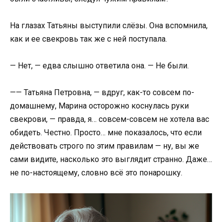
На глазах Татьяны выступили слёзы. Она вспомнила,
как и ее свекровь так же с ней поступала.
— Нет, — едва слышно ответила она. — Не были.
—— Татьяна Петровна, — вдруг, как-то совсем по-
домашнему, Марина осторожно коснулась руки
свекрови, — правда, я… совсем-совсем не хотела вас
обидеть. Честно. Просто… мне показалось, что если
действовать строго по этим правилам — ну, вы же
сами видите, насколько это выглядит странно. Даже…
не по-настоящему, словно всё это понарошку.