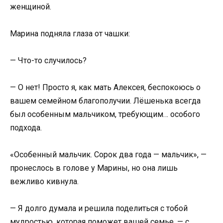
женщиной.
Марина подняла глаза от чашки:
— Что-то случилось?
— О нет! Просто я, как мать Алексея, беспокоюсь о
вашем семейном благополучии. Лёшенька всегда
был особенным мальчиком, требующим… особого
подхода.
«Особенный мальчик. Сорок два года — мальчик», —
пронеслось в голове у Марины, но она лишь
вежливо кивнула.
— Я долго думала и решила поделиться с тобой
мудростью, которая поможет вашей семье, — с