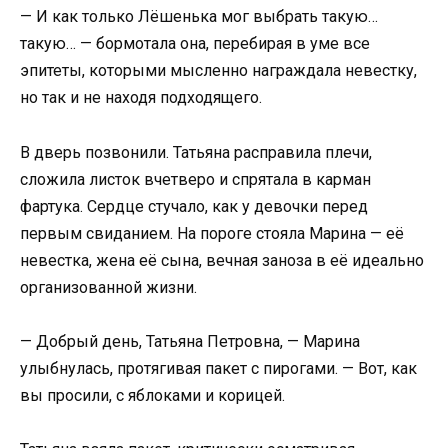
— И как только Лёшенька мог выбрать такую…
такую… — бормотала она, перебирая в уме все
эпитеты, которыми мысленно награждала невестку,
но так и не находя подходящего.
В дверь позвонили. Татьяна расправила плечи,
сложила листок вчетверо и спрятала в карман
фартука. Сердце стучало, как у девочки перед
первым свиданием. На пороге стояла Марина — её
невестка, жена её сына, вечная заноза в её идеально
организованной жизни.
— Добрый день, Татьяна Петровна, — Марина
улыбнулась, протягивая пакет с пирогами. — Вот, как
вы просили, с яблоками и корицей.