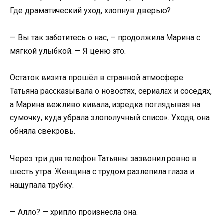
Где драматический уход, хлопнув дверью?
— Вы так заботитесь о нас, — продолжила Марина с
мягкой улыбкой. — Я ценю это.
Остаток визита прошёл в странной атмосфере.
Татьяна рассказывала о новостях, сериалах и соседях,
а Марина вежливо кивала, изредка поглядывая на
сумочку, куда убрала злополучный список. Уходя, она
обняла свекровь.
Через три дня телефон Татьяны зазвонил ровно в
шесть утра. Женщина с трудом разлепила глаза и
нащупала трубку.
— Алло? — хрипло произнесла она.