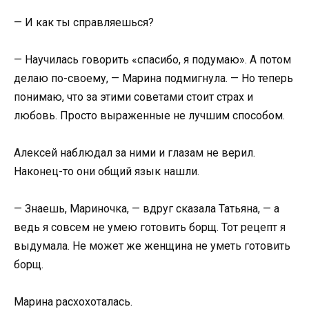
— И как ты справляешься?
— Научилась говорить «спасибо, я подумаю». А потом
делаю по-своему, — Марина подмигнула. — Но теперь
понимаю, что за этими советами стоит страх и
любовь. Просто выраженные не лучшим способом.
Алексей наблюдал за ними и глазам не верил.
Наконец-то они общий язык нашли.
— Знаешь, Мариночка, — вдруг сказала Татьяна, — а
ведь я совсем не умею готовить борщ. Тот рецепт я
выдумала. Не может же женщина не уметь готовить
борщ.
Марина расхохоталась.