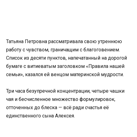
Татьяна Петровна рассматривала свою утреннюю
работу с чувством, граничащим с благоговением.
Список из десяти пунктов, напечатанный на дорогой
бумаге с витиеватым заголовком «Правила нашей
семьи», казался ей венцом материнской мудрости.
Три часа безупречной концентрации, четыре чашки
чая и бесчисленное множество формулировок,
отточенных до блеска — всё ради счастья её
единственного сына Алексея.