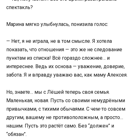
спектакль?
Марина мягко улыбнулась, понизила голос:
— Нет, я не играла, не в том смысле. Я хотела
показать, что отношения — это же не следование
пунктам из списка! Всё гораздо сложнее… и
интереснее. Ведь их основа — уважение, доверие,
забота. Я и вправду уважаю вас, как маму Алексея.
Но, знаете… мы с Лёшей теперь своя семья.
Маленькая, новая. Пусть со своими немудрёными
привычками, с тихими обычаями. С чем-то совсем
другим, вашему не противоположным, а просто…
нашим. Пусть это растёт само. Без “должен” и
“обязан”.