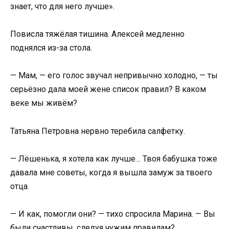
знает, что для него лучше».
Повисла тяжёлая тишина. Алексей медленно
поднялся из-за стола.
— Мам, — его голос звучал непривычно холодно, — ты
серьёзно дала моей жене список правил? В каком
веке мы живём?
Татьяна Петровна нервно теребила салфетку.
— Лёшенька, я хотела как лучше… Твоя бабушка тоже
давала мне советы, когда я вышла замуж за твоего
отца.
— И как, помогли они? — тихо спросила Марина. — Вы
были счастливы, следуя чужим правилам?