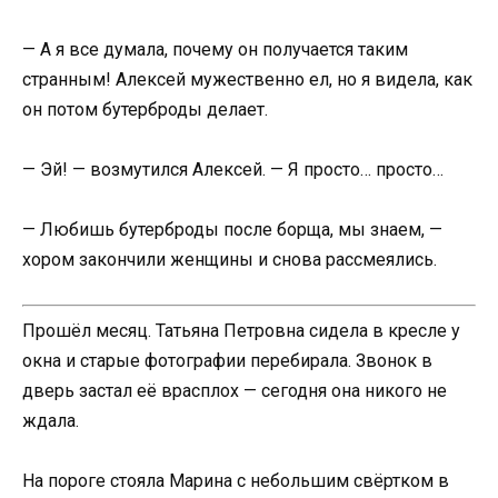
— А я все думала, почему он получается таким
странным! Алексей мужественно ел, но я видела, как
он потом бутерброды делает.
— Эй! — возмутился Алексей. — Я просто… просто…
— Любишь бутерброды после борща, мы знаем, —
хором закончили женщины и снова рассмеялись.
Прошёл месяц. Татьяна Петровна сидела в кресле у
окна и старые фотографии перебирала. Звонок в
дверь застал её врасплох — сегодня она никого не
ждала.
На пороге стояла Марина с небольшим свёртком в