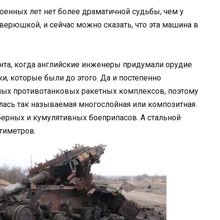
оенных лет нет более драматичной судьбы, чем у
зверюшкой, и сейчас можно сказать, что эта машина в
ента, когда английские инженеры придумали орудие
ки, которые были до этого. Да и постепенно
ных противотанковых ракетных комплексов, поэтому
илась так называемая многослойная или композитная
иберных и кумулятивных боеприпасов. А стальной
тиметров.