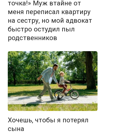
точка!» Муж втайне от
меня переписал квартиру
на сестру, но мой адвокат
быстро остудил пыл
родственников
Хочешь, чтобы я потерял
сына