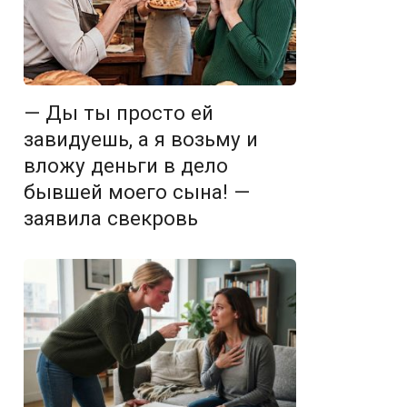
— Ды ты просто ей
завидуешь, а я возьму и
вложу деньги в дело
бывшей моего сына! —
заявила свекровь