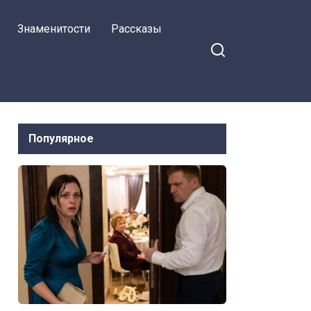
Это изменило всё
Знаменитости
Рассказы
Популярное