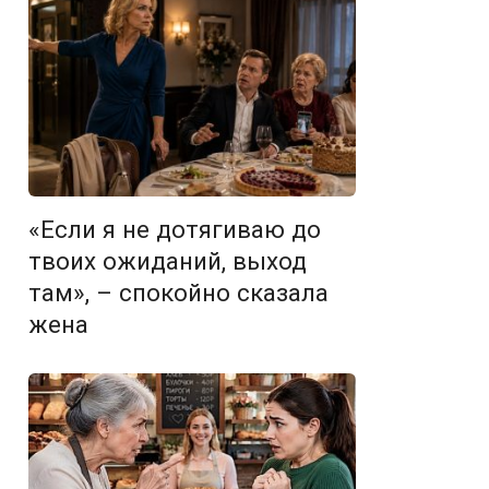
«Если я не дотягиваю до
твоих ожиданий, выход
там», – спокойно сказала
жена