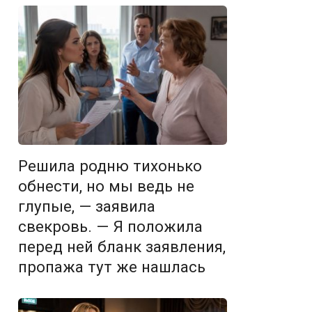
Решила родню тихонько
обнести, но мы ведь не
глупые, — заявила
свекровь. — Я положила
перед ней бланк заявления,
пропажа тут же нашлась