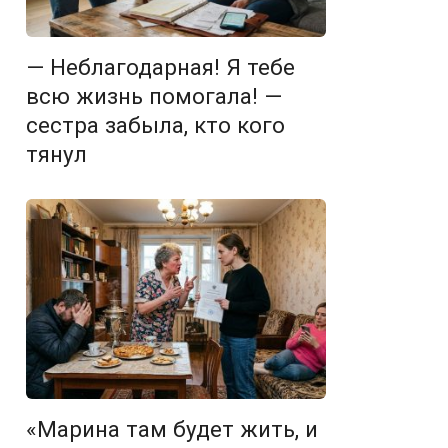
— Неблагодарная! Я тебе
всю жизнь помогала! —
сестра забыла, кто кого
тянул
«Марина там будет жить, и