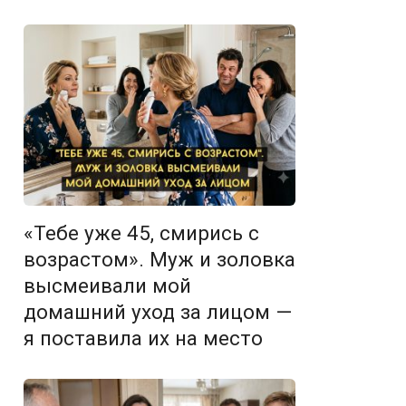
«Тебе уже 45, смирись с
возрастом». Муж и золовка
высмеивали мой
домашний уход за лицом —
я поставила их на место