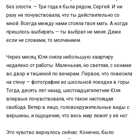
без злости. — Три года я была рядом, Сергей. И ни
разу не почувствовала, что ты действительно со
мной. Всегда между нами стояла твоя мать. А когда
пришлось выбирать — ты выбрал не меня. Даже
если не словами, то молчанием.
Через месяц Юля сняла небольшую квартиру
недалеко от работы. Маленькая, но светлая, с окнами
во двор и тишиной по вечерам. Первое, что повесила
на стену — фотографии из школьной поездки в горы.
Тогда, десять лет назад, шестнадцатилетняя Юля
впервые почувствовала, что такое настоящая
свобода. Ветер в лицо, головокружительные виды с
вершины, и ощущение, что весь мир лежит у её ног.
Это чувство вернулось сейчас. Конечно, было