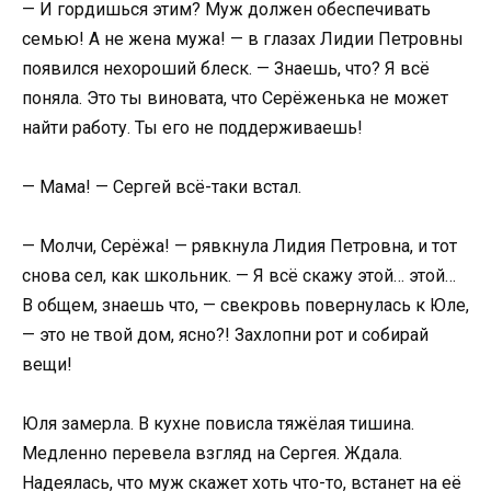
— И гордишься этим? Муж должен обеспечивать
семью! А не жена мужа! — в глазах Лидии Петровны
появился нехороший блеск. — Знаешь, что? Я всё
поняла. Это ты виновата, что Серёженька не может
найти работу. Ты его не поддерживаешь!
— Мама! — Сергей всё-таки встал.
— Молчи, Серёжа! — рявкнула Лидия Петровна, и тот
снова сел, как школьник. — Я всё скажу этой… этой…
В общем, знаешь что, — свекровь повернулась к Юле,
— это не твой дом, ясно?! Захлопни рот и собирай
вещи!
Юля замерла. В кухне повисла тяжёлая тишина.
Медленно перевела взгляд на Сергея. Ждала.
Надеялась, что муж скажет хоть что-то, встанет на её