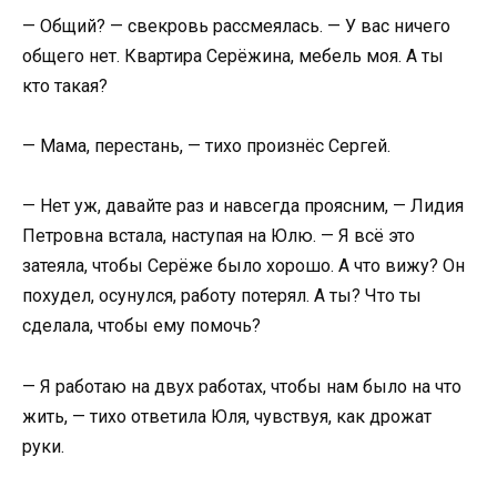
— Общий? — свекровь рассмеялась. — У вас ничего
общего нет. Квартира Серёжина, мебель моя. А ты
кто такая?
— Мама, перестань, — тихо произнёс Сергей.
— Нет уж, давайте раз и навсегда проясним, — Лидия
Петровна встала, наступая на Юлю. — Я всё это
затеяла, чтобы Серёже было хорошо. А что вижу? Он
похудел, осунулся, работу потерял. А ты? Что ты
сделала, чтобы ему помочь?
— Я работаю на двух работах, чтобы нам было на что
жить, — тихо ответила Юля, чувствуя, как дрожат
руки.