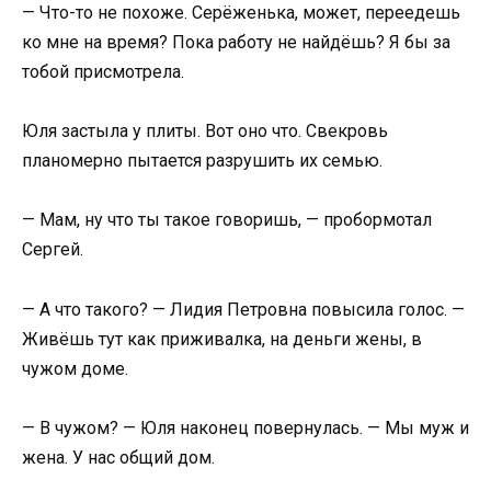
— Что-то не похоже. Серёженька, может, переедешь
ко мне на время? Пока работу не найдёшь? Я бы за
тобой присмотрела.
Юля застыла у плиты. Вот оно что. Свекровь
планомерно пытается разрушить их семью.
— Мам, ну что ты такое говоришь, — пробормотал
Сергей.
— А что такого? — Лидия Петровна повысила голос. —
Живёшь тут как приживалка, на деньги жены, в
чужом доме.
— В чужом? — Юля наконец повернулась. — Мы муж и
жена. У нас общий дом.