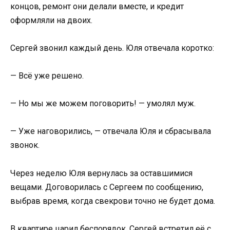
концов, ремонт они делали вместе, и кредит
оформляли на двоих.
Сергей звонил каждый день. Юля отвечала коротко:
— Всё уже решено.
— Но мы же можем поговорить! — умолял муж.
— Уже наговорились, — отвечала Юля и сбрасывала
звонок.
Через неделю Юля вернулась за оставшимися
вещами. Договорилась с Сергеем по сообщению,
выбрав время, когда свекрови точно не будет дома.
В квартире царил беспорядок. Сергей встретил её с