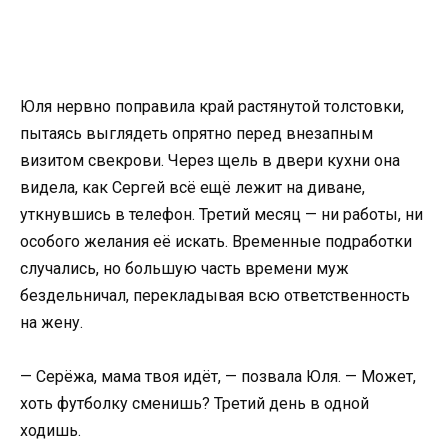
Юля нервно поправила край растянутой толстовки,
пытаясь выглядеть опрятно перед внезапным
визитом свекрови. Через щель в двери кухни она
видела, как Сергей всё ещё лежит на диване,
уткнувшись в телефон. Третий месяц — ни работы, ни
особого желания её искать. Временные подработки
случались, но большую часть времени муж
бездельничал, перекладывая всю ответственность
на жену.
— Серёжа, мама твоя идёт, — позвала Юля. — Может,
хоть футболку сменишь? Третий день в одной
ходишь.