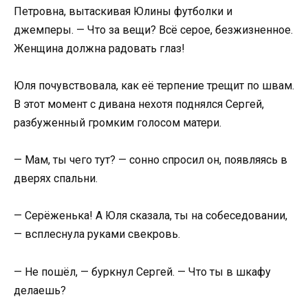
Петровна, вытаскивая Юлины футболки и
джемперы. — Что за вещи? Всё серое, безжизненное.
Женщина должна радовать глаз!
Юля почувствовала, как её терпение трещит по швам.
В этот момент с дивана нехотя поднялся Сергей,
разбуженный громким голосом матери.
— Мам, ты чего тут? — сонно спросил он, появляясь в
дверях спальни.
— Серёженька! А Юля сказала, ты на собеседовании,
— всплеснула руками свекровь.
— Не пошёл, — буркнул Сергей. — Что ты в шкафу
делаешь?