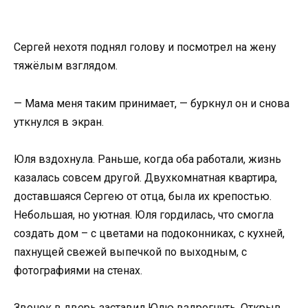
Сергей нехотя поднял голову и посмотрел на жену
тяжёлым взглядом.
— Мама меня таким принимает, — буркнул он и снова
уткнулся в экран.
Юля вздохнула. Раньше, когда оба работали, жизнь
казалась совсем другой. Двухкомнатная квартира,
доставшаяся Сергею от отца, была их крепостью.
Небольшая, но уютная. Юля гордилась, что смогла
создать дом – с цветами на подоконниках, с кухней,
пахнущей свежей выпечкой по выходным, с
фотографиями на стенах.
Звонок в дверь заставил Юлю вздрогнуть. Открыв,