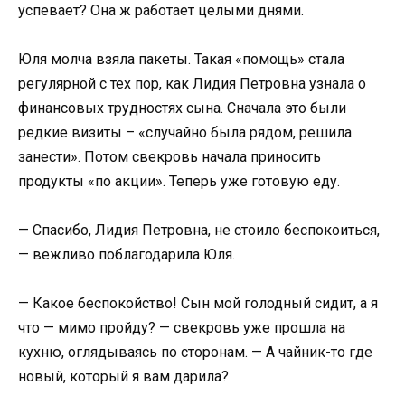
успевает? Она ж работает целыми днями.
Юля молча взяла пакеты. Такая «помощь» стала
регулярной с тех пор, как Лидия Петровна узнала о
финансовых трудностях сына. Сначала это были
редкие визиты – «случайно была рядом, решила
занести». Потом свекровь начала приносить
продукты «по акции». Теперь уже готовую еду.
— Спасибо, Лидия Петровна, не стоило беспокоиться,
— вежливо поблагодарила Юля.
— Какое беспокойство! Сын мой голодный сидит, а я
что — мимо пройду? — свекровь уже прошла на
кухню, оглядываясь по сторонам. — А чайник-то где
новый, который я вам дарила?