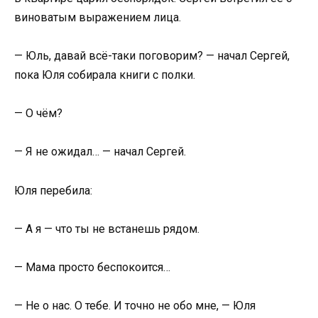
виноватым выражением лица.
— Юль, давай всё-таки поговорим? — начал Сергей,
пока Юля собирала книги с полки.
— О чём?
— Я не ожидал… — начал Сергей.
Юля перебила:
— А я — что ты не встанешь рядом.
— Мама просто беспокоится…
— Не о нас. О тебе. И точно не обо мне, — Юля