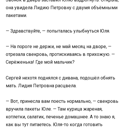
она увидела Лидию Петровну с двумя объёмными
пакетами.
— Здравствуйте, — попыталась улыбнуться Юля.
— На пороге не держи, не май месяц на дворе, —
отрезала свекровь, протискиваясь в прихожую. —
Серёженька! Где мой мальчик?
Сергей нехотя поднялся с дивана, подошёл обнять
мать. Лидия Петровна расцвела.
— Вот, принесла вам поесть нормально, — свекровь
вручила пакеты Юле. — Там курица жареная,
котлетки, салатик, печенье домашнее. А то знаю я,
как вы тут питаетесь. Юля-то когда готовить