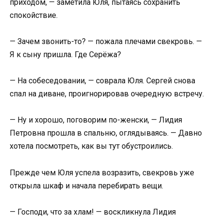
приходом, — заметила Юля, пытаясь сохранить
спокойствие.
— Зачем звонить-то? — пожала плечами свекровь. —
Я к сыну пришла. Где Серёжа?
— На собеседовании, — соврала Юля. Сергей снова
спал на диване, проигнорировав очередную встречу.
— Ну и хорошо, поговорим по-женски, — Лидия
Петровна прошла в спальню, оглядываясь. — Давно
хотела посмотреть, как вы тут обустроились.
Прежде чем Юля успела возразить, свекровь уже
открыла шкаф и начала перебирать вещи.
— Господи, что за хлам! — воскликнула Лидия