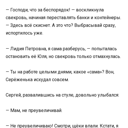
— Господи, что за беспорядок! — воскликнула
свекровь, начиная переставлять банки и контейнеры.
— Здесь всё скиснет. А это что? Выбрасывай сразу,
испортилось уже.
— Лидия Петровна, я сама разберусь, — попыталась
остановить её Юля, но свекровь только отмахнулась.
— Ты на работе целыми днями, какое «сама»? Вон,
Серёженька исхудал совсем.
Сергей, развалившись на стуле, довольно улыбался:
— Мам, не преувеличивай.
— Не преувеличиваю! Смотри, щёки впали. Кстати, я