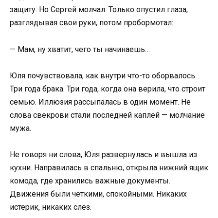
защиту. Но Сергей молчал. Только опустил глаза,
разглядывая свои руки, потом пробормотал:
— Мам, ну хватит, чего ты начинаешь…
Юля почувствовала, как внутри что-то оборвалось.
Три года брака. Три года, когда она верила, что строит
семью. Иллюзия рассыпалась в один момент. Не
слова свекрови стали последней каплей — молчание
мужа.
Не говоря ни слова, Юля развернулась и вышла из
кухни. Направилась в спальню, открыла нижний ящик
комода, где хранились важные документы.
Движения были чёткими, спокойными. Никаких
истерик, никаких слёз.