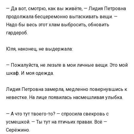
— Да вот, смотрю, как вы живёте, — Лидия Петровна
продолжала бесцеремонно вытаскивать вещи. —
Надо бы весь этот хлам выбросить, обновить
гардероб.
Юля, наконец, не выдержала:
— Пожалуйста, не лезьте в мои личные вещи. Это мой
шкаф. И моя одежда.
Лидия Петровна замерла, медленно повернувшись к
невестке. На лице появилась насмешливая улыбка.
— А что тут твоего-то? — спросила свекровь с
усмешкой. — Ты тут на птичьих правах. Всё —
Серёжино.