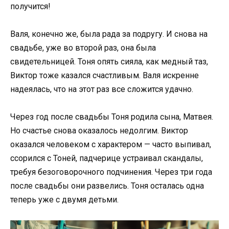
получится!
Валя, конечно же, была рада за подругу. И снова на
свадьбе, уже во второй раз, она была
свидетельницей. Тоня опять сияла, как медный таз,
Виктор тоже казался счастливым. Валя искренне
надеялась, что на этот раз все сложится удачно.
Через год после свадьбы Тоня родила сына, Матвея.
Но счастье снова оказалось недолгим. Виктор
оказался человеком с характером — часто выпивал,
ссорился с Тоней, падчерице устраивал скандалы,
требуя безоговорочного подчинения. Через три года
после свадьбы они развелись. Тоня осталась одна
теперь уже с двумя детьми.