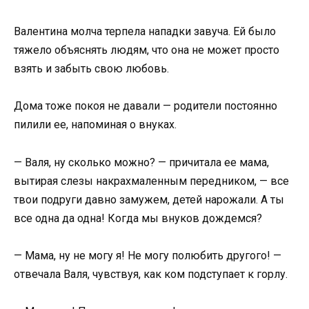
Валентина молча терпела нападки завуча. Ей было
тяжело объяснять людям, что она не может просто
взять и забыть свою любовь.
Дома тоже покоя не давали — родители постоянно
пилили ее, напоминая о внуках.
— Валя, ну сколько можно? — причитала ее мама,
вытирая слезы накрахмаленным передником, — все
твои подруги давно замужем, детей нарожали. А ты
все одна да одна! Когда мы внуков дождемся?
— Мама, ну не могу я! Не могу полюбить другого! —
отвечала Валя, чувствуя, как ком подступает к горлу.