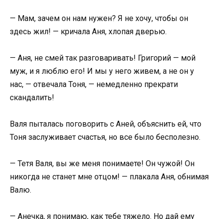
— Мам, зачем он нам нужен? Я не хочу, чтобы он
здесь жил! — кричала Аня, хлопая дверью.
— Аня, не смей так разговаривать! Григорий — мой
муж, и я люблю его! И мы у него живем, а не он у
нас, — отвечала Тоня, — немедленно прекрати
скандалить!
Валя пыталась поговорить с Аней, объяснить ей, что
Тоня заслуживает счастья, но все было бесполезно.
— Тетя Валя, вы же меня понимаете! Он чужой! Он
никогда не станет мне отцом! — плакала Аня, обнимая
Валю.
— Анечка, я понимаю, как тебе тяжело. Но дай ему