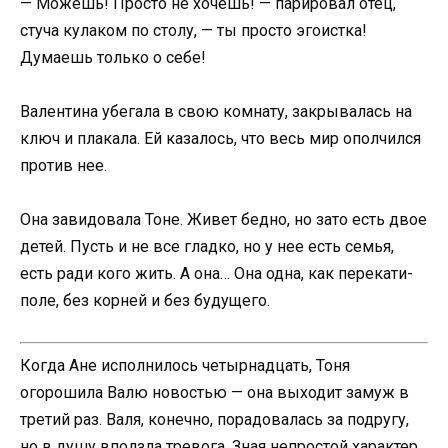
— Можешь! Просто не хочешь! — парировал отец,
стуча кулаком по столу, — ты просто эгоистка!
Думаешь только о себе!
Валентина убегала в свою комнату, закрывалась на
ключ и плакала. Ей казалось, что весь мир ополчился
против нее.
Она завидовала Тоне. Живет бедно, но зато есть двое
детей. Пусть и не все гладко, но у нее есть семья,
есть ради кого жить. А она… Она одна, как перекати-
поле, без корней и без будущего.
Когда Ане исполнилось четырнадцать, Тоня
огорошила Валю новостью — она выходит замуж в
третий раз. Валя, конечно, порадовалась за подругу,
но в душу вползла тревога. Зная непростой характер