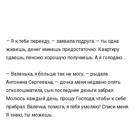
— Я к тебе перееду, — заявила подруга, — ты одна
живешь, денег имеешь предостаточно. Квартиру
сдаешь, пенсию хорошую получаешь. А я голодаю…
— Валенька, я больше так не могу, — рыдала
Антонина Сергеевна, — дочка меня недавно опять
отколошматила, сын последние деньги забрал.
Молюсь каждый день, прошу Господа, чтобы к себе
прибрал. Валечка, помоги, я тебя умоляю! Спаси меня.
Я знаю, ты можешь…