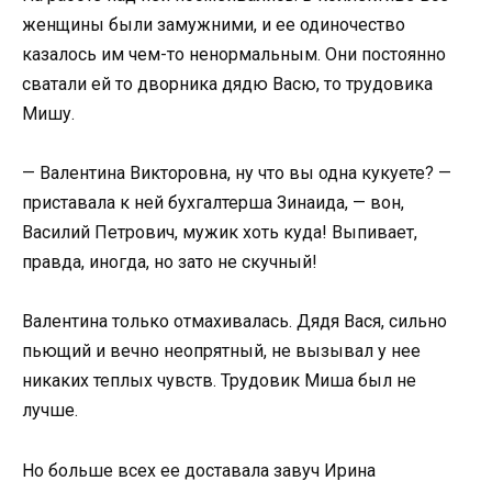
женщины были замужними, и ее одиночество
казалось им чем-то ненормальным. Они постоянно
сватали ей то дворника дядю Васю, то трудовика
Мишу.
— Валентина Викторовна, ну что вы одна кукуете? —
приставала к ней бухгалтерша Зинаида, — вон,
Василий Петрович, мужик хоть куда! Выпивает,
правда, иногда, но зато не скучный!
Валентина только отмахивалась. Дядя Вася, сильно
пьющий и вечно неопрятный, не вызывал у нее
никаких теплых чувств. Трудовик Миша был не
лучше.
Но больше всех ее доставала завуч Ирина