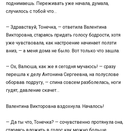
поднимаешь. Переживать уже начала, думала,
случилось с тобой что…
— Здравствуй, Тонечка, — ответила Валентина
Викторовна, стараясь придать голосу бодрости, хотя
уже чувствовала, как настроение начинает ползти
вниз, — а меня дома не было. Вот только что зашла.
— Ох, Валюша, как же я сегодня мучаюсь! — сразу
перешла к делу Антонина Сергеевна, на полуслове
оборвав подругу, — спина совсем разболелась, ноги
гудят, давление скачет…
Валентина Викторовна вздохнула. Началось!
— Да ты что, Тонечка? — сочувственно протянула она,
стараясь вложить в голос как можно больше