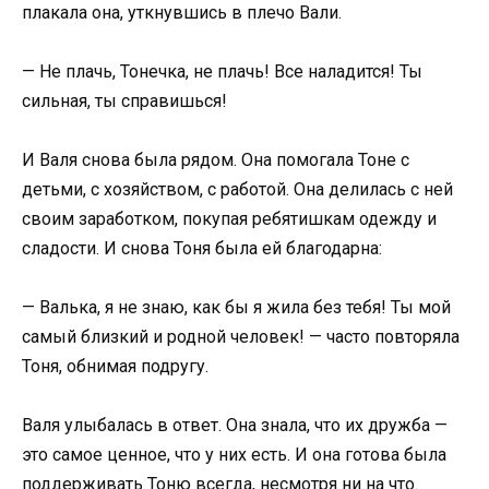
плакала она, уткнувшись в плечо Вали.
— Не плачь, Тонечка, не плачь! Все наладится! Ты
сильная, ты справишься!
И Валя снова была рядом. Она помогала Тоне с
детьми, с хозяйством, с работой. Она делилась с ней
своим заработком, покупая ребятишкам одежду и
сладости. И снова Тоня была ей благодарна:
— Валька, я не знаю, как бы я жила без тебя! Ты мой
самый близкий и родной человек! — часто повторяла
Тоня, обнимая подругу.
Валя улыбалась в ответ. Она знала, что их дружба —
это самое ценное, что у них есть. И она готова была
поддерживать Тоню всегда, несмотря ни на что.