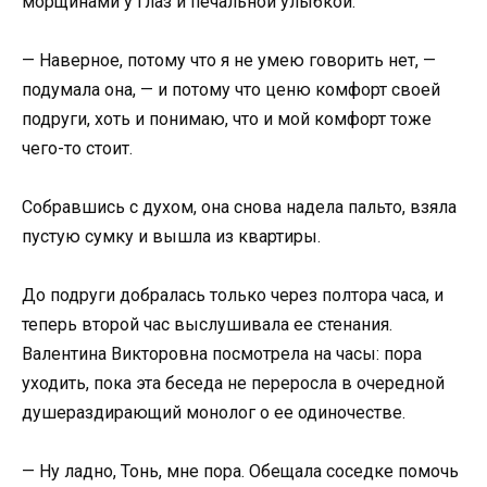
морщинами у глаз и печальной улыбкой.
— Наверное, потому что я не умею говорить нет, —
подумала она, — и потому что ценю комфорт своей
подруги, хоть и понимаю, что и мой комфорт тоже
чего-то стоит.
Собравшись с духом, она снова надела пальто, взяла
пустую сумку и вышла из квартиры.
До подруги добралась только через полтора часа, и
теперь второй час выслушивала ее стенания.
Валентина Викторовна посмотрела на часы: пора
уходить, пока эта беседа не переросла в очередной
душераздирающий монолог о ее одиночестве.
— Ну ладно, Тонь, мне пора. Обещала соседке помочь