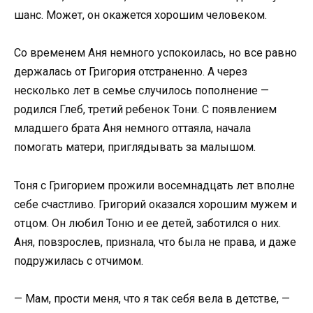
шанс. Может, он окажется хорошим человеком.
Со временем Аня немного успокоилась, но все равно
держалась от Григория отстраненно. А через
несколько лет в семье случилось пополнение —
родился Глеб, третий ребенок Тони. С появлением
младшего брата Аня немного оттаяла, начала
помогать матери, приглядывать за малышом.
Тоня с Григорием прожили восемнадцать лет вполне
себе счастливо. Григорий оказался хорошим мужем и
отцом. Он любил Тоню и ее детей, заботился о них.
Аня, повзрослев, признала, что была не права, и даже
подружилась с отчимом.
— Мам, прости меня, что я так себя вела в детстве, —