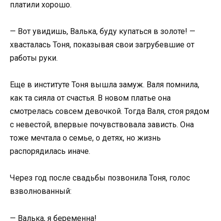
платили хорошо.
— Вот увидишь, Валька, буду купаться в золоте! —
хвасталась Тоня, показывая свои загрубевшие от
работы руки.
Еще в институте Тоня вышла замуж. Валя помнила,
как та сияла от счастья. В новом платье она
смотрелась совсем девочкой. Тогда Валя, стоя рядом
с невестой, впервые почувствовала зависть. Она
тоже мечтала о семье, о детях, но жизнь
распорядилась иначе.
Через год после свадьбы позвонила Тоня, голос
взволнованный:
— Валька, я беременна!