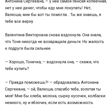
Антонина Сергеевна, — у нее самой пенсия копеечная,
нет у нее денег, чтобы еду мне покупать! Нет,
Валюша, мне бы вот ты помогла… Ты же знаешь, я
тебе все верну.
Валентина Викторовна снова вздохнула. Она знала,
что Тоня никогда не возвращала деньги. Но жалость
к подруге была сильнее.
— Хорошо, Тонечка, — вздохнула она, — скажи, что
тебе купить?
— Правда поможешь?! — обрадовалась Антонина
Сергеевна, — ой, Валюша, спасибо тебе, золотая ты
моя! Мне бы хлеба, молока, сырку кусочек, колбаски
немного, ну и яблочек, если есть возможность.