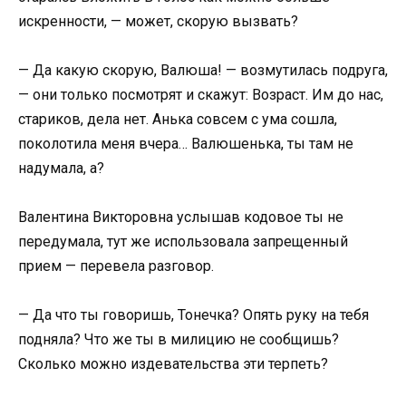
искренности, — может, скорую вызвать?
— Да какую скорую, Валюша! — возмутилась подруга,
— они только посмотрят и скажут: Возраст. Им до нас,
стариков, дела нет. Анька совсем с ума сошла,
поколотила меня вчера… Валюшенька, ты там не
надумала, а?
Валентина Викторовна услышав кодовое ты не
передумала, тут же использовала запрещенный
прием — перевела разговор.
— Да что ты говоришь, Тонечка? Опять руку на тебя
подняла? Что же ты в милицию не сообщишь?
Сколько можно издевательства эти терпеть?