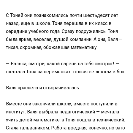
С Тоней они познакомились почти шестьдесят лет
назад, еще в школе. Тоня перешла в их класс в
середине учебного года. Сразу подружились. Тоня
была яркая, веселая, душой компании. А она, Валя —
тихая, скромная, обожавшая математику.
— Валька, смотри, какой парень на тебя смотрит! —
шептала Тоня на переменках, толкая ее локтем в бок.
Валя краснела и отворачивалась.
Вместе они закончили школу, вместе поступили в
институт. Валя выбрала педагогический — мечтала
учить детей математике, а Тоня пошла в технический.
Стала гальваником. Работа вредная, конечно, но зато