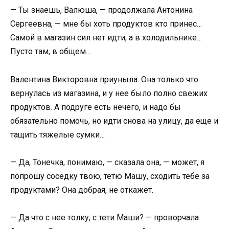
— Ты знаешь, Валюша, — продолжала Антонина
Сергеевна, — мне бы хоть продуктов кто принес…
Самой в магазин сил нет идти, а в холодильнике…
Пусто там, в общем…
Валентина Викторовна приуныла. Она только что
вернулась из магазина, и у нее было полно свежих
продуктов. А подруге есть нечего, и надо бы
обязательно помочь, но идти снова на улицу, да еще и
тащить тяжелые сумки…
— Да, Тонечка, понимаю, — сказала она, — может, я
попрошу соседку твою, тетю Машу, сходить тебе за
продуктами? Она добрая, не откажет.
— Да что с нее толку, с тети Маши? — проворчала