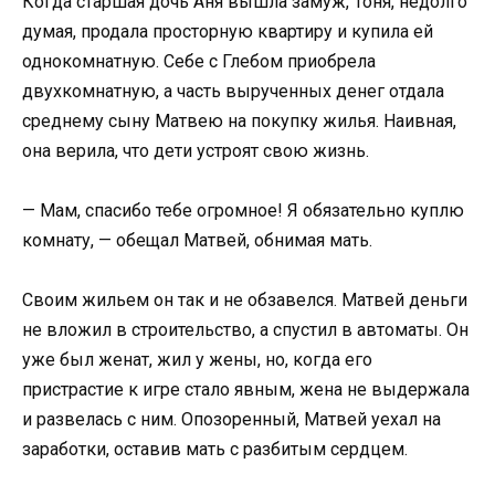
Когда старшая дочь Аня вышла замуж, Тоня, недолго
думая, продала просторную квартиру и купила ей
однокомнатную. Себе с Глебом приобрела
двухкомнатную, а часть вырученных денег отдала
среднему сыну Матвею на покупку жилья. Наивная,
она верила, что дети устроят свою жизнь.
— Мам, спасибо тебе огромное! Я обязательно куплю
комнату, — обещал Матвей, обнимая мать.
Своим жильем он так и не обзавелся. Матвей деньги
не вложил в строительство, а спустил в автоматы. Он
уже был женат, жил у жены, но, когда его
пристрастие к игре стало явным, жена не выдержала
и развелась с ним. Опозоренный, Матвей уехал на
заработки, оставив мать с разбитым сердцем.