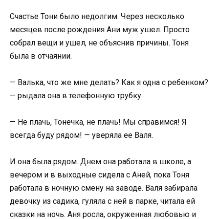
Счастье Тони было недолгим. Через несколько
месяцев после рождения Ани муж ушел. Просто
собрал вещи и ушел, не объяснив причины. Тоня
была в отчаянии.
— Валька, что же мне делать? Как я одна с ребенком?
— рыдала она в телефонную трубку.
— Не плачь, Тонечка, не плачь! Мы справимся! Я
всегда буду рядом! — уверяла ее Валя.
И она была рядом. Днем она работала в школе, а
вечером и в выходные сидела с Аней, пока Тоня
работала в ночную смену на заводе. Валя забирала
девочку из садика, гуляла с ней в парке, читала ей
сказки на ночь. Аня росла, окруженная любовью и