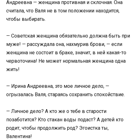
Андреевна — женщина противная и склочная. Она
считала, что Валя не в том положении находится,
чтобы выбирать.
— Советская женщина обязательно должна быть при
муже! — рассуждала она, нахмурив брови, — если
женщина не состоит в браке, значит, в ней какая-то
червоточина! Не может нормальная женщина одна
жить!
— Ирина Андреевна, это мое личное дело, —
огрызалась Валя, стараясь сохранить спокойствие.
— Личное дело? А кто же о тебе в старости
позаботится? Кто стакан воды подаст? А детей кто
родит, чтобы продолжить род? Эгоистка ты,
Валентина!