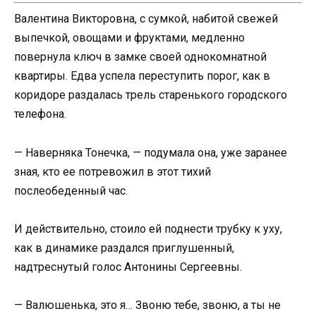
Валентина Викторовна, с сумкой, набитой свежей
выпечкой, овощами и фруктами, медленно
повернула ключ в замке своей однокомнатной
квартиры. Едва успела переступить порог, как в
коридоре раздалась трель старенького городского
телефона.
— Наверняка Тонечка, — подумала она, уже заранее
зная, кто ее потревожил в этот тихий
послеобеденный час.
И действительно, стоило ей поднести трубку к уху,
как в динамике раздался приглушенный,
надтреснутый голос Антонины Сергеевны.
— Валюшенька, это я… Звоню тебе, звоню, а ты не