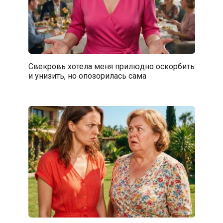
Свекровь хотела меня прилюдно оскорбить
и унизить, но опозорилась сама