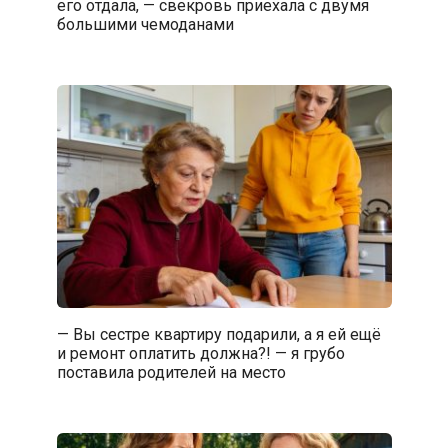
его отдала, — свекровь приехала с двумя
большими чемоданами
— Вы сестре квартиру подарили, а я ей ещё
и ремонт оплатить должна?! — я грубо
поставила родителей на место