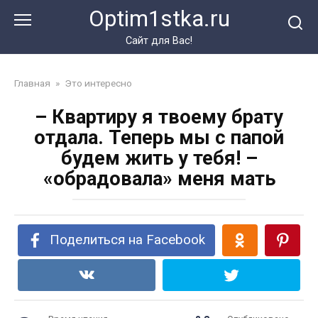
Перейти
Optim1stka.ru
к
контенту
Сайт для Вас!
Главная
»
Это интересно
– Квартиру я твоему брату
отдала. Теперь мы с папой
будем жить у тебя! –
«обрадовала» меня мать
Поделиться на Facebook