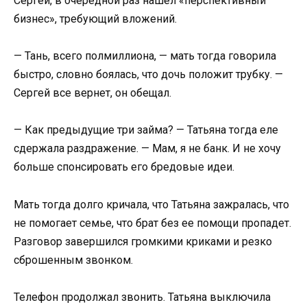
Сергей, в очередной раз нашел «перспективный
бизнес», требующий вложений.
— Тань, всего полмиллиона, — мать тогда говорила
быстро, словно боялась, что дочь положит трубку. —
Сергей все вернет, он обещал.
— Как предыдущие три займа? — Татьяна тогда еле
сдержала раздражение. — Мам, я не банк. И не хочу
больше спонсировать его бредовые идеи.
Мать тогда долго кричала, что Татьяна зажралась, что
не помогает семье, что брат без ее помощи пропадет.
Разговор завершился громкими криками и резко
сброшенным звонком.
Телефон продолжал звонить. Татьяна выключила