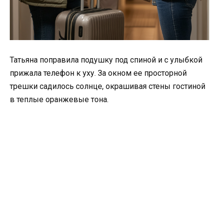
Татьяна поправила подушку под спиной и с улыбкой
прижала телефон к уху. За окном ее просторной
трешки садилось солнце, окрашивая стены гостиной
в теплые оранжевые тона.