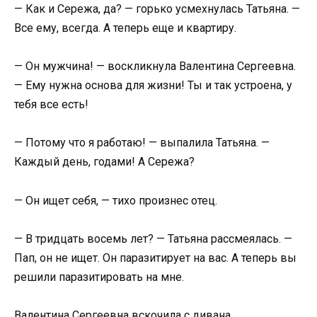
— Как и Сережа, да? — горько усмехнулась Татьяна. —
Все ему, всегда. А теперь еще и квартиру.
— Он мужчина! — воскликнула Валентина Сергеевна.
— Ему нужна основа для жизни! Ты и так устроена, у
тебя все есть!
— Потому что я работаю! — выпалила Татьяна. —
Каждый день, годами! А Сережа?
— Он ищет себя, — тихо произнес отец.
— В тридцать восемь лет? — Татьяна рассмеялась. —
Пап, он не ищет. Он паразитирует на вас. А теперь вы
решили паразитировать на мне.
Валентина Сергеевна вскочила с дивана.