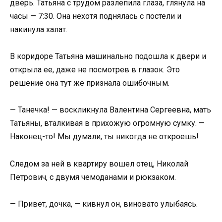
дверь. Татьяна с трудом разлепила глаза, глянула на
часы — 7:30. Она нехотя поднялась с постели и
накинула халат.
В коридоре Татьяна машинально подошла к двери и
открыла ее, даже не посмотрев в глазок. Это
решение она тут же признала ошибочным.
— Танечка! — воскликнула Валентина Сергеевна, мать
Татьяны, вталкивая в прихожую огромную сумку. —
Наконец-то! Мы думали, ты никогда не откроешь!
Следом за ней в квартиру вошел отец, Николай
Петрович, с двумя чемоданами и рюкзаком.
— Привет, дочка, — кивнул он, виновато улыбаясь.