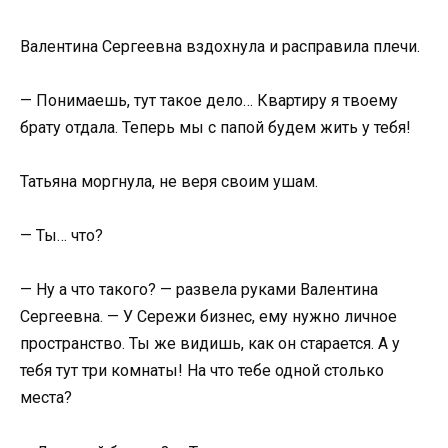
Валентина Сергеевна вздохнула и расправила плечи.
— Понимаешь, тут такое дело… Квартиру я твоему
брату отдала. Теперь мы с папой будем жить у тебя!
Татьяна моргнула, не веря своим ушам.
— Ты… что?
— Ну а что такого? — развела руками Валентина
Сергеевна. — У Сережи бизнес, ему нужно личное
пространство. Ты же видишь, как он старается. А у
тебя тут три комнаты! На что тебе одной столько
места?