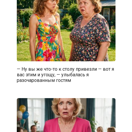
— Ну вы же что-то к столу привезли — вот я
вас этим и угощу, — улыбалась я
разочарованным гостям