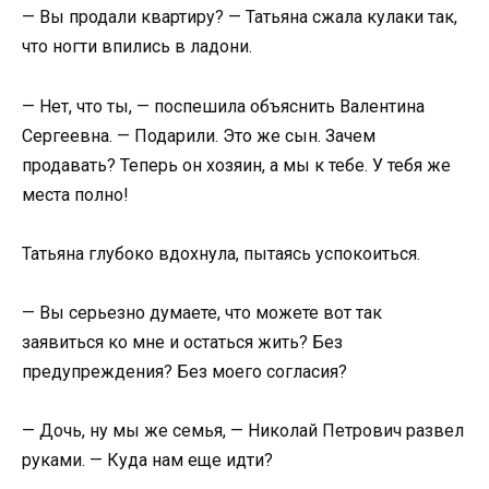
— Вы продали квартиру? — Татьяна сжала кулаки так,
что ногти впились в ладони.
— Нет, что ты, — поспешила объяснить Валентина
Сергеевна. — Подарили. Это же сын. Зачем
продавать? Теперь он хозяин, а мы к тебе. У тебя же
места полно!
Татьяна глубоко вдохнула, пытаясь успокоиться.
— Вы серьезно думаете, что можете вот так
заявиться ко мне и остаться жить? Без
предупреждения? Без моего согласия?
— Дочь, ну мы же семья, — Николай Петрович развел
руками. — Куда нам еще идти?