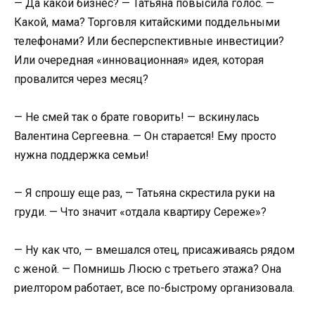
— Да какой бизнес? — Татьяна повысила голос. —
Какой, мама? Торговля китайскими поддельными
телефонами? Или бесперспективные инвестиции?
Или очередная «инновационная» идея, которая
провалится через месяц?
— Не смей так о брате говорить! — вскинулась
Валентина Сергеевна. — Он старается! Ему просто
нужна поддержка семьи!
— Я спрошу еще раз, — Татьяна скрестила руки на
груди. — Что значит «отдала квартиру Сереже»?
— Ну как что, — вмешался отец, присаживаясь рядом
с женой. — Помнишь Люсю с третьего этажа? Она
риелтором работает, все по-быстрому организовала.