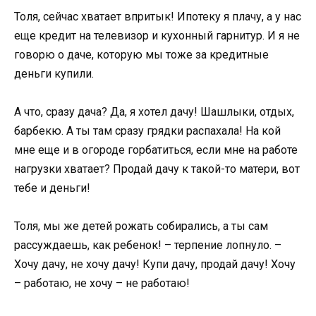
Толя, сейчас хватает впритык! Ипотеку я плачу, а у нас
еще кредит на телевизор и кухонный гарнитур. И я не
говорю о даче, которую мы тоже за кредитные
деньги купили.
А что, сразу дача? Да, я хотел дачу! Шашлыки, отдых,
барбекю. А ты там сразу грядки распахала! На кой
мне еще и в огороде горбатиться, если мне на работе
нагрузки хватает? Продай дачу к такой-то матери, вот
тебе и деньги!
Толя, мы же детей рожать собирались, а ты сам
рассуждаешь, как ребенок! – терпение лопнуло. –
Хочу дачу, не хочу дачу! Купи дачу, продай дачу! Хочу
– работаю, не хочу – не работаю!