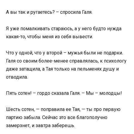
А вы так и ругаетесь? – спросила Галя.
Я уже помалкивать стараюсь, а у него будто нужда
какая-то, чтобы меня из себя вывести.
Что у одной, что у второй – мужья были не подарки.
Галя со своим более-менее справлялась, к психологу
даже затащила, а Тая только на пельменях душу и
отводила.
Пять сотен! – гордо сказала Галя. – Мы – молодцы!
Шесть сотен, — поправила ее Тая, — ты про первую
партию забыла. Сейчас это все благополучно
замерзнет, и завтра заберешь.