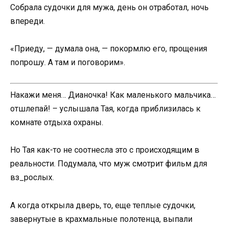
Собрала судочки для мужа, день он отработал, ночь
впереди.
«Приеду, — думала она, — покормлю его, прощения
попрошу. А там и поговорим».
Накажи меня… Дианочка! Как маленького мальчика…
отшлепай! – услышала Тая, когда приблизилась к
комнате отдыха охраны.
Но Тая как-то не соотнесла это с происходящим в
реальности. Подумала, что муж смотрит фильм для
вз_рослых.
А когда открыла дверь, то, еще теплые судочки,
завернутые в крахмальные полотенца, выпали