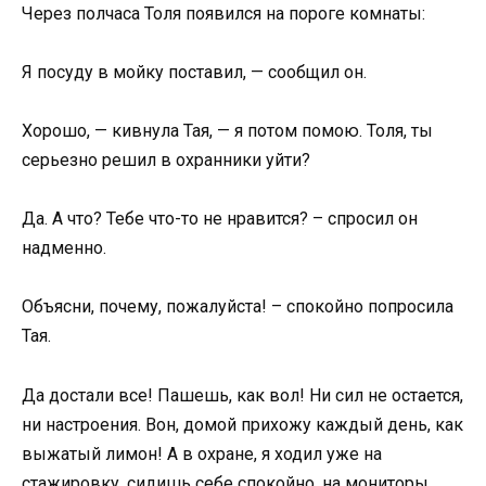
Через полчаса Толя появился на пороге комнаты:
Я посуду в мойку поставил, — сообщил он.
Хорошо, — кивнула Тая, — я потом помою. Толя, ты
серьезно решил в охранники уйти?
Да. А что? Тебе что-то не нравится? – спросил он
надменно.
Объясни, почему, пожалуйста! – спокойно попросила
Тая.
Да достали все! Пашешь, как вол! Ни сил не остается,
ни настроения. Вон, домой прихожу каждый день, как
выжатый лимон! А в охране, я ходил уже на
стажировку, сидишь себе спокойно, на мониторы