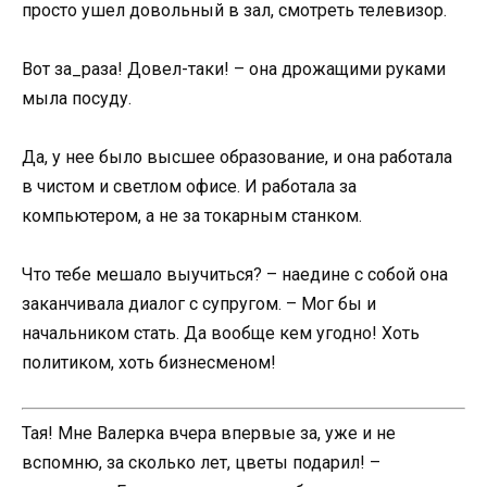
просто ушел довольный в зал, смотреть телевизор.
Вот за_раза! Довел-таки! – она дрожащими руками
мыла посуду.
Да, у нее было высшее образование, и она работала
в чистом и светлом офисе. И работала за
компьютером, а не за токарным станком.
Что тебе мешало выучиться? – наедине с собой она
заканчивала диалог с супругом. – Мог бы и
начальником стать. Да вообще кем угодно! Хоть
политиком, хоть бизнесменом!
Тая! Мне Валерка вчера впервые за, уже и не
вспомню, за сколько лет, цветы подарил! –