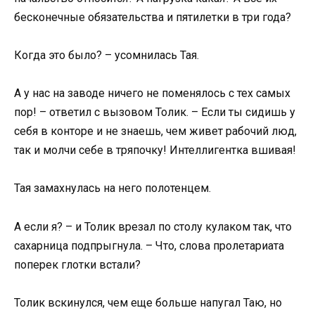
бесконечные обязательства и пятилетки в три года?
Когда это было? – усомнилась Тая.
А у нас на заводе ничего не поменялось с тех самых
пор! – ответил с вызовом Толик. – Если ты сидишь у
себя в конторе и не знаешь, чем живет рабочий люд,
так и молчи себе в тряпочку! Интеллигентка вшивая!
Тая замахнулась на него полотенцем.
А если я? – и Толик врезал по столу кулаком так, что
сахарница подпрыгнула. – Что, слова пролетариата
поперек глотки встали?
Толик вскинулся, чем еще больше напугал Таю, но