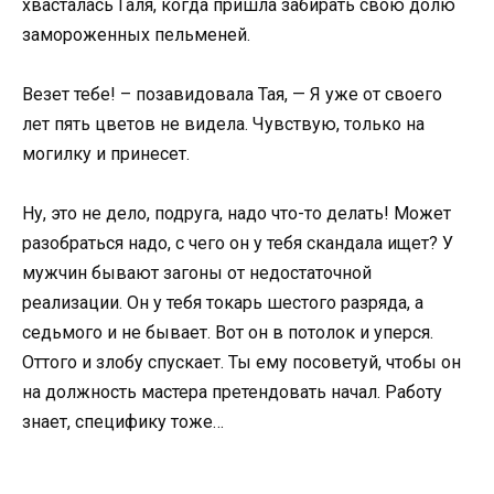
хвасталась Галя, когда пришла забирать свою долю
замороженных пельменей.
Везет тебе! – позавидовала Тая, — Я уже от своего
лет пять цветов не видела. Чувствую, только на
могилку и принесет.
Ну, это не дело, подруга, надо что-то делать! Может
разобраться надо, с чего он у тебя скандала ищет? У
мужчин бывают загоны от недостаточной
реализации. Он у тебя токарь шестого разряда, а
седьмого и не бывает. Вот он в потолок и уперся.
Оттого и злобу спускает. Ты ему посоветуй, чтобы он
на должность мастера претендовать начал. Работу
знает, специфику тоже…