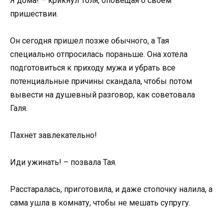
Я дома! – крикнул Толя, оповещая о своем
пришествии.
Он сегодня пришел позже обычного, а Тая
специально отпросилась пораньше. Она хотела
подготовиться к приходу мужа и убрать все
потенциальные причины скандала, чтобы потом
вывести на душевный разговор, как советовала
Галя.
Пахнет завлекательно!
Иди ужинать! – позвала Тая.
Расстаралась, приготовила, и даже стопочку налила, а
сама ушла в комнату, чтобы не мешать супругу.