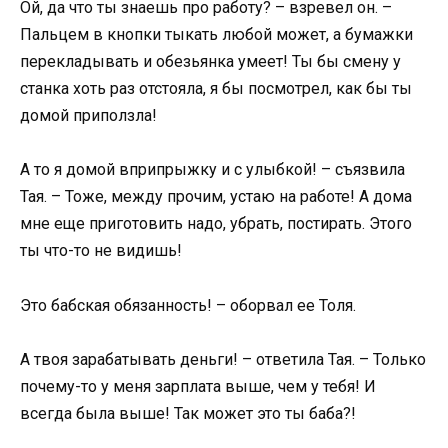
Ой, да что ты знаешь про работу? – взревел он. –
Пальцем в кнопки тыкать любой может, а бумажки
перекладывать и обезьянка умеет! Ты бы смену у
станка хоть раз отстояла, я бы посмотрел, как бы ты
домой приползла!
А то я домой вприпрыжку и с улыбкой! – съязвила
Тая. – Тоже, между прочим, устаю на работе! А дома
мне еще приготовить надо, убрать, постирать. Этого
ты что-то не видишь!
Это бабская обязанность! – оборвал ее Толя.
А твоя зарабатывать деньги! – ответила Тая. – Только
почему-то у меня зарплата выше, чем у тебя! И
всегда была выше! Так может это ты баба?!