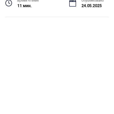
Время чтения
Опубликовано
11 мин.
24.05.2025