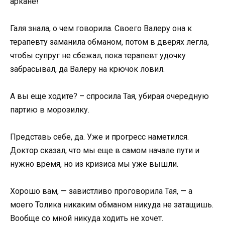
аркане!
Галя знала, о чем говорила. Своего Валеру она к
терапевту заманила обманом, потом в дверях легла,
чтобы супруг не сбежал, пока терапевт удочку
забрасывал, да Валеру на крючок ловил.
А вы еще ходите? – спросила Тая, убирая очередную
партию в морозилку.
Представь себе, да. Уже и прогресс наметился.
Доктор сказал, что мы еще в самом начале пути и
нужно время, но из кризиса мы уже вышли.
Хорошо вам, — завистливо проговорила Тая, — а
моего Толика никаким обманом никуда не затащишь.
Вообще со мной никуда ходить не хочет.