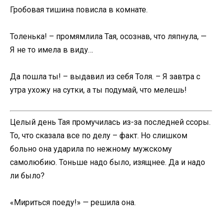
Гробовая тишина повисла в комнате.
Толенька! – промямлила Тая, осознав, что ляпнула, —
Я не то имела в виду…
Да пошла ты! – выдавил из себя Толя. – Я завтра с
утра ухожу на сутки, а ты подумай, что мелешь!
Целый день Тая промучилась из-за последней ссоры.
То, что сказала все по делу – факт. Но слишком
больно она ударила по нежному мужскому
самолюбию. Тоньше надо было, изящнее. Да и надо
ли было?
«Мириться поеду!» — решила она.