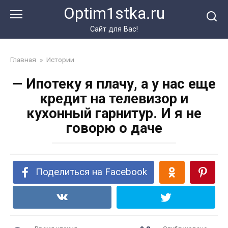
Перейти
Optim1stka.ru
к
контенту
Сайт для Вас!
Главная
»
Истории
— Ипотеку я плачу, а у нас еще
кредит на телевизор и
кухонный гарнитур. И я не
говорю о даче
Поделиться на Facebook