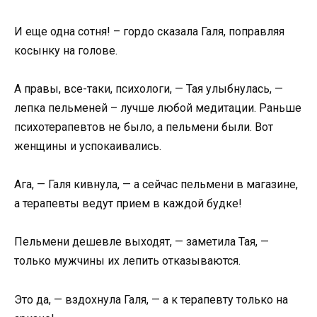
И еще одна сотня! – гордо сказала Галя, поправляя
косынку на голове.
А правы, все-таки, психологи, — Тая улыбнулась, —
лепка пельменей – лучше любой медитации. Раньше
психотерапевтов не было, а пельмени были. Вот
женщины и успокаивались.
Ага, — Галя кивнула, — а сейчас пельмени в магазине,
а терапевты ведут прием в каждой будке!
Пельмени дешевле выходят, — заметила Тая, —
только мужчины их лепить отказываются.
Это да, — вздохнула Галя, — а к терапевту только на