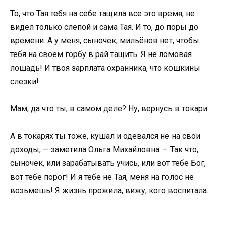
То, что Тая тебя на себе тащила все это время, не
видел только слепой и сама Тая. И то, до поры до
времени. А у меня, сыночек, мильёнов нет, чтобы
тебя на своем горбу в рай тащить. Я не ломовая
лошадь! И твоя зарплата охранника, что кошкины
слезки!
Мам, да что ты, в самом деле? Ну, вернусь в токари.
А в токарях ты тоже, кушал и одевался не на свои
доходы, — заметила Ольга Михайловна. – Так что,
сыночек, или зарабатывать учись, или вот тебе Бог,
вот тебе порог! И я тебе не Тая, меня на голос не
возьмешь! Я жизнь прожила, вижу, кого воспитала.