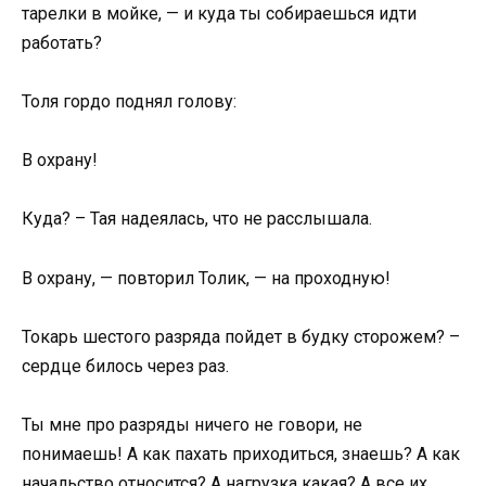
тарелки в мойке, — и куда ты собираешься идти
работать?
Толя гордо поднял голову:
В охрану!
Куда? – Тая надеялась, что не расслышала.
В охрану, — повторил Толик, — на проходную!
Токарь шестого разряда пойдет в будку сторожем? –
сердце билось через раз.
Ты мне про разряды ничего не говори, не
понимаешь! А как пахать приходиться, знаешь? А как
начальство относится? А нагрузка какая? А все их