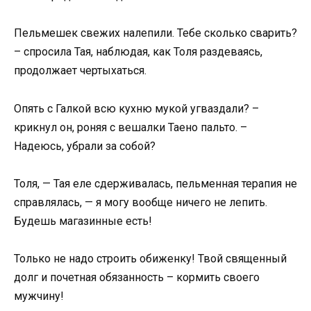
Пельмешек свежих налепили. Тебе сколько сварить?
– спросила Тая, наблюдая, как Толя раздеваясь,
продолжает чертыхаться.
Опять с Галкой всю кухню мукой угваздали? –
крикнул он, роняя с вешалки Таено пальто. –
Надеюсь, убрали за собой?
Толя, — Тая еле сдерживалась, пельменная терапия не
справлялась, — я могу вообще ничего не лепить.
Будешь магазинные есть!
Только не надо строить обиженку! Твой священный
долг и почетная обязанность – кормить своего
мужчину!