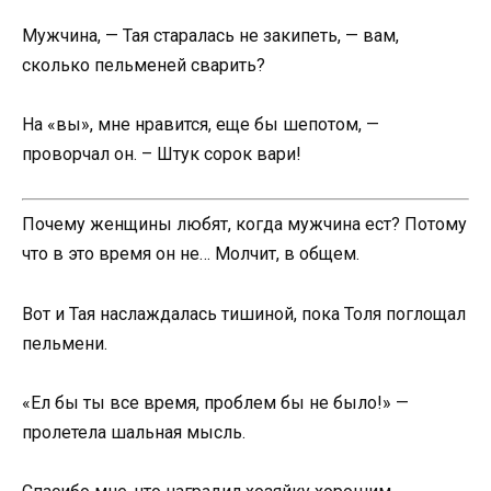
Мужчина, — Тая старалась не закипеть, — вам,
сколько пельменей сварить?
На «вы», мне нравится, еще бы шепотом, —
проворчал он. – Штук сорок вари!
Почему женщины любят, когда мужчина ест? Потому
что в это время он не… Молчит, в общем.
Вот и Тая наслаждалась тишиной, пока Толя поглощал
пельмени.
«Ел бы ты все время, проблем бы не было!» —
пролетела шальная мысль.