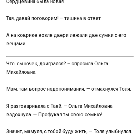
Сердцевина была новая.
Тая, давай поговорим! – тишина в ответ.
А на коврике возле двери лежали две сумки с его
вещами.
Что, сыночек, доигрался? – спросила Ольга
Михайловна.
Мам, там вопрос недопонимания, — отмахнулся Толя.
Я разговаривала с Таей. — Ольга Михайловна
вздохнула. — Профукал ты свою семью!
Значит, мамуля, с тобой буду жить, — Толя улыбнулся.