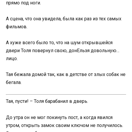
прямо под ноги.
А сцена, что она увидела, была как раз из тех самых
фильмов.
А хуже всего было то, что на шум открывшейся
двери Толя повернул свою, донЕльзя довольную…
лицо.
Тая бежала домой так, как в детстве от злых собак не
бегала.
Тая, пусти! – Толя барабанил в дверь.
До утра он не мог покинуть пост, а когда явился
утром, открыть замок своим ключом не получилось.