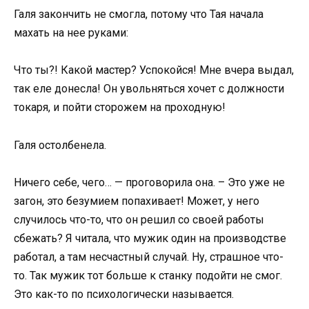
Галя закончить не смогла, потому что Тая начала
махать на нее руками:
Что ты?! Какой мастер? Успокойся! Мне вчера выдал,
так еле донесла! Он увольняться хочет с должности
токаря, и пойти сторожем на проходную!
Галя остолбенела.
Ничего себе, чего… — проговорила она. – Это уже не
загон, это безумием попахивает! Может, у него
случилось что-то, что он решил со своей работы
сбежать? Я читала, что мужик один на производстве
работал, а там несчастный случай. Ну, страшное что-
то. Так мужик тот больше к станку подойти не смог.
Это как-то по психологически называется.