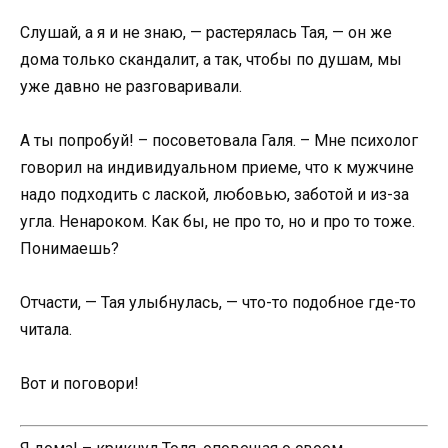
Слушай, а я и не знаю, — растерялась Тая, — он же
дома только скандалит, а так, чтобы по душам, мы
уже давно не разговаривали.
А ты попробуй! – посоветовала Галя. – Мне психолог
говорил на индивидуальном приеме, что к мужчине
надо подходить с лаской, любовью, заботой и из-за
угла. Ненароком. Как бы, не про то, но и про то тоже.
Понимаешь?
Отчасти, — Тая улыбнулась, — что-то подобное где-то
читала.
Вот и поговори!