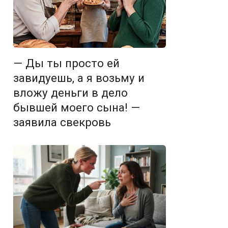
— Ды ты просто ей
завидуешь, а я возьму и
вложу деньги в дело
бывшей моего сына! —
заявила свекровь