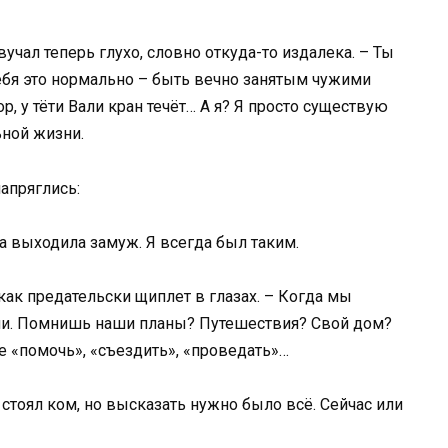
вучал теперь глухо, словно откуда-то издалека. – Ты
тебя это нормально – быть вечно занятым чужими
, у тёти Вали кран течёт… А я? Я просто существую
ьной жизни.
напряглись:
да выходила замуж. Я всегда был таким.
, как предательски щиплет в глазах. – Когда мы
ми. Помнишь наши планы? Путешествия? Свой дом?
е «помочь», «съездить», «проведать»…
 стоял ком, но высказать нужно было всё. Сейчас или