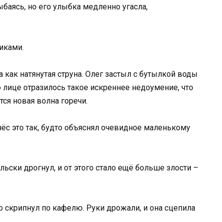
ыбаясь, но его улыбка медленно угасла,
никами.
а как натянутая струна. Олег застыл с бутылкой воды
 лице отразилось такое искреннее недоумение, что
тся новая волна горечи.
знёс это так, будто объяснял очевидное маленькому
тельски дрогнул, и от этого стало ещё больше злости –
но скрипнул по кафелю. Руки дрожали, и она сцепила