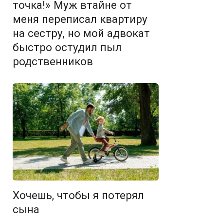
точка!» Муж втайне от
меня переписал квартиру
на сестру, но мой адвокат
быстро остудил пыл
родственников
Хочешь, чтобы я потерял
сына