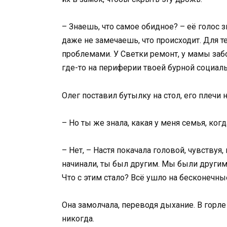
– Знаешь, что самое обидное? – её голос з
даже не замечаешь, что происходит. Для 
проблемами. У Светки ремонт, у мамы забор
где-то на периферии твоей бурной социал
Олег поставил бутылку на стол, его плечи 
– Но ты же знала, какая у меня семья, ког
– Нет, – Настя покачала головой, чувствуя
начинали, ты был другим. Мы были други
Что с этим стало? Всё ушло на бесконечны
Она замолчала, переводя дыхание. В горле
никогда.