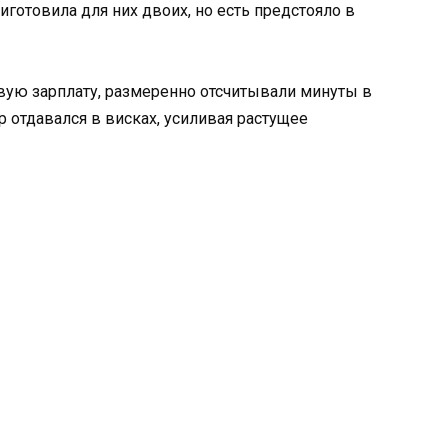
готовила для них двоих, но есть предстояло в
вую зарплату, размеренно отсчитывали минуты в
ар отдавался в висках, усиливая растущее