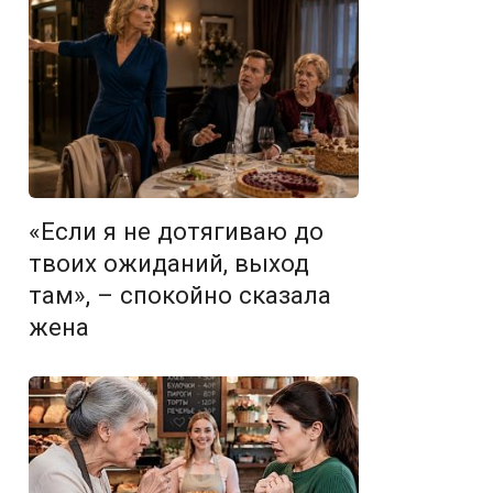
«Если я не дотягиваю до
твоих ожиданий, выход
там», – спокойно сказала
жена