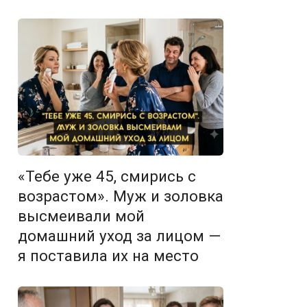
«Тебе уже 45, смирись с
возрастом». Муж и золовка
высмеивали мой
домашний уход за лицом —
я поставила их на место