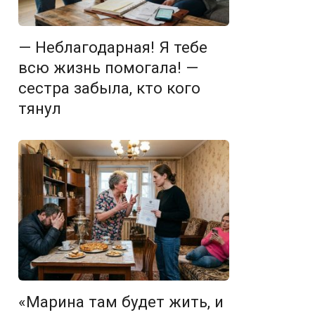
— Неблагодарная! Я тебе
всю жизнь помогала! —
сестра забыла, кто кого
тянул
«Марина там будет жить, и