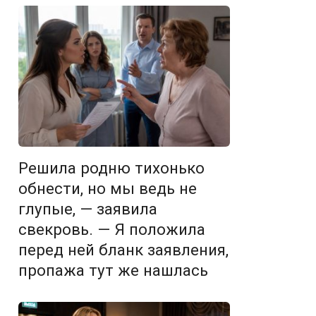
Решила родню тихонько
обнести, но мы ведь не
глупые, — заявила
свекровь. — Я положила
перед ней бланк заявления,
пропажа тут же нашлась