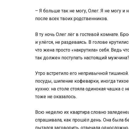
– Я больше так не могу, Олег. Я не могу и 
после всех твоих родственников.
В ту ночь Олег лёг в гостевой комнате. Б
и улёгся, не раздеваясь. В голове крутилис
что жена просто «накрутила» себя. Ведь чт
так должен поступать настоящий мужчина
Утро встретило его непривычной тишиной.
посуды, шипение кофеварки, иногда тихое 
кухню: на столе стояла одинокая чашка с 
тоже не оказалось.
Всю неделю их квартира словно заледенела
спрашивала, как прошёл день. Она была б
пытался заговорить, отвечала односложно, 