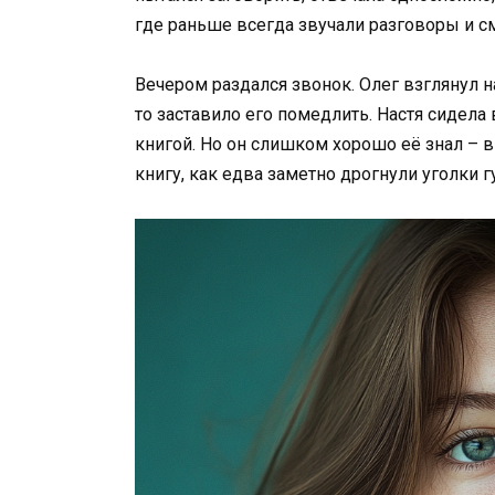
где раньше всегда звучали разговоры и см
Вечером раздался звонок. Олег взглянул на
то заставило его помедлить. Настя сидела
книгой. Но он слишком хорошо её знал – 
книгу, как едва заметно дрогнули уголки г