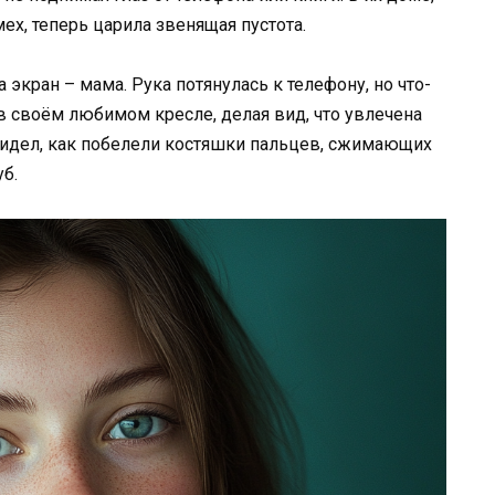
ех, теперь царила звенящая пустота.
 экран – мама. Рука потянулась к телефону, но что-
 в своём любимом кресле, делая вид, что увлечена
видел, как побелели костяшки пальцев, сжимающих
уб.