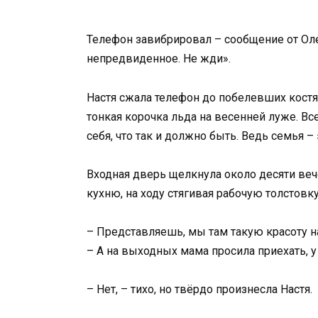
Телефон завибрировал – сообщение от Олег
непредвиденное. Не жди».
Настя сжала телефон до побелевших костя
тонкая корочка льда на весенней луже. Вс
себя, что так и должно быть. Ведь семья – 
Входная дверь щелкнула около десяти веч
кухню, на ходу стягивая рабочую толстовку
– Представляешь, мы там такую красоту н
– А на выходных мама просила приехать, у
– Нет, – тихо, но твёрдо произнесла Настя.