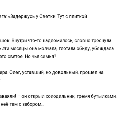
а: «Задержусь у Светки. Тут с плиткой
шек. Внутри что-то надломилось, словно треснула
е эти месяцы она молчала, глотала обиду, убеждала
это святое. Но чья семья?
ера. Олег, уставший, но довольный, прошел на
.
аваяли! – он открыл холодильник, гремя бутылками.
 неё там с забором…