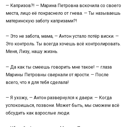
— Капризов?! — Марина Петровна вскочила со своего
места, лицо её покраснело от гнева. — Ты называешь
материнскую заботу капризами?!
— Это не забота, мама, — Антон устало потёр виски. —
Это контроль. Ты всегда хочешь всё контролировать.
Меня, Лизу, нашу жизнь.
— Да как ты смеешь говорить мне такое! — глаза
Марины Петровны сверкали от ярости. — После
всего, что я для тебя сделала!
— Я ухожу, — Антон развернулся к двери. — Когда
успокоишься, позвони. Может быть, мы сможем всё
обсудить как взрослые люди.