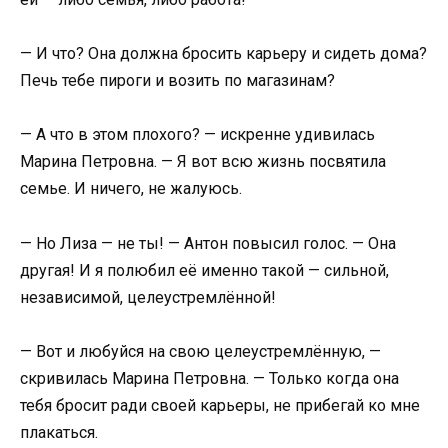
— И что? Она должна бросить карьеру и сидеть дома?
Печь тебе пироги и возить по магазинам?
— А что в этом плохого? — искренне удивилась
Марина Петровна. — Я вот всю жизнь посвятила
семье. И ничего, не жалуюсь.
— Но Лиза — не ты! — Антон повысил голос. — Она
другая! И я полюбил её именно такой — сильной,
независимой, целеустремлённой!
— Вот и любуйся на свою целеустремлённую, —
скривилась Марина Петровна. — Только когда она
тебя бросит ради своей карьеры, не прибегай ко мне
плакаться.