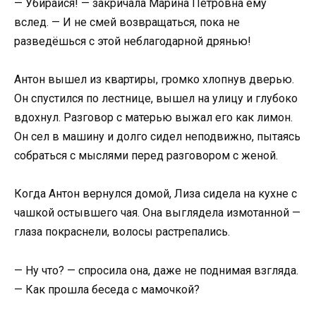
— Убирайся! — закричала Марина Петровна ему
вслед. — И не смей возвращаться, пока не
разведёшься с этой неблагодарной дрянью!
Антон вышел из квартиры, громко хлопнув дверью.
Он спустился по лестнице, вышел на улицу и глубоко
вдохнул. Разговор с матерью выжал его как лимон.
Он сел в машину и долго сидел неподвижно, пытаясь
собраться с мыслями перед разговором с женой.
Когда Антон вернулся домой, Лиза сидела на кухне с
чашкой остывшего чая. Она выглядела измотанной —
глаза покраснели, волосы растрепались.
— Ну что? — спросила она, даже не поднимая взгляда.
— Как прошла беседа с мамочкой?