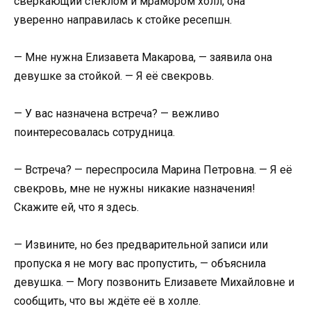
сверкающий стеклом и мрамором холл, она
уверенно направилась к стойке ресепшн.
— Мне нужна Елизавета Макарова, — заявила она
девушке за стойкой. — Я её свекровь.
— У вас назначена встреча? — вежливо
поинтересовалась сотрудница.
— Встреча? — переспросила Марина Петровна. — Я её
свекровь, мне не нужны никакие назначения!
Скажите ей, что я здесь.
— Извините, но без предварительной записи или
пропуска я не могу вас пропустить, — объяснила
девушка. — Могу позвонить Елизавете Михайловне и
сообщить, что вы ждёте её в холле.