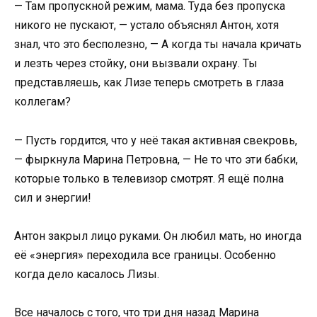
— Там пропускной режим, мама. Туда без пропуска
никого не пускают, — устало объяснял Антон, хотя
знал, что это бесполезно, — А когда ты начала кричать
и лезть через стойку, они вызвали охрану. Ты
представляешь, как Лизе теперь смотреть в глаза
коллегам?
— Пусть гордится, что у неё такая активная свекровь,
— фыркнула Марина Петровна, — Не то что эти бабки,
которые только в телевизор смотрят. Я ещё полна
сил и энергии!
Антон закрыл лицо руками. Он любил мать, но иногда
её «энергия» переходила все границы. Особенно
когда дело касалось Лизы.
Все началось с того, что три дня назад Марина