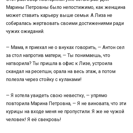
Марины Петровны было непостижимо, как женщина
может ставить карьеру выше семьи. А Лиза не
собиралась жертвовать своими достижениями ради
чужих ожиданий.
— Мама, я приехал не о внуках говорить, — Антон сел
за стол напротив матери, — Ты понимаешь, что
натворила? Ты пришла в офис к Лизе, устроила
скандал на ресепшн, орала на весь этаж, а потом
полезла через стойку с кулаками!
— Я хотела увидеть свою невестку, — упрямо
повторила Марина Петровна, — Я не виновата, что эти
курицы на входе меня не пропустили. Я же не чужой
человек! Я её свекровь!