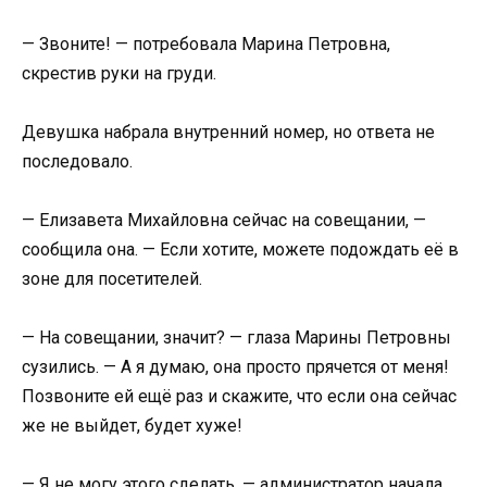
— Звоните! — потребовала Марина Петровна,
скрестив руки на груди.
Девушка набрала внутренний номер, но ответа не
последовало.
— Елизавета Михайловна сейчас на совещании, —
сообщила она. — Если хотите, можете подождать её в
зоне для посетителей.
— На совещании, значит? — глаза Марины Петровны
сузились. — А я думаю, она просто прячется от меня!
Позвоните ей ещё раз и скажите, что если она сейчас
же не выйдет, будет хуже!
— Я не могу этого сделать, — администратор начала