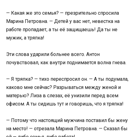
— Какая же это семья? — презрительно спросила
Марина Петровна. — Детей у вас нет, невестка на
работе пропадает, а ты её защищаешь! Да ты не
мужик, а тряпка!
Эти слова ударили больнее всего. Антон
почувствовал, как внутри поднимается волна гнева.
— Я тряпка? — тихо переспросил он. — А ты подумала,
каково мне сейчас? Разрываться между женой и
матерью? Лиза в слезах, её унизили перед всем
офисом. А ты сидишь тут и говоришь, что я тряпка!
— Потому что настоящий мужчина поставил бы жену
на место! — отрезала Марина Петровна. — Сказал бы
ей — либо семья, либо работа!