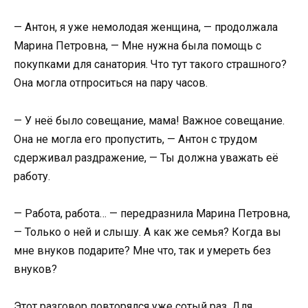
— Антон, я уже немолодая женщина, — продолжала
Марина Петровна, — Мне нужна была помощь с
покупками для санатория. Что тут такого страшного?
Она могла отпроситься на пару часов.
— У неё было совещание, мама! Важное совещание.
Она не могла его пропустить, — Антон с трудом
сдерживал раздражение, — Ты должна уважать её
работу.
— Работа, работа… — передразнила Марина Петровна,
— Только о ней и слышу. А как же семья? Когда вы
мне внуков подарите? Мне что, так и умереть без
внуков?
Этот разговор повторялся уже сотый раз. Для