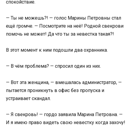
спокойствие.
— Ты не можешь?! — голос Марины Петровны стал
ещё громче. — Посмотрите на неё! Родной свекрови
помочь не может! Да что ты за невестка такая?!
В этот момент к ним подошли два охранника.
— В чём проблема? — спросил один из них.
— Вот эта женщина, — вмешалась администратор, —
пытается проникнуть в офис без пропуска и
устраивает скандал.
— Я свекровь! — гордо заявила Марина Петровна. —
И я имею право видеть свою невестку когда захочу!