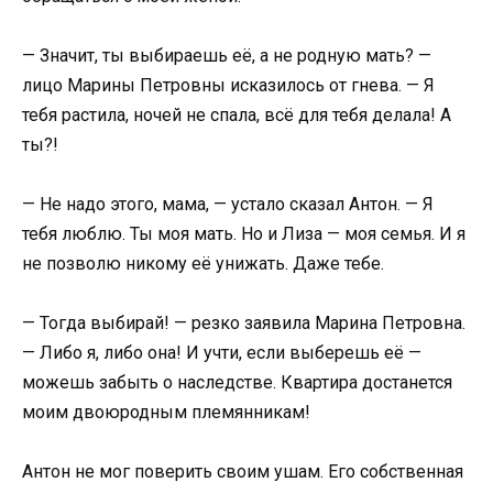
— Значит, ты выбираешь её, а не родную мать? —
лицо Марины Петровны исказилось от гнева. — Я
тебя растила, ночей не спала, всё для тебя делала! А
ты?!
— Не надо этого, мама, — устало сказал Антон. — Я
тебя люблю. Ты моя мать. Но и Лиза — моя семья. И я
не позволю никому её унижать. Даже тебе.
— Тогда выбирай! — резко заявила Марина Петровна.
— Либо я, либо она! И учти, если выберешь её —
можешь забыть о наследстве. Квартира достанется
моим двоюродным племянникам!
Антон не мог поверить своим ушам. Его собственная