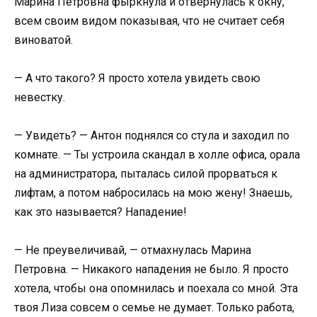
Марина Петровна фыркнула и отвернулась к окну,
всем своим видом показывая, что не считает себя
виноватой.
— А что такого? Я просто хотела увидеть свою
невестку.
— Увидеть? — Антон поднялся со стула и заходил по
комнате. — Ты устроила скандал в холле офиса, орала
на администратора, пыталась силой прорваться к
лифтам, а потом набросилась на мою жену! Знаешь,
как это называется? Нападение!
— Не преувеличивай, — отмахнулась Марина
Петровна. — Никакого нападения не было. Я просто
хотела, чтобы она опомнилась и поехала со мной. Эта
твоя Лиза совсем о семье не думает. Только работа,