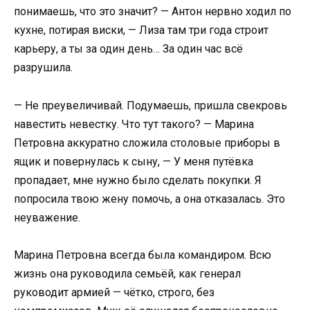
понимаешь, что это значит? — Антон нервно ходил по
кухне, потирая виски, — Лиза там три года строит
карьеру, а ты за один день… За один час всё
разрушила.
— Не преувеличивай. Подумаешь, пришла свекровь
навестить невестку. Что тут такого? — Марина
Петровна аккуратно сложила столовые приборы в
ящик и повернулась к сыну, — У меня путёвка
пропадает, мне нужно было сделать покупки. Я
попросила твою жену помочь, а она отказалась. Это
неуважение.
Марина Петровна всегда была командиром. Всю
жизнь она руководила семьёй, как генерал
руководит армией — чётко, строго, без