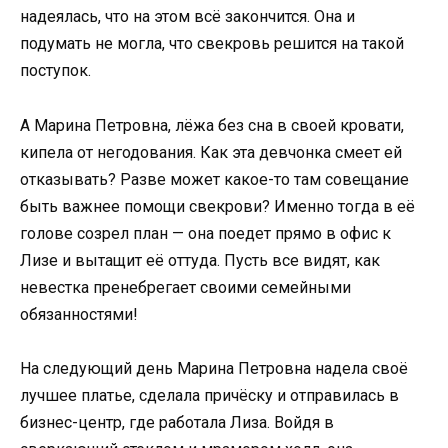
надеялась, что на этом всё закончится. Она и
подумать не могла, что свекровь решится на такой
поступок.
А Марина Петровна, лёжа без сна в своей кровати,
кипела от негодования. Как эта девчонка смеет ей
отказывать? Разве может какое-то там совещание
быть важнее помощи свекрови? Именно тогда в её
голове созрел план — она поедет прямо в офис к
Лизе и вытащит её оттуда. Пусть все видят, как
невестка пренебрегает своими семейными
обязанностями!
На следующий день Марина Петровна надела своё
лучшее платье, сделала причёску и отправилась в
бизнес-центр, где работала Лиза. Войдя в