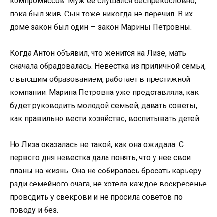
компромиссов. Муж её слушался беспрекословно,
пока был жив. Сын тоже никогда не перечил. В их
доме закон был один — закон Марины Петровны.
Когда Антон объявил, что женится на Лизе, мать
сначала обрадовалась. Невестка из приличной семьи,
с высшим образованием, работает в престижной
компании. Марина Петровна уже представляла, как
будет руководить молодой семьей, давать советы,
как правильно вести хозяйство, воспитывать детей.
Но Лиза оказалась не такой, как она ожидала. С
первого дня невестка дала понять, что у неё свои
планы на жизнь. Она не собиралась бросать карьеру
ради семейного очага, не хотела каждое воскресенье
проводить у свекрови и не просила советов по
поводу и без.