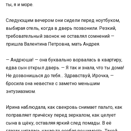
ты, я и море.
Следующим вечером они сидели перед ноутбуком,
выбирая отель, когда в дверь позвонили. Резкий,
требовательный звонок не оставлял сомнений —
пришла Валентина Петровна, мать Андрея.
— Андрюша! — она буквально ворвалась в квартиру,
едва сын открыл дверь. — Я так и знала, что ты дома!
Не дозвонишься до тебя… Здравствуй, Ирочка, —
бросила она невестке с заметно меньшим
энтузиазмом.
Ирина наблюдала, как свекровь снимает пальто, как
поправляет причёску перед зеркалом, как целует
сына в щёку, оставляя яркий след помады. В её
глазах читалась какая-то особая решимость. Такой