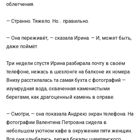
облегчения.
— Странно. Тяжело. Но… правильно.
— Она переживёт, — сказала Ирина. — И, может быть,
даже поймёт.
Три недели спустя Ирина разбирала почту в своём
телефоне, нежась в шезлонге на балконе их номера.
Внизу расстилалась та самая бухта с фотографий —
изумрудная вода, охваченная каменистыми
берегами, как драгоценный камень в оправе.
— Смотри, — она показала Андрею экран телефона. На
фотографии Валентина Петровна сидела в
небольшом уютном кафе в окружении пяти женщин.
Все они улыбались, держа бокалы шампанского.