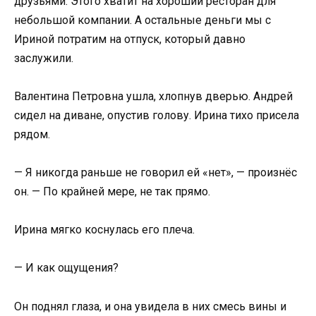
друзьями. Этого хватит на хороший ресторан для
небольшой компании. А остальные деньги мы с
Ириной потратим на отпуск, который давно
заслужили.
Валентина Петровна ушла, хлопнув дверью. Андрей
сидел на диване, опустив голову. Ирина тихо присела
рядом.
— Я никогда раньше не говорил ей «нет», — произнёс
он. — По крайней мере, не так прямо.
Ирина мягко коснулась его плеча.
— И как ощущения?
Он поднял глаза, и она увидела в них смесь вины и