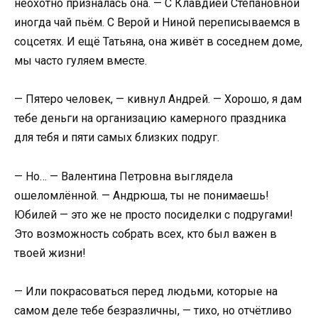
неохотно призналась она. — С Клавдией Степановной
иногда чай пьём. С Верой и Ниной переписываемся в
соцсетях. И ещё Татьяна, она живёт в соседнем доме,
мы часто гуляем вместе.
— Пятеро человек, — кивнул Андрей. — Хорошо, я дам
тебе деньги на организацию камерного праздника
для тебя и пяти самых близких подруг.
— Но… — Валентина Петровна выглядела
ошеломлённой. — Андрюша, ты не понимаешь!
Юбилей — это же не просто посиделки с подругами!
Это возможность собрать всех, кто был важен в
твоей жизни!
— Или покрасоваться перед людьми, которые на
самом деле тебе безразличны, — тихо, но отчётливо