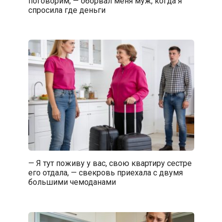
поговорим, — оборвал меня муж, когда я
спросила где деньги
— Я тут поживу у вас, свою квартиру сестре
его отдала, — свекровь приехала с двумя
большими чемоданами