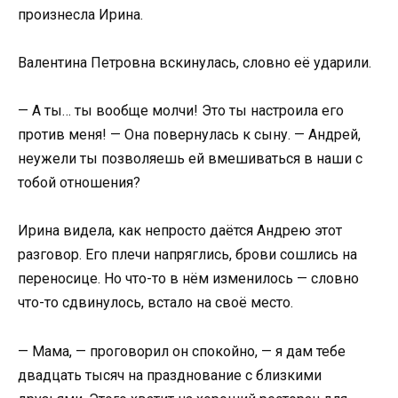
произнесла Ирина.
Валентина Петровна вскинулась, словно её ударили.
— А ты… ты вообще молчи! Это ты настроила его
против меня! — Она повернулась к сыну. — Андрей,
неужели ты позволяешь ей вмешиваться в наши с
тобой отношения?
Ирина видела, как непросто даётся Андрею этот
разговор. Его плечи напряглись, брови сошлись на
переносице. Но что-то в нём изменилось — словно
что-то сдвинулось, встало на своё место.
— Мама, — проговорил он спокойно, — я дам тебе
двадцать тысяч на празднование с близкими