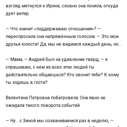
взгляд метнулся к Ирине, словно она поняла, откуда
дует ветер.
— Что значит «поддерживаю отношения»? —
переспросила она напряжённым голосом. — Это мои
друзья юности! Да, мы не видимся каждый день, но…
— Мама, — Андрей был на удивление твёрд, — я
спрашиваю, с кем из всех этих людей ты
действительно общаешься? Кто звонит тебе? К кому
ты ходишь в гости?
Валентина Петровна побагровела. Она явно не
ожидала такого поворота событий.
— Ну… с Зиной мы созваниваемся раз в неделю, —