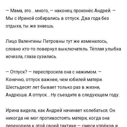
— Мама, это… много, — наконец произнёс Андрей. —
Мы с Ириной собирались в отпуск. Два года без
отдыха, ты же знаешь.
Лицо Валентины Петровны тут же изменилось,
словно кто-то повернул выключатель. Тёплая улыбка
исчезла, глаза сузились.
— Отпуск? — переспросила она с нажимом. —
Конечно, отпуск важнее, чем юбилей матери.
Шестьдесят лет бывает только раз в жизни,
Андрюша. А отпуск… Ну съездите в следующем году.
Ирина видела, как Андрей начинает колебаться. Он
никогда не мог противостоять матери, когда она
переходила к этой своей тактике — смеси упрёков и