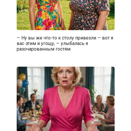
— Ну вы же что-то к столу привезли — вот я
вас этим и угощу, — улыбалась я
разочарованным гостям