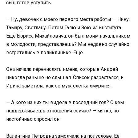
сын готов уступить.
— Ну, девочек с моего первого места работы — Нину,
Тамару, Светлану. Потом Галю и Зою из института.
Ещё Бориса Михайловича, он был моим начальником
в молодости, представляешь? Мы недавно случайно
встретились в поликлинике. Ещё…
Она начала перечислять имена, которые Андрей
никогда раньше не слышал. Список разрастался, и
Ирина заметила, как её муж слегка хмурится.
— А кого из них ты видела в последний год? С кем
поддерживаешь отношения сейчас? — мягко, но
настойчиво спросил он.
Валентина Петровна замолчала на полуслове. Её