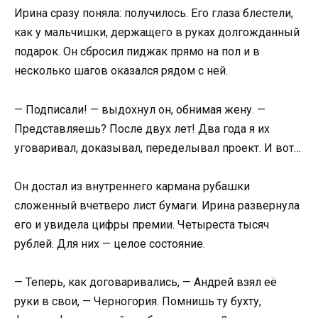
Ирина сразу поняла: получилось. Его глаза блестели,
как у мальчишки, держащего в руках долгожданный
подарок. Он сбросил пиджак прямо на пол и в
несколько шагов оказался рядом с ней.
— Подписали! — выдохнул он, обнимая жену. —
Представляешь? После двух лет! Два года я их
уговаривал, доказывал, переделывал проект. И вот…
Он достал из внутреннего кармана рубашки
сложенный вчетверо лист бумаги. Ирина развернула
его и увидела цифры премии. Четыреста тысяч
рублей. Для них — целое состояние.
— Теперь, как договаривались, — Андрей взял её
руки в свои, — Черногория. Помнишь ту бухту,