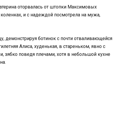
Екатерина оторвалась от штопки Максимовых
 коленках, и с надеждой посмотрела на мужа,
у, демонстрируя ботинок с почти отваливающейся
илетняя Алиса, худенькая, в стареньком, явно с
ри, зябко поведя плечами, хотя в небольшой кухне
на.