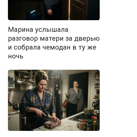
Марина услышала
разговор матери за дверью
и собрала чемодан в ту же
ночь