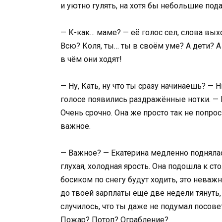
и уютно гулять, на хотя бы небольшие под
— К-как… маме? — её голос сел, слова вых
Всю? Коля, ты… ты в своём уме? А дети? А 
в чём они ходят!
— Ну, Кать, ну что ты сразу начинаешь? — 
голосе появились раздражённые нотки. — 
Очень срочно. Она же просто так не попрос
важное.
— Важное? — Екатерина медленно поднялась
глухая, холодная ярость. Она подошла к сто
босиком по снегу будут ходить, это неважн
до твоей зарплаты ещё две недели тянуть,
случилось, что ты даже не подумал посове
Пожар? Потоп? Ограбление?