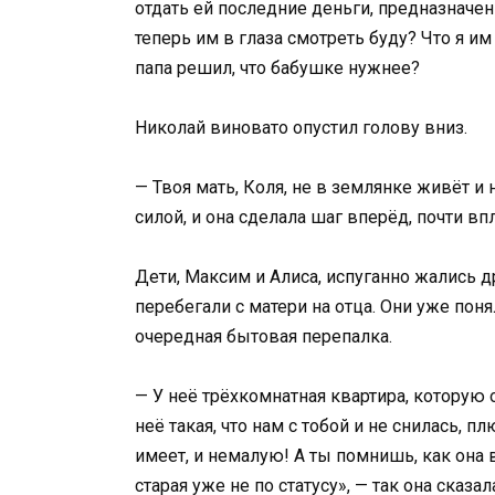
отдать ей последние деньги, предназначен
теперь им в глаза смотреть буду? Что я им
папа решил, что бабушке нужнее?
Николай виновато опустил голову вниз.
— Твоя мать, Коля, не в землянке живёт и
силой, и она сделала шаг вперёд, почти в
Дети, Максим и Алиса, испуганно жались д
перебегали с матери на отца. Они уже поня
очередная бытовая перепалка.
— У неё трёхкомнатная квартира, которую 
неё такая, что нам с тобой и не снилась, 
имеет, и немалую! А ты помнишь, как она
старая уже не по статусу», — так она сказ