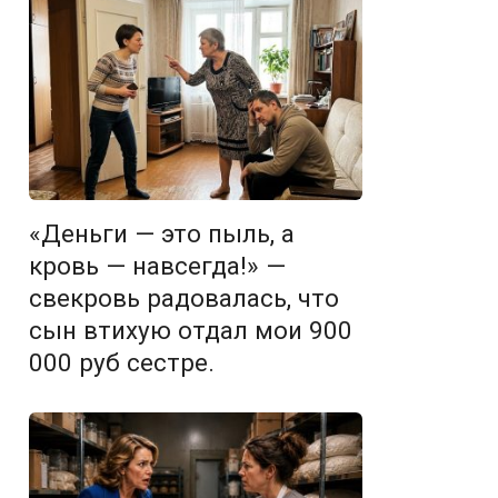
«Деньги — это пыль, а
кровь — навсегда!» —
свекровь радовалась, что
сын втихую отдал мои 900
000 руб сестре.