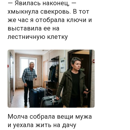
— Явилась наконец, —
хмыкнула свекровь. В тот
же час я отобрала ключи и
выставила ее на
лестничную клетку
Молча собрала вещи мужа
и уехала жить на дачу