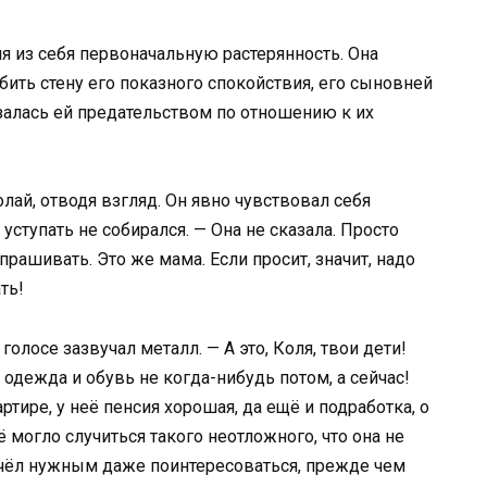
я из себя первоначальную растерянность. Она
бить стену его показного спокойствия, его сыновней
залась ей предательством по отношению к их
олай, отводя взгляд. Он явно чувствовал себя
уступать не собирался. — Она не сказала. Просто
сспрашивать. Это же мама. Если просит, значит, надо
ть!
 голосе зазвучал металл. — А это, Коля, твои дети!
 одежда и обувь не когда-нибудь потом, а сейчас!
тире, у неё пенсия хорошая, да ещё и подработка, о
 могло случиться такого неотложного, что она не
 счёл нужным даже поинтересоваться, прежде чем