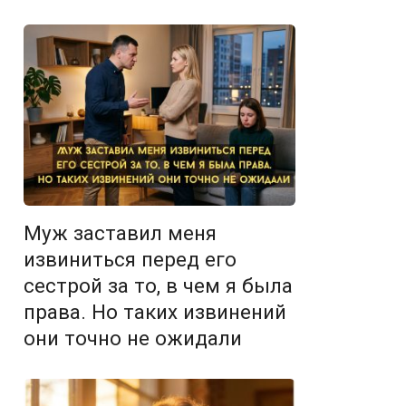
Муж заставил меня
извиниться перед его
сестрой за то, в чем я была
права. Но таких извинений
они точно не ожидали