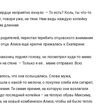
ердце неприятно ёкнуло. — То есть? Коль, ты что-то
у, говори уже, не тяни. Нам ведь каждую копейку
ма длинная.
 родителей, перестал теребить отцовского внимания
а отца. Алиса ещё крепче прижалась к Екатерине.
 наконец поднял голову, но посмотрел куда-то мимо
на стене. — Только я её… маме отправил. Всю.
алось, что она ослышалась. Слова мужа,
шла о какой-то мелочи, о покупке хлеба или сигарет,
ремия. Та самая премия, на которую они возлагали
до последней копейки – на тёплую обувь Максиму,
ам, на новый комбинезон Алисе, чтобы ей было тепло