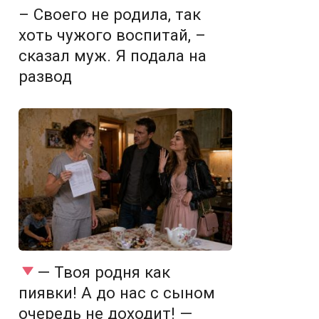
– Своего не родила, так
хоть чужого воспитай, –
сказал муж. Я подала на
развод
— Твоя родня как
пиявки! А до нас с сыном
очередь не доходит! —