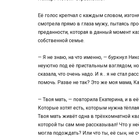
Её голос крепчал с каждым словом, изгоня
смотрела прямо в глаза мужу, пытаясь про
преданности, которая в данный момент ка
собственной семье.
— Я не знаю, на что именно, — буркнул Ник
неуютно под её пристальным взглядом, но 
сказала, что очень надо. И я… я не стал ра
помочь. Разве не так? Это же моя мама, Ка
— Твоя мать, — повторила Екатерина, и в её
Которые хотят есть, которым нужна тёплая
Твоя мать живёт одна в трёхкомнатной квар
которой ты сам мне рассказывал! Что у неё
могла подождать? Или что ты, её сын, не