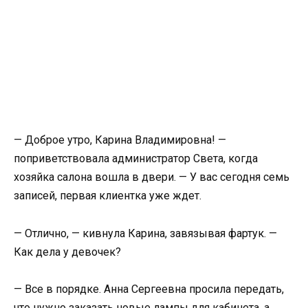
— Доброе утро, Карина Владимировна! —
поприветствовала администратор Света, когда
хозяйка салона вошла в двери. — У вас сегодня семь
записей, первая клиентка уже ждет.
— Отлично, — кивнула Карина, завязывая фартук. —
Как дела у девочек?
— Все в порядке. Анна Сергеевна просила передать,
что нужно заказать новые лампы для кабинета, а