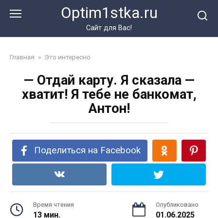
Перейти
Optim1stka.ru
к
контенту
Сайт для Вас!
Главная
»
Это интересно
— Отдай карту. Я сказала —
хватит! Я тебе не банкомат,
Антон!
Поделиться на Facebook
Время чтения
Опубликовано
13 мин.
01.06.2025