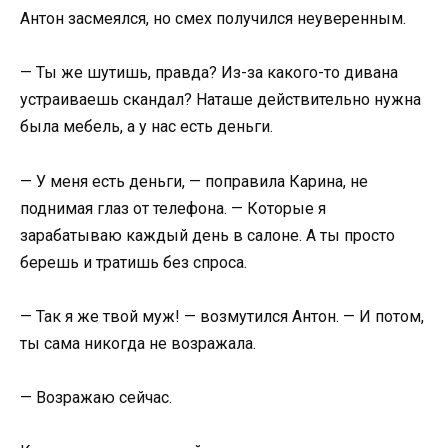
Антон засмеялся, но смех получился неуверенным.
— Ты же шутишь, правда? Из-за какого-то дивана
устраиваешь скандал? Наташе действительно нужна
была мебель, а у нас есть деньги.
— У меня есть деньги, — поправила Карина, не
поднимая глаз от телефона. — Которые я
зарабатываю каждый день в салоне. А ты просто
берешь и тратишь без спроса.
— Так я же твой муж! — возмутился Антон. — И потом,
ты сама никогда не возражала.
— Возражаю сейчас.