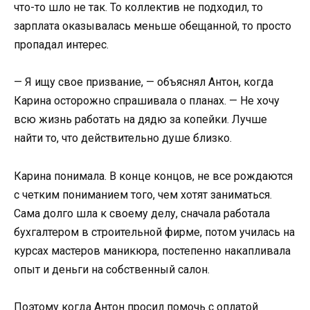
что-то шло не так. То коллектив не подходил, то
зарплата оказывалась меньше обещанной, то просто
пропадал интерес.
— Я ищу свое призвание, — объяснял Антон, когда
Карина осторожно спрашивала о планах. — Не хочу
всю жизнь работать на дядю за копейки. Лучше
найти то, что действительно душе близко.
Карина понимала. В конце концов, не все рождаются
с четким пониманием того, чем хотят заниматься.
Сама долго шла к своему делу, сначала работала
бухгалтером в строительной фирме, потом училась на
курсах мастеров маникюра, постепенно накапливала
опыт и деньги на собственный салон.
Поэтому когда Антон просил помочь с оплатой