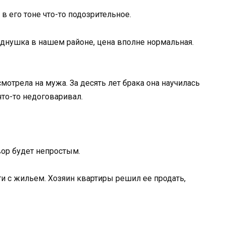
в его тоне что-то подозрительное.
-однушка в нашем районе, цена вполне нормальная.
мотрела на мужа. За десять лет брака она научилась
что-то недоговаривал.
вор будет непростым.
ти с жильем. Хозяин квартиры решил ее продать,