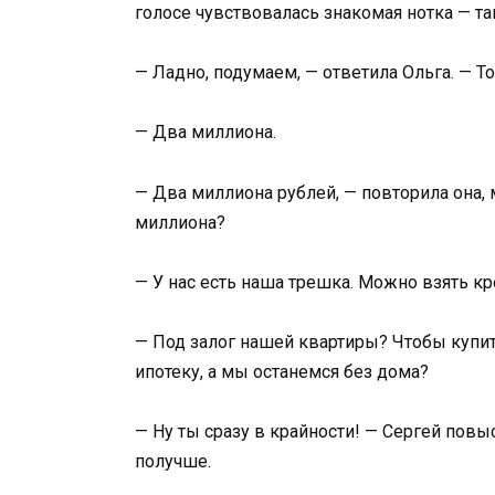
голосе чувствовалась знакомая нотка — так
— Ладно, подумаем, — ответила Ольга. — Т
— Два миллиона.
— Два миллиона рублей, — повторила она, м
миллиона?
— У нас есть наша трешка. Можно взять кр
— Под залог нашей квартиры? Чтобы купит
ипотеку, а мы останемся без дома?
— Ну ты сразу в крайности! — Сергей повы
получше.