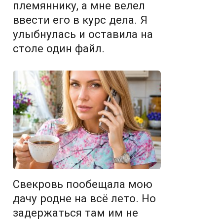
племяннику, а мне велел
ввести его в курс дела. Я
улыбнулась и оставила на
столе один файл.
Свекровь пообещала мою
дачу родне на всё лето. Но
задержаться там им не