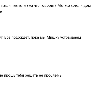
ро наши планы мама что говорит? Мы же хотели дом
и.
ут. Все подождет, пока мы Мишку устраиваем.
 не прошу тебя решать ее проблемы.