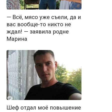
— Всё, мясо уже съели, да и
вас вообще-то никто не
ждал! — заявила родне
Марина
Шеф отдал моё повышение