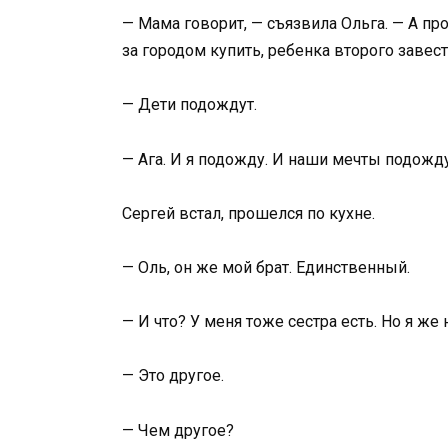
— Мама говорит, — съязвила Ольга. — А п
за городом купить, ребенка второго завест
— Дети подождут.
— Ага. И я подожду. И наши мечты подожд
Сергей встал, прошелся по кухне.
— Оль, он же мой брат. Единственный.
— И что? У меня тоже сестра есть. Но я же
— Это другое.
— Чем другое?