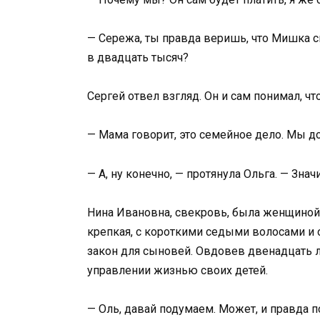
— Сережа, ты правда веришь, что Мишка см
в двадцать тысяч?
Сергей отвел взгляд. Он и сам понимал, чт
— Мама говорит, это семейное дело. Мы 
— А, ну конечно, — протянула Ольга. — Знач
Нина Ивановна, свекровь, была женщиной 
крепкая, с короткими седыми волосами и 
закон для сыновей. Овдовев двенадцать л
управлении жизнью своих детей.
— Оль, давай подумаем. Может, и правда 