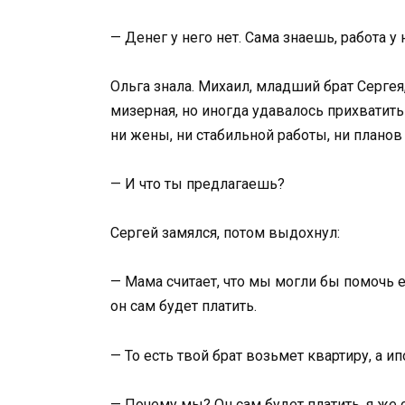
— Денег у него нет. Сама знаешь, работа у н
Ольга знала. Михаил, младший брат Сергея
мизерная, но иногда удавалось прихватить
ни жены, ни стабильной работы, ни планов
— И что ты предлагаешь?
Сергей замялся, потом выдохнул:
— Мама считает, что мы могли бы помочь 
он сам будет платить.
— То есть твой брат возьмет квартиру, а и
— Почему мы? Он сам будет платить, я же 