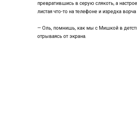
превратившись в серую слякоть, а настрое
листая что-то на телефоне и изредка ворча 
— Оль, помнишь, как мы с Мишкой в детств
отрываясь от экрана.