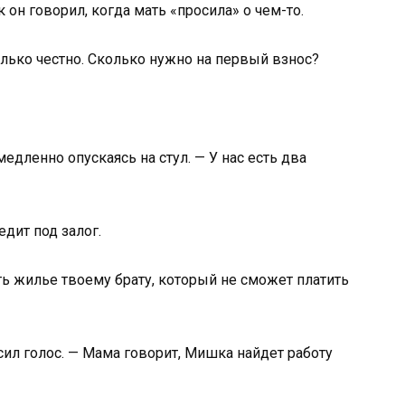
 он говорил, когда мать «просила» о чем-то.
олько честно. Сколько нужно на первый взнос?
едленно опускаясь на стул. — У нас есть два
едит под залог.
ь жилье твоему брату, который не сможет платить
сил голос. — Мама говорит, Мишка найдет работу