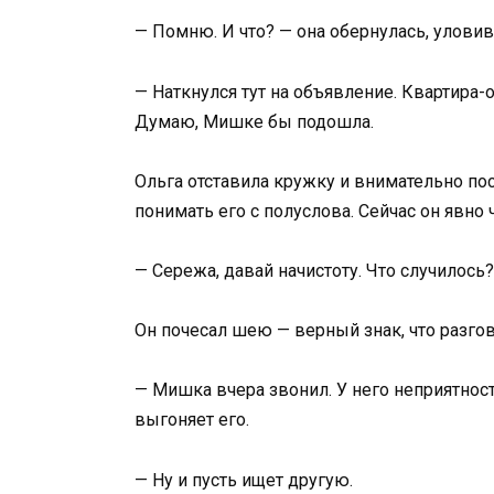
— Помню. И что? — она обернулась, уловив 
— Наткнулся тут на объявление. Квартира
Думаю, Мишке бы подошла.
Ольга отставила кружку и внимательно пос
понимать его с полуслова. Сейчас он явно 
— Сережа, давай начистоту. Что случилось?
Он почесал шею — верный знак, что разго
— Мишка вчера звонил. У него неприятнос
выгоняет его.
— Ну и пусть ищет другую.