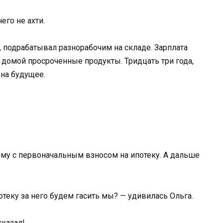
его не ахти.
, подрабатывал разнорабочим на складе. Зарплата
 домой просроченные продукты. Тридцать три года,
 на будущее.
ему с первоначальным взносом на ипотеку. А дальше
потеку за него будем гасить мы? — удивилась Ольга.
сказал!