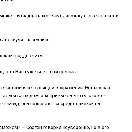
ожет пятнадцать лет тянуть ипотеку с его зарплатой
о это звучит нереально.
должны поддержать.
ит, тетя Нина уже все за нас решила.
властной и не терпящей возражений. Невысокая,
острым взглядом, она привыкла, что ее слово —
ет назад, она полностью сосредоточилась на
поможем? — Сергей говорил неуверенно, но в его