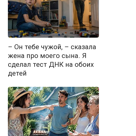
– Он тебе чужой, – сказала
жена про моего сына. Я
сделал тест ДНК на обоих
детей