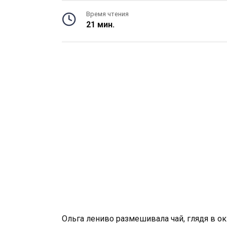
Время чтения
21 мин.
Ольга лениво размешивала чай, глядя в ок