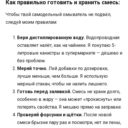
Как правильно готовить и хранить смесь:
Чтобы твой самодельный омыватель не подвёл,
следуй моим правилам:
Бери дистиллированную воду.
Водопроводная
оставляет налёт, как на чайнике. Я покупаю 5-
литровые канистры в супермаркете — дёшево и
без проблем.
Меряй точно.
Лей добавки по дозировке,
лучше меньше, чем больше. Я использую
мерный стакан, чтобы не налить лишнего.
Готовь перед заливкой.
Смесь не храни долго,
особенно в жару — она может «прокиснуть» или
потерять свойства. Я мешаю прямо на заправке.
Проверяй форсунки и щётки.
После новой
смеси брызни пару раз и посмотри, нет ли пены,