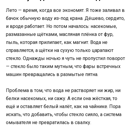
Лето — время, когда все экономят. Я тоже заливал в
бачок обычную воду из-под крана. Дёшево, сердито,
и вроде работает. Но потом началось: насекомые,
размазанные щётками, масляная плёнка от фур,
пыль, которая прилипает, как магнит. Вода не
справляется, а щётки на сухую только царапают
стекло. Однажды ночью я чуть не пропустил поворот
— стекло было таким мутным, что фары встречных
машин превращались в размытые пятна.
Проблема в том, что вода не растворяет ни жир, ни
белки насекомых, ни сажу. А если она жёсткая, то
ещё и оставляет белый налёт, как на чайнике. Пора
искать, что добавить, чтобы стекло сияло, а система
омывателя не превратилась в свалку.