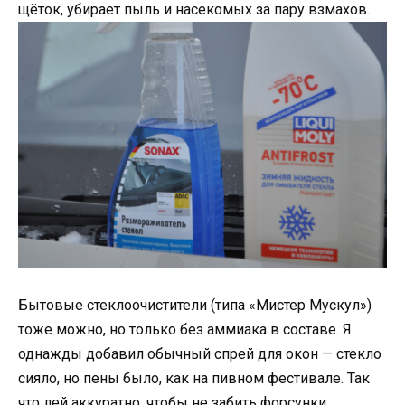
щёток, убирает пыль и насекомых за пару взмахов.
Бытовые стеклоочистители (типа «Мистер Мускул»)
тоже можно, но только без аммиака в составе. Я
однажды добавил обычный спрей для окон — стекло
сияло, но пены было, как на пивном фестивале. Так
что лей аккуратно, чтобы не забить форсунки.