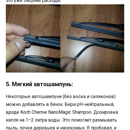
это уже лишние расходы.
5. Мягкий автошампунь:
Некоторые автошампуни (без воска и силиконов)
можно добавлять в бачок. Бери pH-нейтральный,
вроде Koch Chemie NanoMagic Shampoo. Дозировка:
капля на 1–2 литра воды. Это помогает размывать
пыль, почки деревьев и насекомых. Я пробовал, и