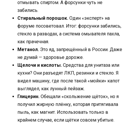
отмывать спиртом. А форсунки чуть не
забились.
Стиральный порошок.
Один «эксперт» на
форуме посоветовал. Итог: форсунки забились,
стекло в разводах, а система омывателя пахла,
как прачечная.
Метанол.
Это яд, запрещённый в России. Даже
не думай — здоровье дороже.
Щелочи и кислоты.
Средства для унитаза или
кухни? Они разъедят ЛКП, резинки и стекло. Я
видел машину, где после такой «мойки» капот
выглядел, как лунный пейзаж.
Глицерин.
Обещали «скольжение щёток», но я
получил жирную плёнку, которая притягивала
пыль, как магнит. Использовать только в
крайнем случае, если щётки совсем убитые.