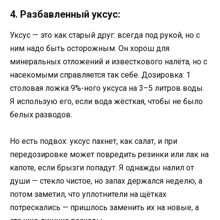
4. Разбавленный уксус:
Уксус — это как старый друг: всегда под рукой, но с
ним надо быть осторожным. Он хорош для
минеральных отложений и известкового налёта, но с
насекомыми справляется так себе. Дозировка: 1
столовая ложка 9%-ного уксуса на 3–5 литров воды.
Я использую его, если вода жёсткая, чтобы не было
белых разводов.
Но есть подвох: уксус пахнет, как салат, и при
передозировке может повредить резинки или лак на
капоте, если брызги попадут. Я однажды налил от
души — стекло чистое, но запах держался неделю, а
потом заметил, что уплотнители на щётках
потрескались — пришлось заменить их на новые, а