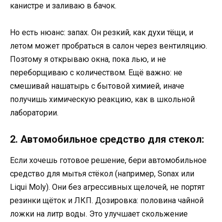
канистре и заливаю в бачок.
Но есть нюанс: запах. Он резкий, как духи тёщи, и
летом может пробраться в салон через вентиляцию.
Поэтому я открываю окна, пока лью, и не
переборщиваю с количеством. Ещё важно: не
смешивай нашатырь с бытовой химией, иначе
получишь химическую реакцию, как в школьной
лаборатории.
2. Автомобильное средство для стекол:
Если хочешь готовое решение, бери автомобильное
средство для мытья стёкол (например, Sonax или
Liqui Moly). Они без агрессивных щелочей, не портят
резинки щёток и ЛКП. Дозировка: половина чайной
ложки на литр воды. Это улучшает скольжение