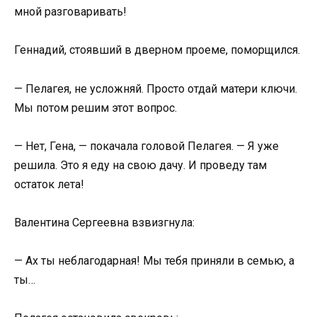
мной разговаривать!
Геннадий, стоявший в дверном проеме, поморщился.
— Пелагея, не усложняй. Просто отдай матери ключи.
Мы потом решим этот вопрос.
— Нет, Гена, — покачала головой Пелагея. — Я уже
решила. Это я еду на свою дачу. И проведу там
остаток лета!
Валентина Сергеевна взвизгнула:
— Ах ты неблагодарная! Мы тебя приняли в семью, а
ты…