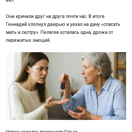
ею!
Они кричали друг на друга почти час. В итоге
Геннадий хлопнул дверью и уехал на дачу «спасать
мать и сестру». Пелагея осталась одна, дрожа от
пережитых эмоций.
Через неделю позвонила Ольга.