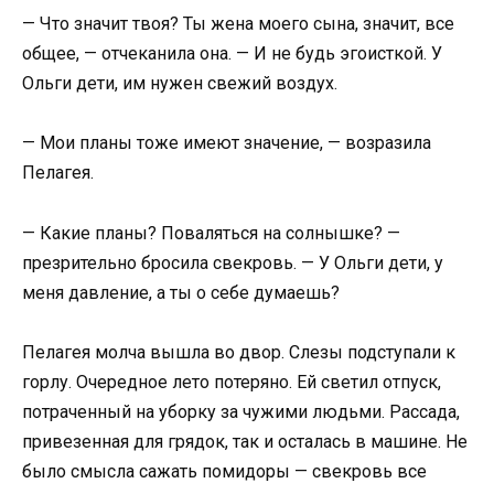
— Что значит твоя? Ты жена моего сына, значит, все
общее, — отчеканила она. — И не будь эгоисткой. У
Ольги дети, им нужен свежий воздух.
— Мои планы тоже имеют значение, — возразила
Пелагея.
— Какие планы? Поваляться на солнышке? —
презрительно бросила свекровь. — У Ольги дети, у
меня давление, а ты о себе думаешь?
Пелагея молча вышла во двор. Слезы подступали к
горлу. Очередное лето потеряно. Ей светил отпуск,
потраченный на уборку за чужими людьми. Рассада,
привезенная для грядок, так и осталась в машине. Не
было смысла сажать помидоры — свекровь все