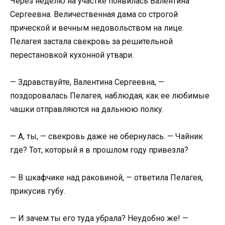
Через неделю на участке появилась Валентина
Сергеевна. Величественная дама со строгой
прической и вечным недовольством на лице.
Пелагея застала свекровь за решительной
перестановкой кухонной утвари.
— Здравствуйте, Валентина Сергеевна, —
поздоровалась Пелагея, наблюдая, как ее любимые
чашки отправляются на дальнюю полку.
— А, ты, — свекровь даже не обернулась. — Чайник
где? Тот, который я в прошлом году привезла?
— В шкафчике над раковиной, — ответила Пелагея,
прикусив губу.
— И зачем ты его туда убрала? Неудобно же! —