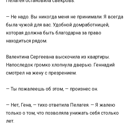
Пелагея остановила свекровь:
— Не надо. Вы никогда меня не принимали. Я всегда
была чужой для вас. Удобной домработницей,
которая должна быть благодарна за право
находиться рядом.
Валентина Сергеевна выскочила из квартиры.
Напоследок громко хлопнула дверью. Геннадий
смотрел на жену с презрением.
— Ты пожалеешь об этом, — произнес он.
— Нет, Гена, — тихо ответила Пелагея. — Я жалею
только о том, что позволяла унижать себя столько
лет.