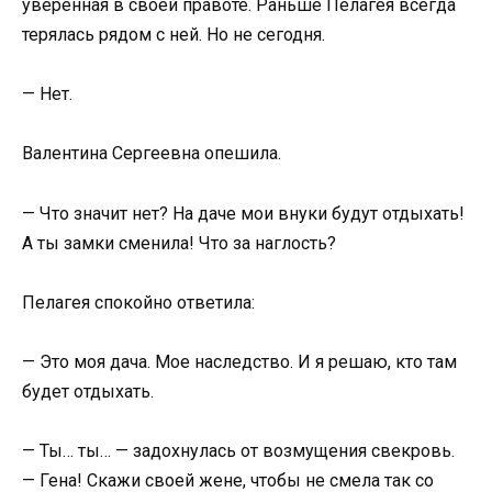
уверенная в своей правоте. Раньше Пелагея всегда
терялась рядом с ней. Но не сегодня.
— Нет.
Валентина Сергеевна опешила.
— Что значит нет? На даче мои внуки будут отдыхать!
А ты замки сменила! Что за наглость?
Пелагея спокойно ответила:
— Это моя дача. Мое наследство. И я решаю, кто там
будет отдыхать.
— Ты… ты… — задохнулась от возмущения свекровь.
— Гена! Скажи своей жене, чтобы не смела так со