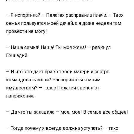
— Я испортила? — Пелагея расправила плечи. — Твоя
семья пользуется моей дачей, а я даже недели там
провести не могу!
— Наша семья! Наша! Ты моя жена! — рявкнул
Геннадий.
— И что, это дает право твоей матери и сестре
командовать мной? Распоряжаться моим
имуществом? — голос Пелагеи звенел от
напряжения.
— Да что ты заладила — мое, мое! В семье все общее!
— Тогда почему я всегда должна уступать? — тихо