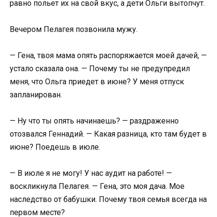
равно польет их на свой вкус, а дети Ольги вытопчут.
Вечером Пелагея позвонила мужу.
— Гена, твоя мама опять распоряжается моей дачей, —
устало сказала она. — Почему ты не предупредил
меня, что Ольга приедет в июне? У меня отпуск
запланирован.
— Ну что ты опять начинаешь? — раздраженно
отозвался Геннадий. — Какая разница, кто там будет в
июне? Поедешь в июле.
— В июле я не могу! У нас аудит на работе! —
воскликнула Пелагея. — Гена, это моя дача. Мое
наследство от бабушки. Почему твоя семья всегда на
первом месте?