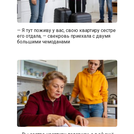
— Я тут поживу у вас, свою квартиру сестре
его отдала, — свекровь приехала с двумя
большими чемоданами