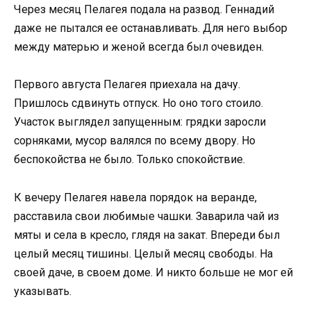
Через месяц Пелагея подала на развод. Геннадий
даже не пытался ее останавливать. Для него выбор
между матерью и женой всегда был очевиден.
Первого августа Пелагея приехала на дачу.
Пришлось сдвинуть отпуск. Но оно того стоило.
Участок выглядел запущенным: грядки заросли
сорняками, мусор валялся по всему двору. Но
беспокойства не было. Только спокойствие.
К вечеру Пелагея навела порядок на веранде,
расставила свои любимые чашки. Заварила чай из
мяты и села в кресло, глядя на закат. Впереди был
целый месяц тишины. Целый месяц свободы. На
своей даче, в своем доме. И никто больше не мог ей
указывать.