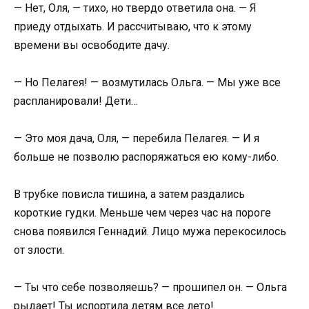
— Нет, Оля, — тихо, но твердо ответила она. — Я
приеду отдыхать. И рассчитываю, что к этому
времени вы освободите дачу.
— Но Пелагея! — возмутилась Ольга. — Мы уже все
распланировали! Дети…
— Это моя дача, Оля, — перебила Пелагея. — И я
больше не позволю распоряжаться ею кому-либо.
В трубке повисла тишина, а затем раздались
короткие гудки. Меньше чем через час на пороге
снова появился Геннадий. Лицо мужа перекосилось
от злости.
— Ты что себе позволяешь? — прошипел он. — Ольга
рыдает! Ты испортила детям все лето!