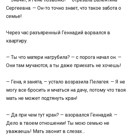
Сергеевна. — Он-то точно знает, что такое забота о
семье!
Через час разъяренный Геннадий ворвался в
квартиру.
— Ты что матери нагрубила? — с порога начал он. —
Они там мучаются, а ты даже приехать не хочешь!
— Гена, я занята, — устало возразила Пелагея. — Я не
могу все бросить и мчаться на дачу, потому что твоя
мать не может подтянуть кран!
— Да при чем тут кран? — взорвался Геннадий. —
Дело в твоем отношении! Ты мою семью не
уважаешь! Мать звонит в слезах…