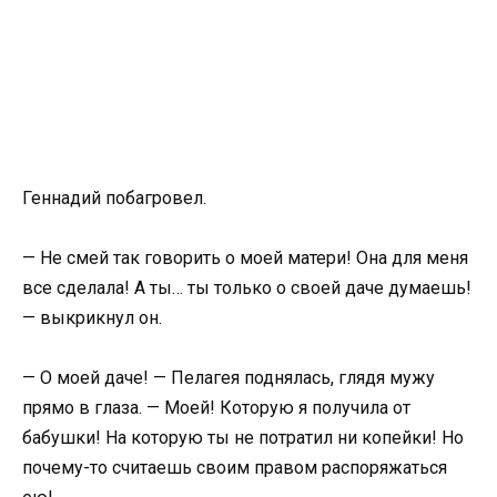
Геннадий побагровел.
— Не смей так говорить о моей матери! Она для меня
все сделала! А ты… ты только о своей даче думаешь!
— выкрикнул он.
— О моей даче! — Пелагея поднялась, глядя мужу
прямо в глаза. — Моей! Которую я получила от
бабушки! На которую ты не потратил ни копейки! Но
почему-то считаешь своим правом распоряжаться