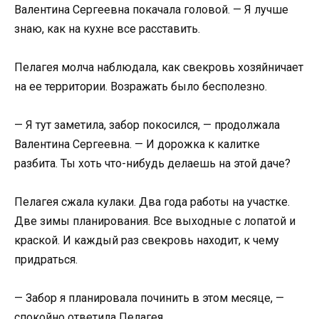
Валентина Сергеевна покачала головой. — Я лучше
знаю, как на кухне все расставить.
Пелагея молча наблюдала, как свекровь хозяйничает
на ее территории. Возражать было бесполезно.
— Я тут заметила, забор покосился, — продолжала
Валентина Сергеевна. — И дорожка к калитке
разбита. Ты хоть что-нибудь делаешь на этой даче?
Пелагея сжала кулаки. Два года работы на участке.
Две зимы планирования. Все выходные с лопатой и
краской. И каждый раз свекровь находит, к чему
придраться.
— Забор я планировала починить в этом месяце, —
спокойно ответила Пелагея.