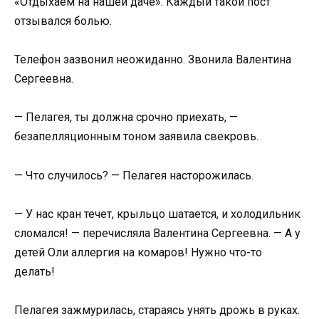
«Отдыхаем на нашей даче». Каждый такой пост
отзывался болью.
Телефон зазвонил неожиданно. Звонила Валентина
Сергеевна.
— Пелагея, ты должна срочно приехать, —
безапелляционным тоном заявила свекровь.
— Что случилось? — Пелагея насторожилась.
— У нас кран течет, крыльцо шатается, и холодильник
сломался! — перечисляла Валентина Сергеевна. — А у
детей Оли аллергия на комаров! Нужно что-то
делать!
Пелагея зажмурилась, стараясь унять дрожь в руках.