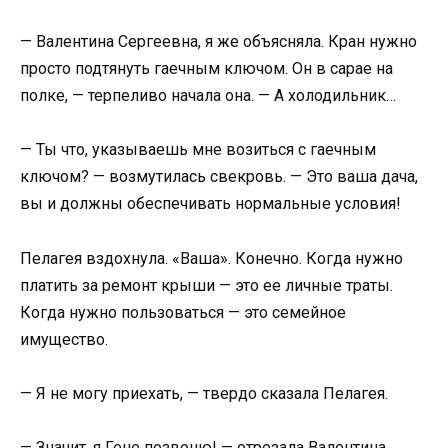
— Валентина Сергеевна, я же объясняла. Кран нужно
просто подтянуть гаечным ключом. Он в сарае на
полке, — терпеливо начала она. — А холодильник…
— Ты что, указываешь мне возиться с гаечным
ключом? — возмутилась свекровь. — Это ваша дача,
вы и должны обеспечивать нормальные условия!
Пелагея вздохнула. «Ваша». Конечно. Когда нужно
платить за ремонт крыши — это ее личные траты.
Когда нужно пользоваться — это семейное
имущество.
— Я не могу приехать, — твердо сказала Пелагея.
— Значит, я Гене позвоню! — отрезала Валентина