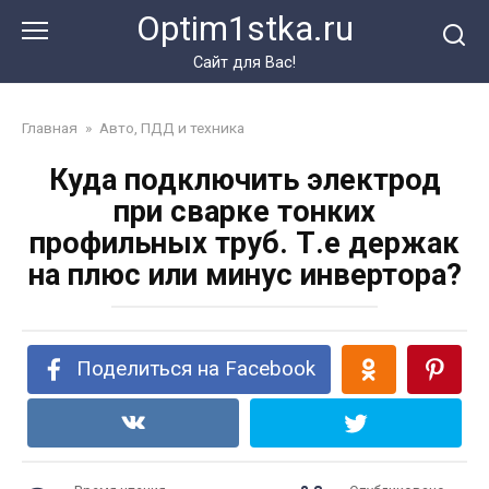
Перейти
Optim1stka.ru
к
контенту
Сайт для Вас!
Главная
»
Авто, ПДД и техника
Куда подключить электрод
при сварке тонких
профильных труб. Т.е держак
на плюс или минус инвертора?
Поделиться на Facebook