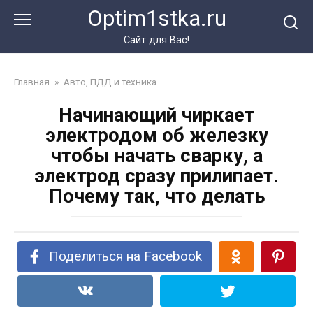
Перейти
Optim1stka.ru
к
контенту
Сайт для Вас!
Главная
»
Авто, ПДД и техника
Начинающий чиркает
электродом об железку
чтобы начать сварку, а
электрод сразу прилипает.
Почему так, что делать
Поделиться на Facebook