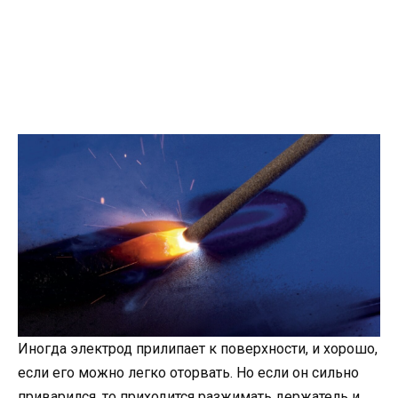
Иногда электрод прилипает к поверхности, и хорошо,
если его можно легко оторвать. Но если он сильно
приварился, то приходится разжимать держатель и