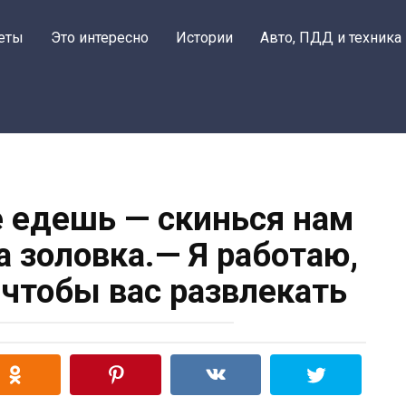
еты
Это интересно
Истории
Авто, ПДД и техника
е едешь — скинься нам
а золовка.— Я работаю,
 чтобы вас развлекать