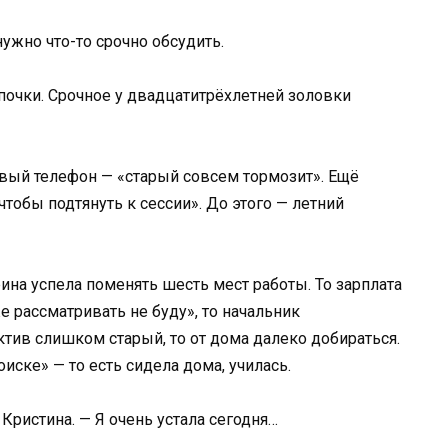
нужно что-то срочно обсудить.
апочки. Срочное у двадцатитрёхлетней золовки
вый телефон — «старый совсем тормозит». Ещё
чтобы подтянуть к сессии». До этого — летний
рина успела поменять шесть мест работы. То зарплата
 рассматривать не буду», то начальник
ктив слишком старый, то от дома далеко добираться.
ске» — то есть сидела дома, училась.
Кристина. — Я очень устала сегодня…