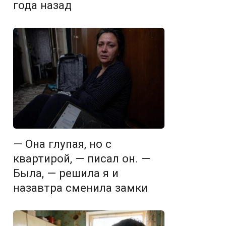
года назад
— Она глупая, но с
квартирой, — писал он. —
Была, — решила я и
назавтра сменила замки