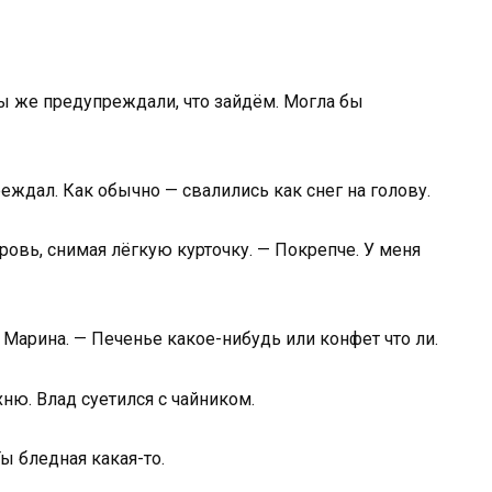
ы же предупреждали, что зайдём. Могла бы
еждал. Как обычно — свалились как снег на голову.
кровь, снимая лёгкую курточку. — Покрепче. У меня
Марина. — Печенье какое-нибудь или конфет что ли.
хню. Влад суетился с чайником.
Ты бледная какая-то.