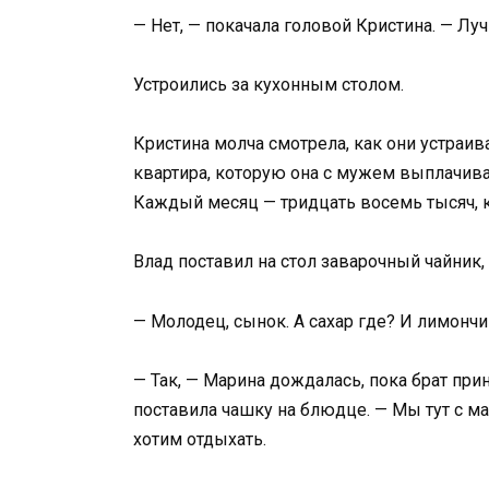
— Нет, — покачала головой Кристина. — Лу
Устроились за кухонным столом.
Кристина молча смотрела, как они устраив
квартира, которую она с мужем выплачиваю
Каждый месяц — тридцать восемь тысяч, к
Влад поставил на стол заварочный чайник,
— Молодец, сынок. А сахар где? И лимончи
— Так, — Марина дождалась, пока брат при
поставила чашку на блюдце. — Мы тут с м
хотим отдыхать.