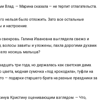
и Влад. — Марина сказала — не терпит отлагательств.
го нельзя было отложить. Зато все остальные
 и настроение.
ла свекровь. Галина Ивановна выглядела свежо и
и, волосы завиты и уложены, пахла дорогими духами.
яжело носишь малыша?
адцать три года, но держалась как светская дама.
цвета, модная сумочка «под крокодила», туфли на
то — подарки старшего брата на разные праздники за
кинув Кристину оценивающим взглядом. — Что,