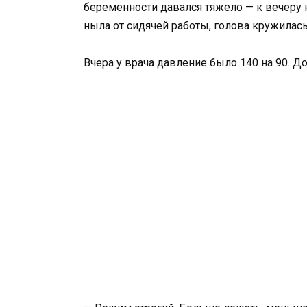
беременности давался тяжело — к вечеру н
ныла от сидячей работы, голова кружилась
Вчера у врача давление было 140 на 90. Д