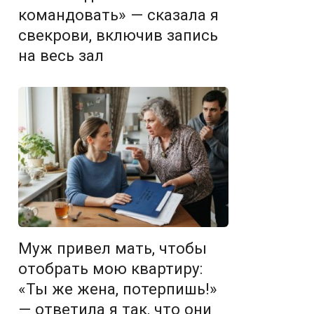
командовать» — сказала я
свекрови, включив запись
на весь зал
Муж привел мать, чтобы
отобрать мою квартиру:
«Ты же жена, потерпишь!»
— ответила я так, что они