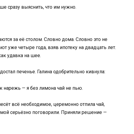
чше сразу выяснить, что им нужно.
аются за её столом. Словно дома. Словно это не
т уже четыре года, взяв ипотеку на двадцать лет.
ак удавка на шее.
 достал печенье. Галина одобрительно кивнула:
к нарежь — я без лимона чай не пью.
несёт всё необходимое, церемонно отпила чай,
амой серьёзно поговорили. Приняли решение —