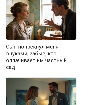
Сын попрекнул меня
внуками, забыв, кто
оплачивает им частный
сад