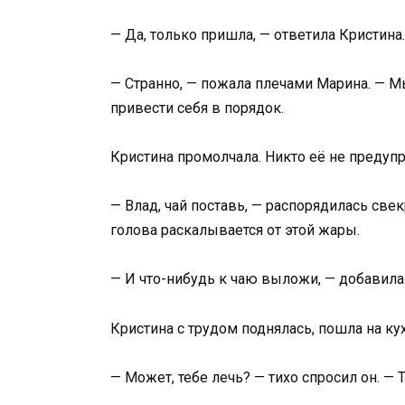
— Да, только пришла, — ответила Кристина.
— Странно, — пожала плечами Марина. — М
привести себя в порядок.
Кристина промолчала. Никто её не предупр
— Влад, чай поставь, — распорядилась све
голова раскалывается от этой жары.
— И что-нибудь к чаю выложи, — добавила 
Кристина с трудом поднялась, пошла на ку
— Может, тебе лечь? — тихо спросил он. — 