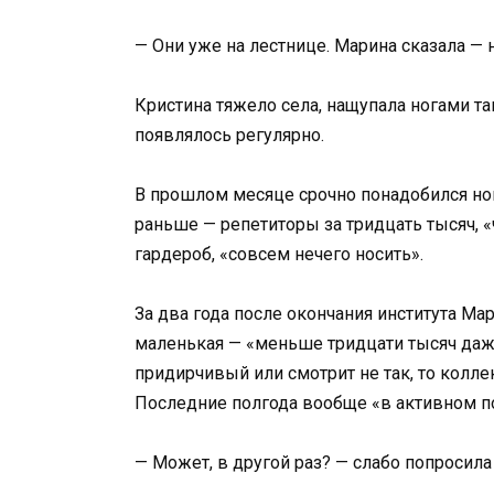
— Они уже на лестнице. Марина сказала — 
Кристина тяжело села, нащупала ногами т
появлялось регулярно.
В прошлом месяце срочно понадобился но
раньше — репетиторы за тридцать тысяч, «
гардероб, «совсем нечего носить».
За два года после окончания института Ма
маленькая — «меньше тридцати тысяч даже
придирчивый или смотрит не так, то колле
Последние полгода вообще «в активном пои
— Может, в другой раз? — слабо попросила 