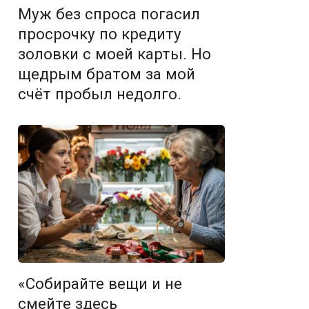
Муж без спроса погасил
просрочку по кредиту
золовки с моей карты. Но
щедрым братом за мой
счёт пробыл недолго.
«Собирайте вещи и не
смейте здесь