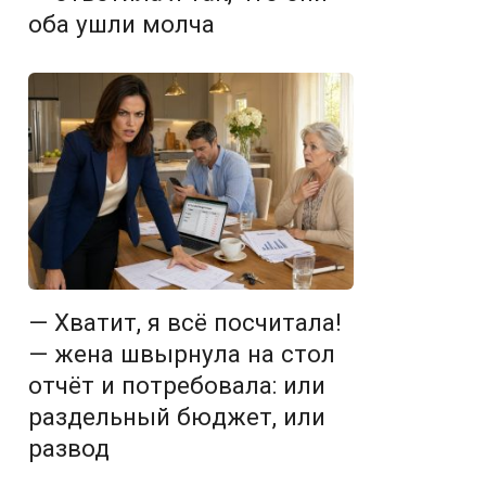
оба ушли молча
— Хватит, я всё посчитала!
— жена швырнула на стол
отчёт и потребовала: или
раздельный бюджет, или
развод