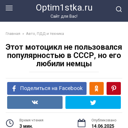
Перейти
Optim1stka.ru
к
контенту
Сайт для Вас!
Главная
»
Авто, ПДД и техника
Этот мотоцикл не пользовался
популярностью в СССР, но его
любили немцы
Поделиться на Facebook
Время чтения
Опубликовано
3 мин.
14.06.2025