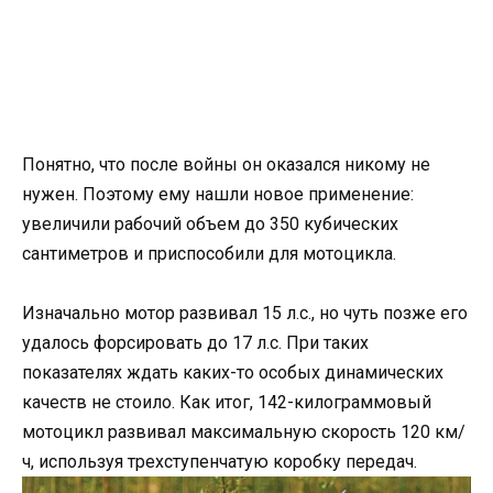
Понятно, что после войны он оказался никому не
нужен. Поэтому ему нашли новое применение:
увеличили рабочий объем до 350 кубических
сантиметров и приспособили для мотоцикла.
Изначально мотор развивал 15 л.с., но чуть позже его
удалось форсировать до 17 л.с. При таких
показателях ждать каких-то особых динамических
качеств не стоило. Как итог, 142-килограммовый
мотоцикл развивал максимальную скорость 120 км/
ч, используя трехступенчатую коробку передач.