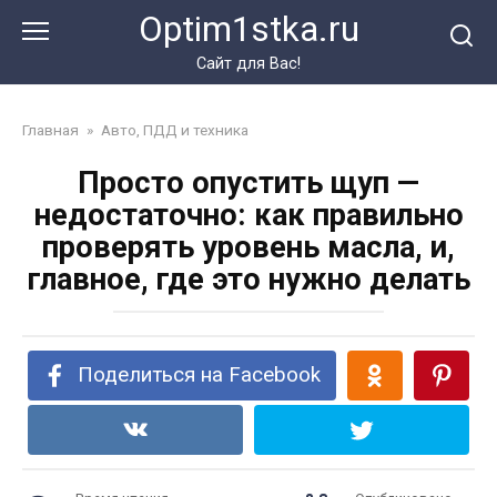
Перейти
Optim1stka.ru
к
контенту
Сайт для Вас!
Главная
»
Авто, ПДД и техника
Просто опустить щуп —
недостаточно: как правильно
проверять уровень масла, и,
главное, где это нужно делать
Поделиться на Facebook