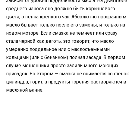
зависит от уровня поддельности масла. На двигателе
среднего износа оно должно быть коричневого
цвета, оттенка крепкого чая. Абсолютно прозрачным
масло бывает только после его замены, и только на
новом моторе. Если смазка не темнеет или сразу
стала черной как деготь, это говорит, что масло
умеренно поддельное или с маслосъемными
кольцами (или с бензином) полная засада. В первом
случае мошенники просто залили много моющих
присадок. Во втором — смазка не снимается со стенок
цилиндра, горит, а продукты горения растворяются в
масляной ванне.