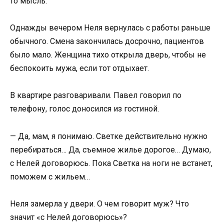
то мысль.
Однажды вечером Неля вернулась с работы раньше
обычного. Смена закончилась досрочно, пациентов
было мало. Женщина тихо открыла дверь, чтобы не
беспокоить мужа, если тот отдыхает.
В квартире разговаривали. Павел говорил по
телефону, голос доносился из гостиной.
— Да, мам, я понимаю. Светке действительно нужно
перебираться… Да, съемное жилье дорогое… Думаю,
с Нелей договорюсь. Пока Светка на ноги не встанет,
поможем с жильем…
Неля замерла у двери. О чем говорит муж? Что
значит «с Нелей договорюсь»?