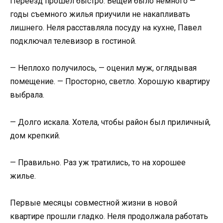
Переезд прошел быстро. Вещей было немного —
годы съемного жилья приучили не накапливать
лишнего. Неля расставляла посуду на кухне, Павел
подключал телевизор в гостиной.
— Неплохо получилось, — оценил муж, оглядывая
помещение. — Просторно, светло. Хорошую квартиру
выбрала.
— Долго искала. Хотела, чтобы район был приличный,
дом крепкий.
— Правильно. Раз уж тратились, то на хорошее
жилье.
Первые месяцы совместной жизни в новой
квартире прошли гладко. Неля продолжала работать