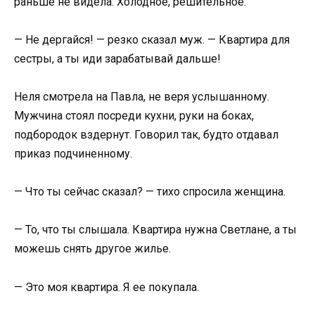
раньше не видела. Холодное, решительное.
— Не дергайся! — резко сказал муж. — Квартира для
сестры, а ты иди зарабатывай дальше!
Неля смотрела на Павла, не веря услышанному.
Мужчина стоял посреди кухни, руки на боках,
подбородок вздернут. Говорил так, будто отдавал
приказ подчиненному.
— Что ты сейчас сказал? — тихо спросила женщина.
— То, что ты слышала. Квартира нужна Светлане, а ты
можешь снять другое жилье.
— Это моя квартира. Я ее покупала.