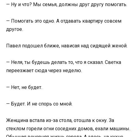
— Ну и что? Мы семья, должны друг другу помогать.
— Помогать это одно. А отдавать квартиру совсем
другое.
Павел подошел ближе, нависая над сидящей женой.
— Неля, ты будешь делать то, что я сказал. Светка
переезжает сюда через неделю.
— Нет, не будет.
— Будет. И не спорь со мной.
Женщина встала из-за стола, отошла к окну. За
стеклом горели огни соседних домов, ехали машины.
Обычная вечерняя жизнь города. А здесь, на кухне,