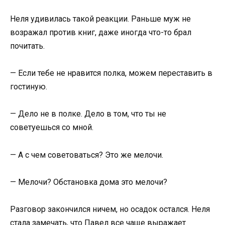
Неля удивилась такой реакции. Раньше муж не
возражал против книг, даже иногда что-то брал
почитать.
— Если тебе не нравится полка, можем переставить в
гостиную.
— Дело не в полке. Дело в том, что ты не
советуешься со мной.
— А с чем советоваться? Это же мелочи.
— Мелочи? Обстановка дома это мелочи?
Разговор закончился ничем, но осадок остался. Неля
стала замечать, что Павел все чаще выражает