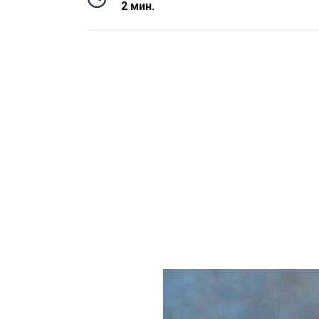
2 мин.