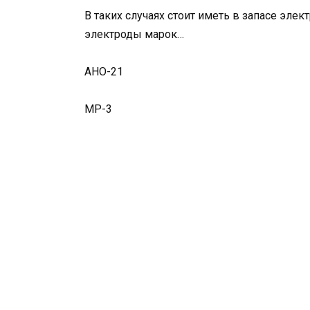
В таких случаях стоит иметь в запасе эле
электроды марок…
АНО-21
МР-3