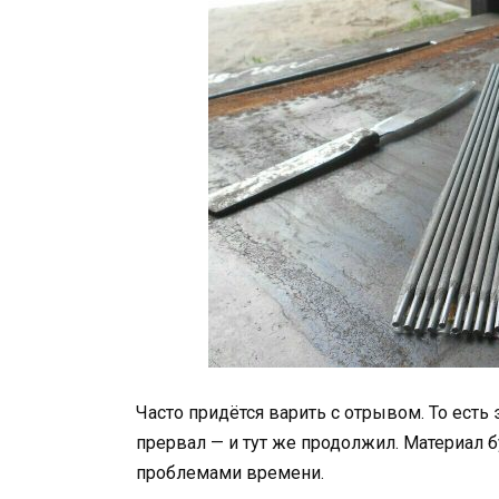
Часто придётся варить с отрывом. То ест
прервал — и тут же продолжил. Материал б
проблемами времени.