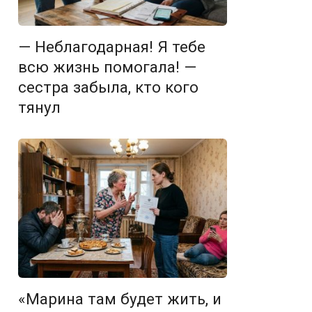
— Неблагодарная! Я тебе
всю жизнь помогала! —
сестра забыла, кто кого
тянул
«Марина там будет жить, и