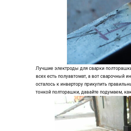
Лучшие электроды для сварки полторашки э
всех есть полуавтомат, а вот сварочный и
осталось к инвертору прикупить правильны
тонкой полторашки, давайте подумаем, ка