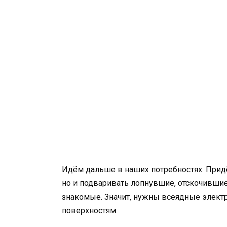
Идём дальше в наших потребностях. Придёт
но и подваривать лопнувшие, отскочившие 
знакомые. Значит, нужны всеядные элек
поверхностям.