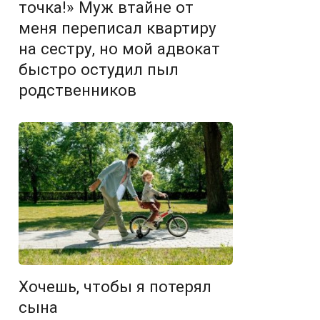
точка!» Муж втайне от
меня переписал квартиру
на сестру, но мой адвокат
быстро остудил пыл
родственников
Хочешь, чтобы я потерял
сына