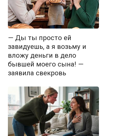
— Ды ты просто ей
завидуешь, а я возьму и
вложу деньги в дело
бывшей моего сына! —
заявила свекровь