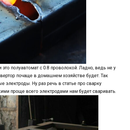
то полуавтомат с 0.8 проволокой. Ладно, ведь не у
нвертор почаще в домашнем хозяйстве будет. Так
е электроды. Ну раз речь в статье про сварку
кими проще всего электродами нам будет сваривать.