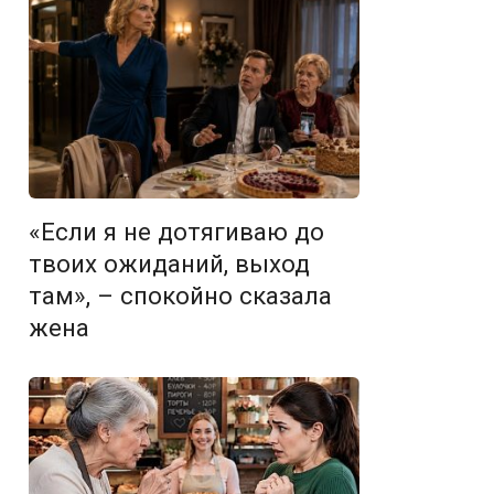
«Если я не дотягиваю до
твоих ожиданий, выход
там», – спокойно сказала
жена