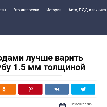
еты
Это интересно
Истории
Авто, ПДД и техника
одами лучше варить
бу 1.5 мм толщиной
Опубликовано