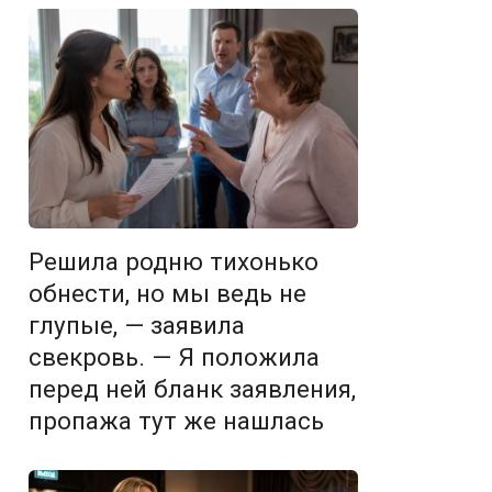
Решила родню тихонько
обнести, но мы ведь не
глупые, — заявила
свекровь. — Я положила
перед ней бланк заявления,
пропажа тут же нашлась