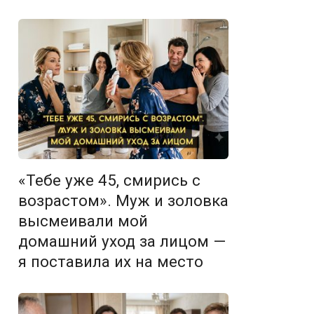
«Тебе уже 45, смирись с
возрастом». Муж и золовка
высмеивали мой
домашний уход за лицом —
я поставила их на место