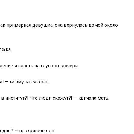
 Как примерная девушка, она вернулась домой около
ржка.
ение и злость на глупость дочери.
! — возмутился отец.
в институт?! Что люди скажут?! — кричала мать.
одно? — прохрипел отец.