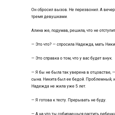
Он сбросил вызов. Не перезвонил. А вече
тремя девушками.
Алина же, подумав, решила, что не отступи
— Это что? — спросила Надежда, мать Ники
— Это справка о том, что у вас будет внук.
— Я бы не была так уверена в отцовстве, —
сына. Никита был ее бедой. Проблемный, 
Надежда не жила уже 5 лет.
— Я готова к тесту. Прерывать не буду.
— А на что ты собираешься растить ребенк