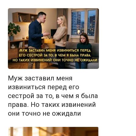
Муж заставил меня
извиниться перед его
сестрой за то, в чем я была
права. Но таких извинений
они точно не ожидали