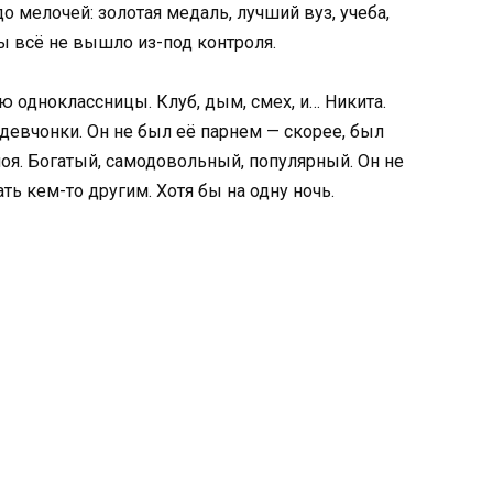
о мелочей: золотая медаль, лучший вуз, учеба,
ы всё не вышло из-под контроля.
ю одноклассницы. Клуб, дым, смех, и… Никита.
девчонки. Он не был её парнем — скорее, был
слоя. Богатый, самодовольный, популярный. Он не
ать кем-то другим. Хотя бы на одну ночь.