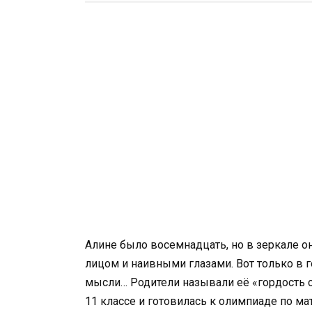
Алине было восемнадцать, но в зеркале о
лицом и наивными глазами. Вот только в 
мысли… Родители называли её «гордость с
11 классе и готовилась к олимпиаде по ма