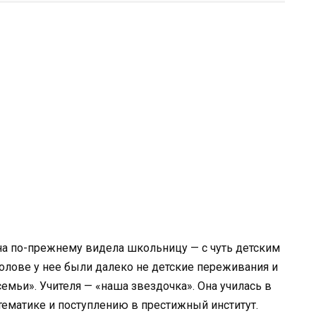
на по-прежнему видела школьницу — с чуть детским
голове у нее были далеко не детские переживания и
емьи». Учителя — «наша звездочка». Она училась в
тематике и поступлению в престижный институт.