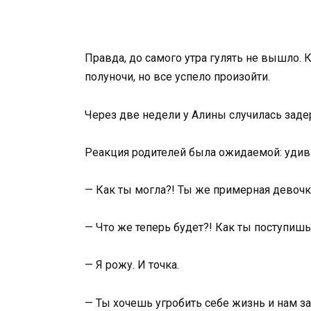
Правда, до самого утра гулять не вышло.
полуночи, но все успело произойти.
Через две недели у Алины случилась заде
Реакция родителей была ожидаемой: удивл
— Как ты могла?! Ты же примерная девочка
— Что же теперь будет?! Как ты поступишь 
— Я рожу. И точка.
— Ты хочешь угробить себе жизнь и нам за