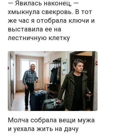
— Явилась наконец, —
хмыкнула свекровь. В тот
же час я отобрала ключи и
выставила ее на
лестничную клетку
Молча собрала вещи мужа
и уехала жить на дачу