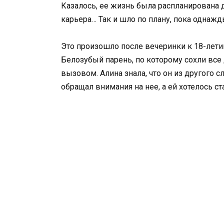
Казалось, ее жизнь была распланирована д
карьера… Так и шло по плану, пока однажд
Это произошло после вечеринки к 18-лети
Белозубый парень, по которому сохли все 
вызовом. Алина знала, что он из другого 
обращал внимания на нее, а ей хотелось ст