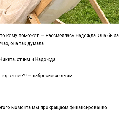
Кто кому поможет. — Рассмеялась Надежда. Она была
чае, она так думала.
Никита, отчим и Надежда.
сторожнее?! — набросился отчим.
с этого момента мы прекращаем финансирование