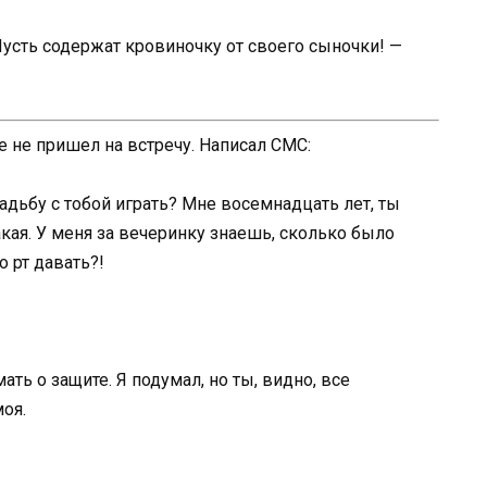
 Пусть содержат кровиночку от своего сыночки! —
е не пришел на встречу. Написал СМС:
адьбу с тобой играть? Мне восемнадцать лет, ты
кая. У меня за вечеринку знаешь, сколько было
о рт давать?!
ать о защите. Я подумал, но ты, видно, все
моя.