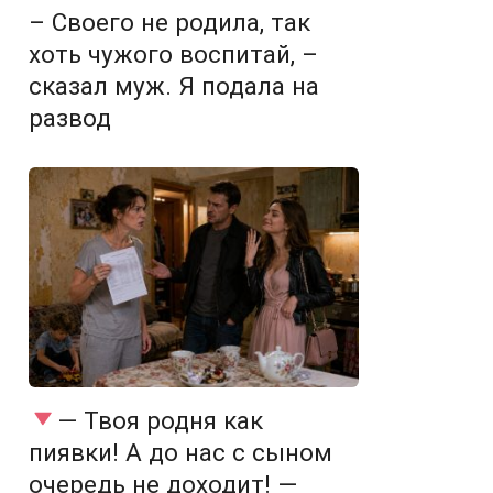
– Своего не родила, так
хоть чужого воспитай, –
сказал муж. Я подала на
развод
— Твоя родня как
пиявки! А до нас с сыном
очередь не доходит! —