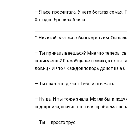
— Я все просчитала. У него богатая семья.
Холодно бросила Алина.
С Никитой разговор был коротким. Он даж
— Ты прикалываешься? Мне что теперь, св
понимаешь? Я вообще не помню, кто ты та
девиц? И что? Каждой теперь денег на а б 
— Ты знал, что делал. Тебе и отвечать.
— Ну да. И ты тоже знала. Могла бы и подум
подстроила, значит, это твоя проблема, не 
— Ты — просто трус.