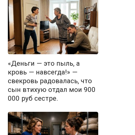
«Деньги — это пыль, а
кровь — навсегда!» —
свекровь радовалась, что
сын втихую отдал мои 900
000 руб сестре.