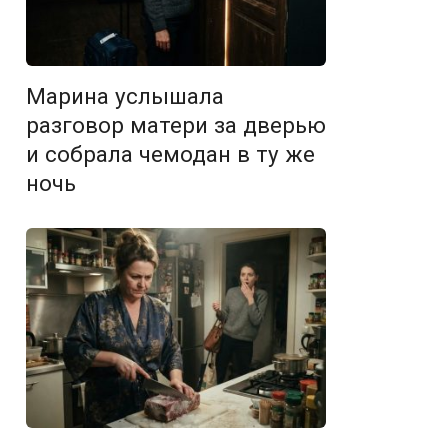
Марина услышала
разговор матери за дверью
и собрала чемодан в ту же
ночь