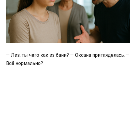
— Лиз, ты чего как из бани? — Оксана пригляделась. —
Всё нормально?