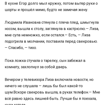
В кухне Егор долго мыл кружку, потом вытер руки о
шорты и прошёл мимо, будто не замечая жену.
Людмила Ивановна стянула с плеча плед, шмыгнула
носом, вышла к столу, заглянула в кастрюлю.— Лиза,
мне супа немножко, если остался.— Есть, — Лиза
подогрела в молчании, поставила перед свекровью.
— Спасибо, — тихо.
Пока ложка стучала о тарелку, сын забежал в
комнату, захлопнул за собой дверь.
Вечером у телевизора Лиза включила новости, но
ничего не слушала — лишь бы был какой-то
шум.Вскоре свекровь вышла, в руках телефон.— Мне
всё равно здесь лишней быть. Лучше бы я поехала,
куда хотела.