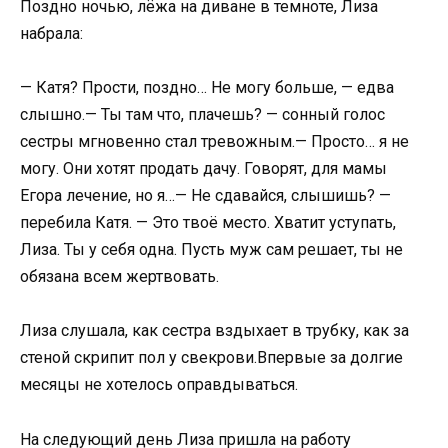
Поздно ночью, лёжа на диване в темноте, Лиза
набрала:
— Катя? Прости, поздно… Не могу больше, — едва
слышно.— Ты там что, плачешь? — сонный голос
сестры мгновенно стал тревожным.— Просто… я не
могу. Они хотят продать дачу. Говорят, для мамы
Егора лечение, но я…— Не сдавайся, слышишь? —
перебила Катя. — Это твоё место. Хватит уступать,
Лиза. Ты у себя одна. Пусть муж сам решает, ты не
обязана всем жертвовать.
Лиза слушала, как сестра вздыхает в трубку, как за
стеной скрипит пол у свекрови.Впервые за долгие
месяцы не хотелось оправдываться.
На следующий день Лиза пришла на работу