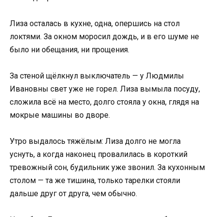
Лиза осталась в кухне, одна, опершись на стол
локтями. За окном моросил дождь, и в его шуме не
было ни обещания, ни прощения.
За стеной щёлкнул выключатель — у Людмилы
Ивановны свет уже не горел. Лиза вымыла посуду,
сложила всё на место, долго стояла у окна, глядя на
мокрые машины во дворе.
Утро выдалось тяжёлым: Лиза долго не могла
уснуть, а когда наконец провалилась в короткий
тревожный сон, будильник уже звонил. За кухонным
столом — та же тишина, только тарелки стояли
дальше друг от друга, чем обычно.