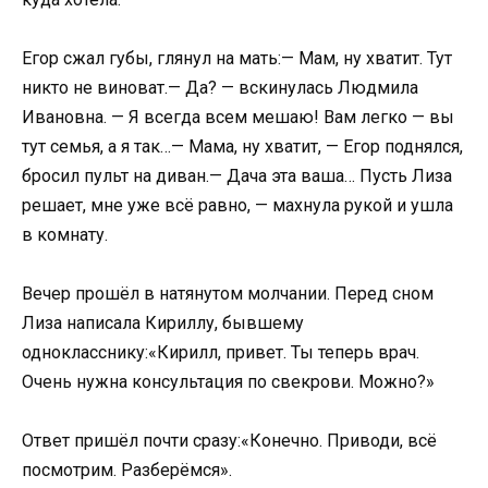
Егор сжал губы, глянул на мать:— Мам, ну хватит. Тут
никто не виноват.— Да? — вскинулась Людмила
Ивановна. — Я всегда всем мешаю! Вам легко — вы
тут семья, а я так…— Мама, ну хватит, — Егор поднялся,
бросил пульт на диван.— Дача эта ваша… Пусть Лиза
решает, мне уже всё равно, — махнула рукой и ушла
в комнату.
Вечер прошёл в натянутом молчании. Перед сном
Лиза написала Кириллу, бывшему
однокласснику:«Кирилл, привет. Ты теперь врач.
Очень нужна консультация по свекрови. Можно?»
Ответ пришёл почти сразу:«Конечно. Приводи, всё
посмотрим. Разберёмся».