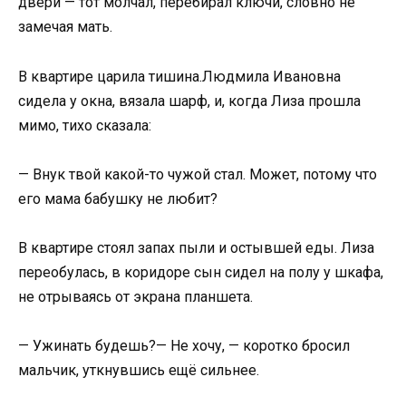
двери — тот молчал, перебирал ключи, словно не
замечая мать.
В квартире царила тишина.Людмила Ивановна
сидела у окна, вязала шарф, и, когда Лиза прошла
мимо, тихо сказала:
— Внук твой какой-то чужой стал. Может, потому что
его мама бабушку не любит?
В квартире стоял запах пыли и остывшей еды. Лиза
переобулась, в коридоре сын сидел на полу у шкафа,
не отрываясь от экрана планшета.
— Ужинать будешь?— Не хочу, — коротко бросил
мальчик, уткнувшись ещё сильнее.