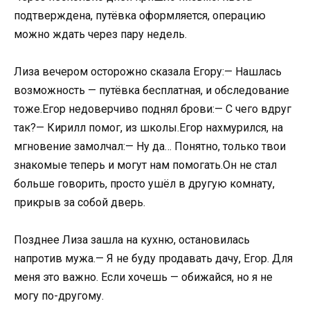
подтверждена, путёвка оформляется, операцию
можно ждать через пару недель.
Лиза вечером осторожно сказала Егору:— Нашлась
возможность — путёвка бесплатная, и обследование
тоже.Егор недоверчиво поднял брови:— С чего вдруг
так?— Кирилл помог, из школы.Егор нахмурился, на
мгновение замолчал:— Ну да… Понятно, только твои
знакомые теперь и могут нам помогать.Он не стал
больше говорить, просто ушёл в другую комнату,
прикрыв за собой дверь.
Позднее Лиза зашла на кухню, остановилась
напротив мужа.— Я не буду продавать дачу, Егор. Для
меня это важно. Если хочешь — обижайся, но я не
могу по-другому.