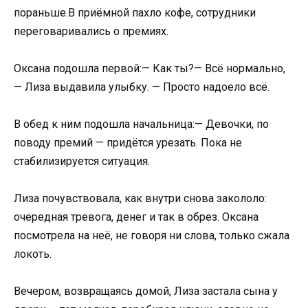
пораньше.В приёмной пахло кофе, сотрудники
переговаривались о премиях.
Оксана подошла первой:— Как ты?— Всё нормально,
— Лиза выдавила улыбку. — Просто надоело всё.
В обед к ним подошла начальница:— Девочки, по
поводу премий — придётся урезать. Пока не
стабилизируется ситуация.
Лиза почувствовала, как внутри снова закололо:
очередная тревога, денег и так в обрез. Оксана
посмотрела на неё, не говоря ни слова, только сжала
локоть.
Вечером, возвращаясь домой, Лиза застала сына у