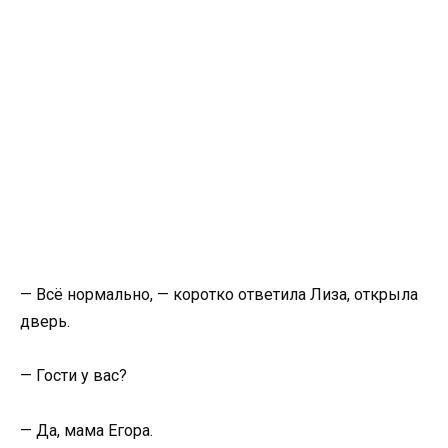
— Всё нормально, — коротко ответила Лиза, открыла
дверь.
— Гости у вас?
— Да, мама Егора.