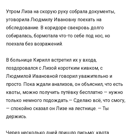
Утром Лиза на скорую руку собрала документы,
уговорила Людмилу Ивановну поехать на
обследование. В коридоре свекровь долго
собиралась, бормотала что-то себе под нос, но
поехала без возражений.
В больнице Кирилл встретил их у входа,
поздоровался с Лизой коротким кивком, с
Людмилой Ивановной говорил уважительно и
просто. Пока ждали анализов, он объяснил, что есть
квоты, можно получить путёвку бесплатно — нужно
только немного подождать.— Сделаю всё, что смогу,
— спокойно сказал он Лизе на лестнице. — Ты
держись.
Через несколько дней пришло письмо: квота