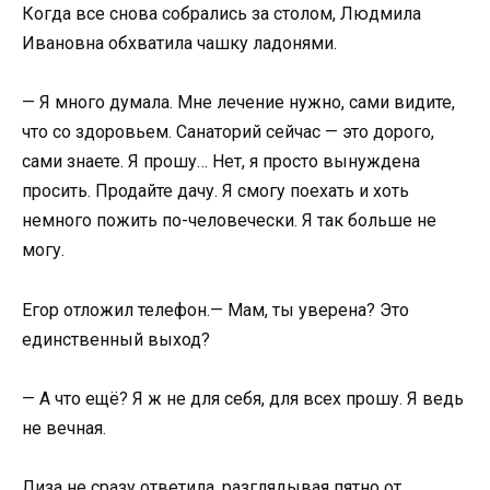
Когда все снова собрались за столом, Людмила
Ивановна обхватила чашку ладонями.
— Я много думала. Мне лечение нужно, сами видите,
что со здоровьем. Санаторий сейчас — это дорого,
сами знаете. Я прошу… Нет, я просто вынуждена
просить. Продайте дачу. Я смогу поехать и хоть
немного пожить по-человечески. Я так больше не
могу.
Егор отложил телефон.— Мам, ты уверена? Это
единственный выход?
— А что ещё? Я ж не для себя, для всех прошу. Я ведь
не вечная.
Лиза не сразу ответила, разглядывая пятно от