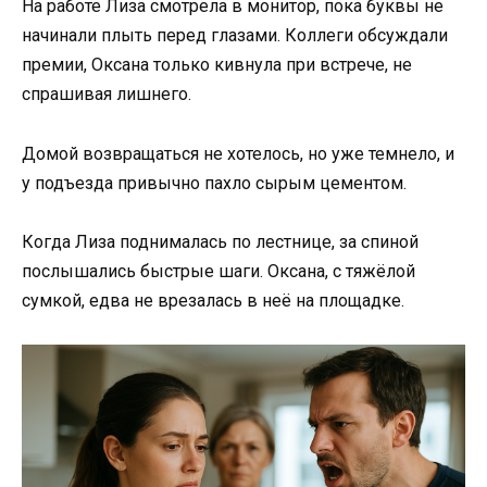
На работе Лиза смотрела в монитор, пока буквы не
начинали плыть перед глазами. Коллеги обсуждали
премии, Оксана только кивнула при встрече, не
спрашивая лишнего.
Домой возвращаться не хотелось, но уже темнело, и
у подъезда привычно пахло сырым цементом.
Когда Лиза поднималась по лестнице, за спиной
послышались быстрые шаги. Оксана, с тяжёлой
сумкой, едва не врезалась в неё на площадке.