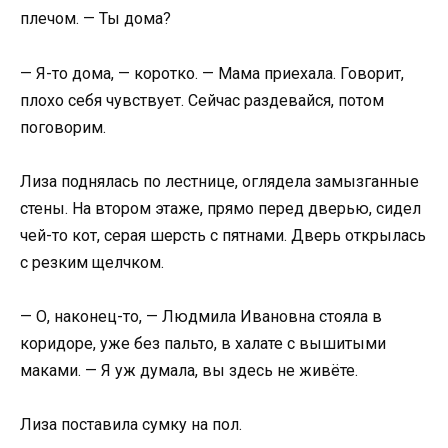
плечом. — Ты дома?
— Я-то дома, — коротко. — Мама приехала. Говорит,
плохо себя чувствует. Сейчас раздевайся, потом
поговорим.
Лиза поднялась по лестнице, оглядела замызганные
стены. На втором этаже, прямо перед дверью, сидел
чей-то кот, серая шерсть с пятнами. Дверь открылась
с резким щелчком.
— О, наконец-то, — Людмила Ивановна стояла в
коридоре, уже без пальто, в халате с вышитыми
маками. — Я уж думала, вы здесь не живёте.
Лиза поставила сумку на пол.