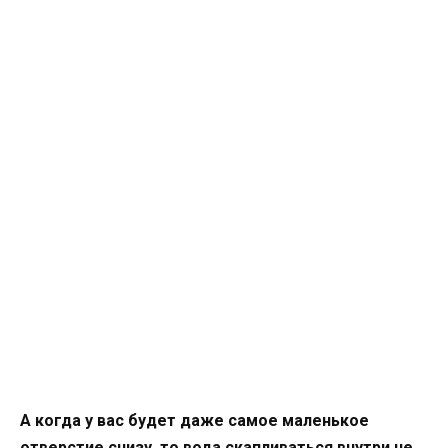
А когда у вас будет даже самое маленькое
отверстие снизу, то вода скапливаться внутри не