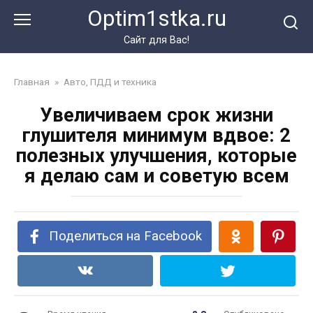
Перейти
Optim1stka.ru
к
контенту
Сайт для Вас!
Главная
»
Авто, ПДД и техника
Увеличиваем срок жизни
глушителя минимум вдвое: 2
полезных улучшения, которые
я делаю сам и советую всем
Поделиться на Facebook