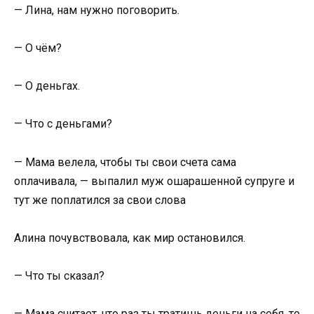
— Лина, нам нужно поговорить.
— О чём?
— О деньгах.
— Что с деньгами?
— Мама велела, чтобы ты свои счета сама
оплачивала, — выпалил муж ошарашенной супруге и
тут же поплатился за свои слова
Алина почувствовала, как мир остановился.
— Что ты сказал?
— Мама считает, что раз ты тратишь деньги на себя, то