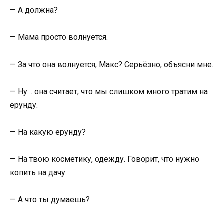
— А должна?
— Мама просто волнуется.
— За что она волнуется, Макс? Серьёзно, объясни мне.
— Ну… она считает, что мы слишком много тратим на
ерунду.
— На какую ерунду?
— На твою косметику, одежду. Говорит, что нужно
копить на дачу.
— А что ты думаешь?