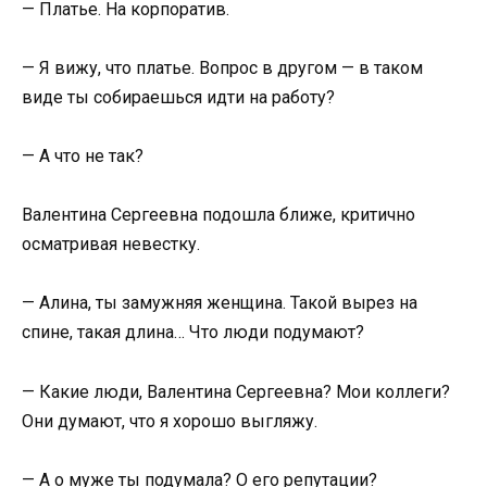
— Платье. На корпоратив.
— Я вижу, что платье. Вопрос в другом — в таком
виде ты собираешься идти на работу?
— А что не так?
Валентина Сергеевна подошла ближе, критично
осматривая невестку.
— Алина, ты замужняя женщина. Такой вырез на
спине, такая длина… Что люди подумают?
— Какие люди, Валентина Сергеевна? Мои коллеги?
Они думают, что я хорошо выгляжу.
— А о муже ты подумала? О его репутации?