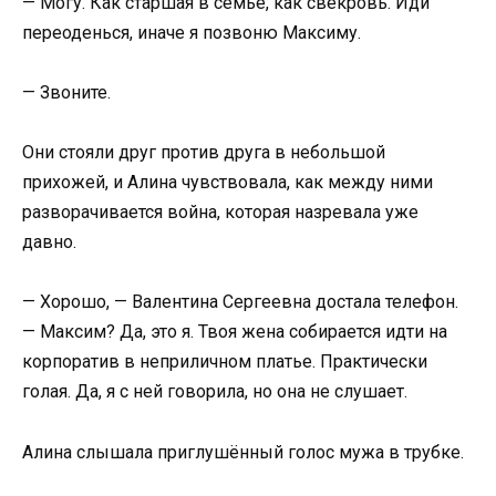
— Могу. Как старшая в семье, как свекровь. Иди
переоденься, иначе я позвоню Максиму.
— Звоните.
Они стояли друг против друга в небольшой
прихожей, и Алина чувствовала, как между ними
разворачивается война, которая назревала уже
давно.
— Хорошо, — Валентина Сергеевна достала телефон.
— Максим? Да, это я. Твоя жена собирается идти на
корпоратив в неприличном платье. Практически
голая. Да, я с ней говорила, но она не слушает.
Алина слышала приглушённый голос мужа в трубке.