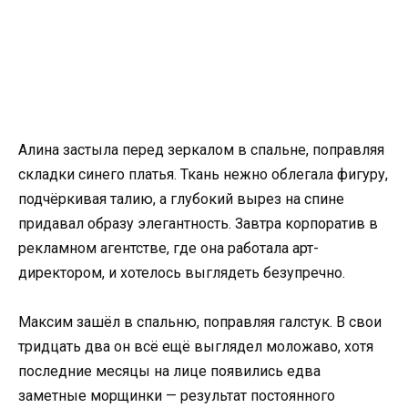
Алина застыла перед зеркалом в спальне, поправляя
складки синего платья. Ткань нежно облегала фигуру,
подчёркивая талию, а глубокий вырез на спине
придавал образу элегантность. Завтра корпоратив в
рекламном агентстве, где она работала арт-
директором, и хотелось выглядеть безупречно.
Максим зашёл в спальню, поправляя галстук. В свои
тридцать два он всё ещё выглядел моложаво, хотя
последние месяцы на лице появились едва
заметные морщинки — результат постоянного