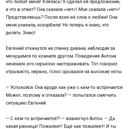
что любит меня! Клялась! Я сделал ей предложение,
а что в ответ? Она сказала «нет»! Мне сказала «нет»!
Представляешь? После всех её слов о любви! Она
меня унизила, оскорбила! Но теперь я знаю, что
делать. Знаю!
Евгений откинулся на спинку дивана, наблюдая за
мечущимся по комнате другом. Поведение Антона
начинало его серьёзно настораживать. Тот говорил
отрывисто, нервно, голос срывался на высокие ноты.
— Успокойся. Она вроде как уже с кем-то встречается.
Может, поэтому и отказала? — попытался смягчить
ситуацию Евгений.
— С кем-то встречается?! — взвизгнул Антон. — Да
какая разница! Пожалеет! Ещё как пожалеет! И ты