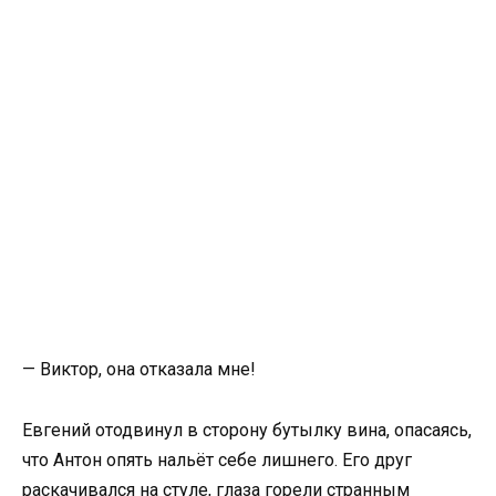
— Виктор, она отказала мне!
Евгений отодвинул в сторону бутылку вина, опасаясь,
что Антон опять нальёт себе лишнего. Его друг
раскачивался на стуле, глаза горели странным