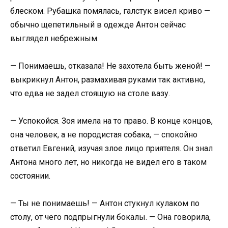
блеском. Рубашка помялась, галстук висел криво —
обычно щепетильный в одежде Антон сейчас
выглядел небрежным.
— Понимаешь, отказала! Не захотела быть женой! —
выкрикнул Антон, размахивая руками так активно,
что едва не задел стоящую на столе вазу.
— Успокойся. Зоя имела на то право. В конце концов,
она человек, а не породистая собака, — спокойно
ответил Евгений, изучая злое лицо приятеля. Он знал
Антона много лет, но никогда не видел его в таком
состоянии.
— Ты не понимаешь! — Антон стукнул кулаком по
столу, от чего подпрыгнули бокалы. — Она говорила,