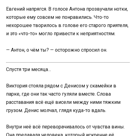
Евгений напрягся. В голосе Антона прозвучали нотки,
которые ему совсем не понравились. Что-то
нехорошее творилось в голове его старого приятеля,
и это «что-то» могло привести к неприятностям.
— Антон, о чём ты? — осторожно спросил он.
Спустя три месяца…
Виктория стояла рядом с Денисом у скамейки в
парке, где они так часто гуляли вместе. Слова
расставания всё ещё висели между ними тяжким
грузом. Денис молчал, глядя куда-то вдаль.
Внутри неё всё переворачивалось от чувства вины.
Она предавала человека, который искренне её