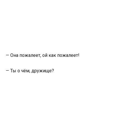
— Она пожалеет, ой как пожалеет!
— Ты о чём, дружище?