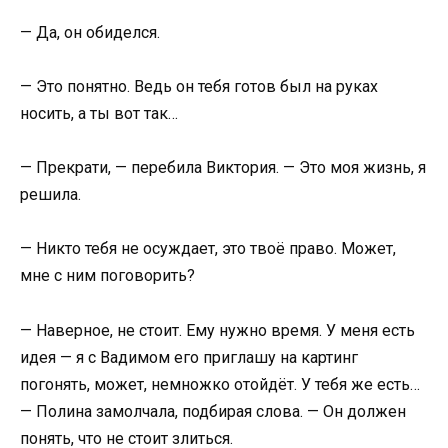
— Да, он обиделся.
— Это понятно. Ведь он тебя готов был на руках
носить, а ты вот так…
— Прекрати, — перебила Виктория. — Это моя жизнь, я
решила.
— Никто тебя не осуждает, это твоё право. Может,
мне с ним поговорить?
— Наверное, не стоит. Ему нужно время. У меня есть
идея — я с Вадимом его приглашу на картинг
погонять, может, немножко отойдёт. У тебя же есть…
— Полина замолчала, подбирая слова. — Он должен
понять, что не стоит злиться.