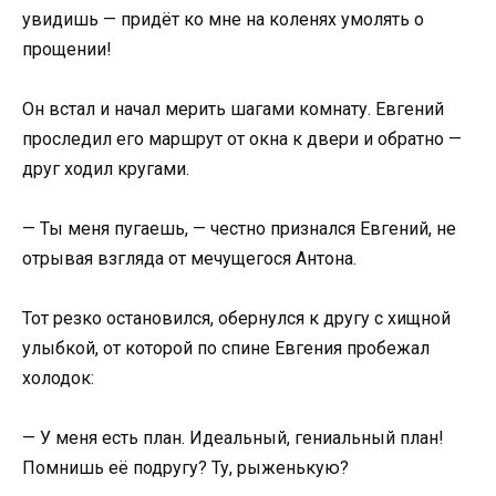
увидишь — придёт ко мне на коленях умолять о
прощении!
Он встал и начал мерить шагами комнату. Евгений
проследил его маршрут от окна к двери и обратно —
друг ходил кругами.
— Ты меня пугаешь, — честно признался Евгений, не
отрывая взгляда от мечущегося Антона.
Тот резко остановился, обернулся к другу с хищной
улыбкой, от которой по спине Евгения пробежал
холодок:
— У меня есть план. Идеальный, гениальный план!
Помнишь её подругу? Ту, рыженькую?