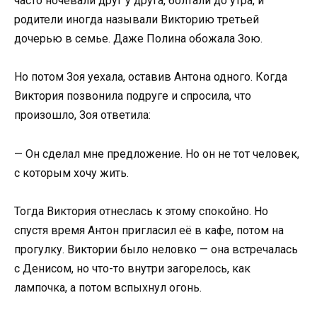
часто ночевали друг у друга, болтали до утра, и
родители иногда называли Викторию третьей
дочерью в семье. Даже Полина обожала Зою.
Но потом Зоя уехала, оставив Антона одного. Когда
Виктория позвонила подруге и спросила, что
произошло, Зоя ответила:
— Он сделал мне предложение. Но он не тот человек,
с которым хочу жить.
Тогда Виктория отнеслась к этому спокойно. Но
спустя время Антон пригласил её в кафе, потом на
прогулку. Виктории было неловко — она встречалась
с Денисом, но что-то внутри загорелось, как
лампочка, а потом вспыхнул огонь.