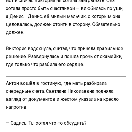
Вот и сейчас Виктория не хотела заигрывать. Она
хотела просто быть счастливой — влюбилась по уши,
а Денис… Денис, её милый мальчик, с которым она
целовалась, должен отойти в сторону. Обязательно
должен.
Виктория вздохнула, считая, что приняла правильное
решение. Развернулась и пошла прочь от скамейки,
где только что разбила его сердце.
Антон вошёл в гостиную, где мать разбирала
очередные счета. Светлана Николаевна подняла
взгляд от документов и жестом указала на кресло
напротив.
— Садись. Ты хотел что-то обсудить?