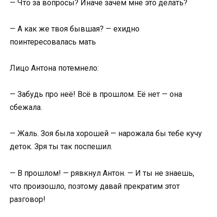
— Что за вопросы? Иначе зачем мне это делать?
— А как же твоя бывшая? — ехидно
поинтересовалась мать
Лицо Антона потемнело:
— Забудь про неё! Всё в прошлом. Её нет — она
сбежала.
— Жаль. Зоя была хорошей — нарожала бы тебе кучу
деток. Зря ты так поспешил.
— В прошлом! — рявкнул Антон. — И ты не знаешь,
что произошло, поэтому давай прекратим этот
разговор!