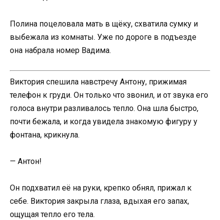
Полина поцеловала мать в щёку, схватила сумку и
выбежала из комнаты. Уже по дороге в подъезде
она набрала номер Вадима.
Виктория спешила навстречу Антону, прижимая
телефон к груди. Он только что звонил, и от звука его
голоса внутри разливалось тепло. Она шла быстро,
почти бежала, и когда увидела знакомую фигуру у
фонтана, крикнула.
— Антон!
Он подхватил её на руки, крепко обнял, прижал к
себе. Виктория закрыла глаза, вдыхая его запах,
ощущая тепло его тела.