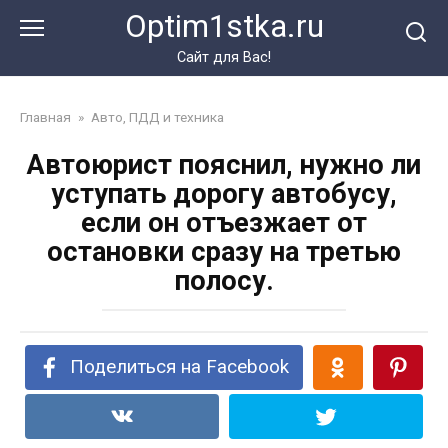
Перейти
Optim1stka.ru
к
контенту
Сайт для Вас!
Главная
»
Авто, ПДД и техника
Автоюрист пояснил, нужно ли
уступать дорогу автобусу,
если он отъезжает от
остановки сразу на третью
полосу.
Поделиться на Facebook