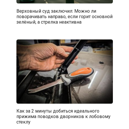
Верховный суд заключил: Можно ли
поворачивать направо, если горит основной
зелёный, а стрелка неактивна
Как за 2 минуты добиться идеального
прижима поводков дворников к лобовому
стеклу