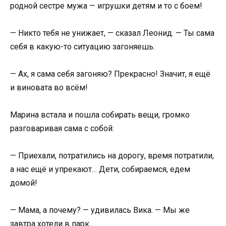
родной сестре мужа — игрушки детям и то с боем!
— Никто тебя не унижает, — сказал Леонид. — Ты сама
себя в какую-то ситуацию загоняешь.
— Ах, я сама себя загоняю? Прекрасно! Значит, я ещё
и виновата во всём!
Марина встала и пошла собирать вещи, громко
разговаривая сама с собой:
— Приехали, потратились на дорогу, время потратили,
а нас ещё и упрекают… Дети, собираемся, едем
домой!
— Мама, а почему? — удивилась Вика. — Мы же
завтра хотели в парк…