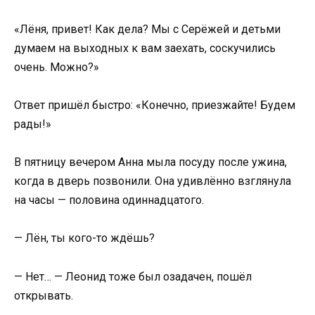
«Лёня, привет! Как дела? Мы с Серёжей и детьми
думаем на выходных к вам заехать, соскучились
очень. Можно?»
Ответ пришёл быстро: «Конечно, приезжайте! Будем
рады!»
В пятницу вечером Анна мыла посуду после ужина,
когда в дверь позвонили. Она удивлённо взглянула
на часы — половина одиннадцатого.
— Лён, ты кого-то ждёшь?
— Нет… — Леонид тоже был озадачен, пошёл
открывать.