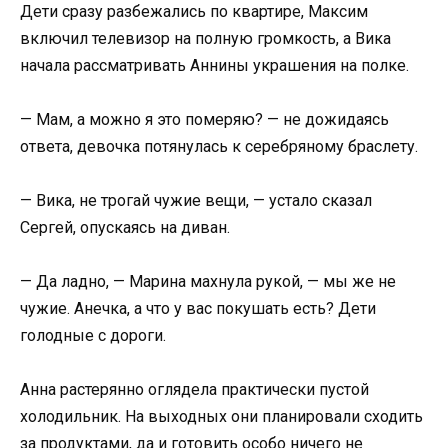
Дети сразу разбежались по квартире, Максим
включил телевизор на полную громкость, а Вика
начала рассматривать Аннины украшения на полке.
— Мам, а можно я это померяю? — не дожидаясь
ответа, девочка потянулась к серебряному браслету.
— Вика, не трогай чужие вещи, — устало сказал
Сергей, опускаясь на диван.
— Да ладно, — Марина махнула рукой, — мы же не
чужие. Анечка, а что у вас покушать есть? Дети
голодные с дороги.
Анна растерянно оглядела практически пустой
холодильник. На выходных они планировали сходить
за продуктами, да и готовить особо ничего не