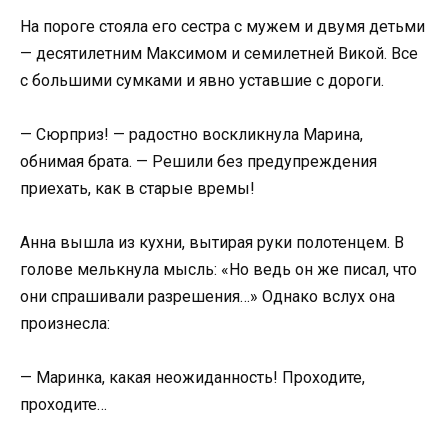
На пороге стояла его сестра с мужем и двумя детьми
— десятилетним Максимом и семилетней Викой. Все
с большими сумками и явно уставшие с дороги.
— Сюрприз! — радостно воскликнула Марина,
обнимая брата. — Решили без предупреждения
приехать, как в старые времы!
Анна вышла из кухни, вытирая руки полотенцем. В
голове мелькнула мысль: «Но ведь он же писал, что
они спрашивали разрешения…» Однако вслух она
произнесла:
— Маринка, какая неожиданность! Проходите,
проходите…