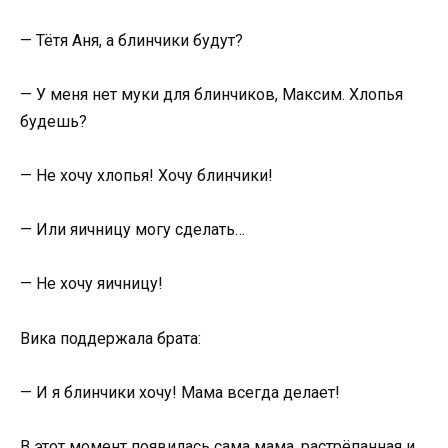
— Тётя Аня, а блинчики будут?
— У меня нет муки для блинчиков, Максим. Хлопья
будешь?
— Не хочу хлопья! Хочу блинчики!
— Или яичницу могу сделать…
— Не хочу яичницу!
Вика поддержала брата:
— И я блинчики хочу! Мама всегда делает!
В этот момент появилась сама мама, растрёпанная и