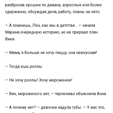
разбросав крошки по дивану, взрослые ели более
сдержанно, обсуждая дела, работу, планы на лето.
— А помнишь, Лён, как мы в детстве… — начала
Марина очередную историю, но её прервал плач
Вики.
— Мама, я больше не хочу пиццу, она невкусная!
— Тогда ешь роллы.
— Не хочу роллы! Хочу мороженое!
— Вик, мороженого нет, — терпеливо объяснила Анна.
— А почему нет? — девочка надула губы. — У вас что,