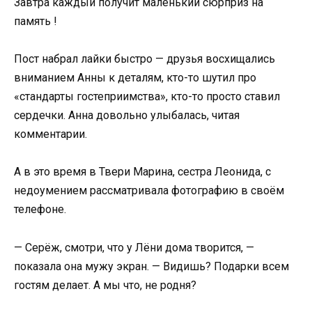
Завтра каждый получит маленький сюрприз на
память !
Пост набрал лайки быстро — друзья восхищались
вниманием Анны к деталям, кто-то шутил про
«стандарты гостеприимства», кто-то просто ставил
сердечки. Анна довольно улыбалась, читая
комментарии.
А в это время в Твери Марина, сестра Леонида, с
недоумением рассматривала фотографию в своём
телефоне.
— Серёж, смотри, что у Лёни дома творится, —
показала она мужу экран. — Видишь? Подарки всем
гостям делает. А мы что, не родня?