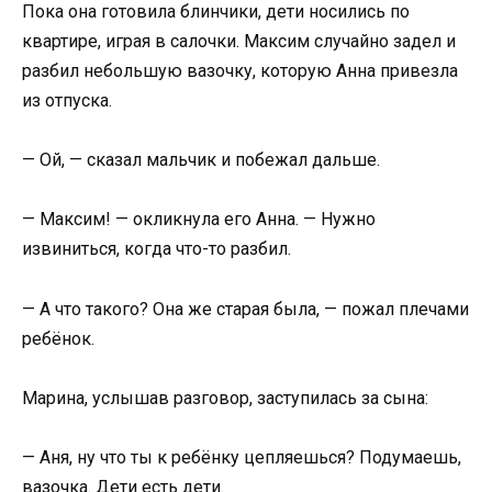
Пока она готовила блинчики, дети носились по
квартире, играя в салочки. Максим случайно задел и
разбил небольшую вазочку, которую Анна привезла
из отпуска.
— Ой, — сказал мальчик и побежал дальше.
— Максим! — окликнула его Анна. — Нужно
извиниться, когда что-то разбил.
— А что такого? Она же старая была, — пожал плечами
ребёнок.
Марина, услышав разговор, заступилась за сына:
— Аня, ну что ты к ребёнку цепляешься? Подумаешь,
вазочка. Дети есть дети.