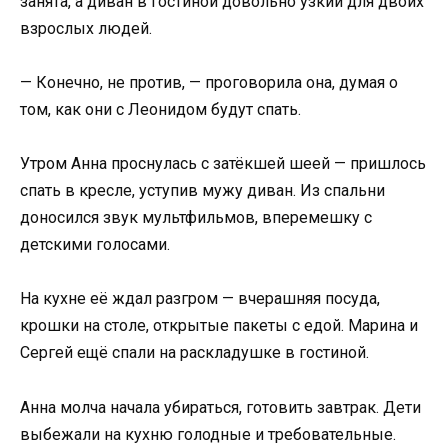
занята, а диван в гостиной довольно узкий для двоих
взрослых людей.
— Конечно, не против, — проговорила она, думая о
том, как они с Леонидом будут спать.
Утром Анна проснулась с затёкшей шеей — пришлось
спать в кресле, уступив мужу диван. Из спальни
доносился звук мультфильмов, вперемешку с
детскими голосами.
На кухне её ждал разгром — вчерашняя посуда,
крошки на столе, открытые пакеты с едой. Марина и
Сергей ещё спали на раскладушке в гостиной.
Анна молча начала убираться, готовить завтрак. Дети
выбежали на кухню голодные и требовательные.