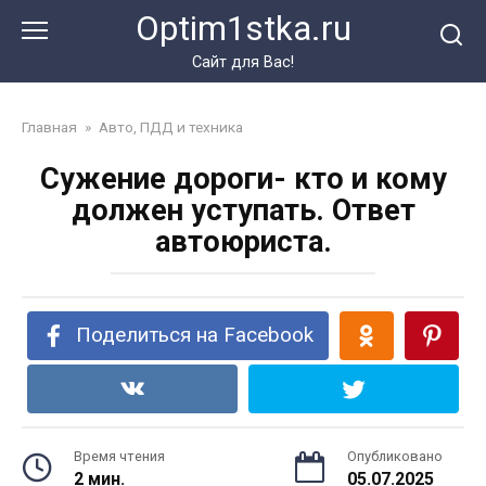
Перейти
Optim1stka.ru
к
контенту
Сайт для Вас!
Главная
»
Авто, ПДД и техника
Сужение дороги- кто и кому
должен уступать. Ответ
автоюриста.
Поделиться на Facebook
Время чтения
Опубликовано
2 мин.
05.07.2025