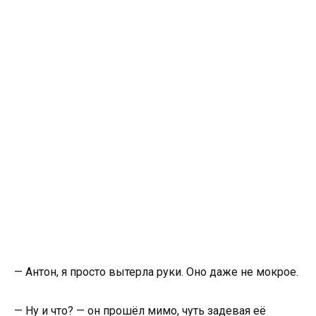
— Антон, я просто вытерла руки. Оно даже не мокрое.
— Ну и что? — он прошёл мимо, чуть задевая её