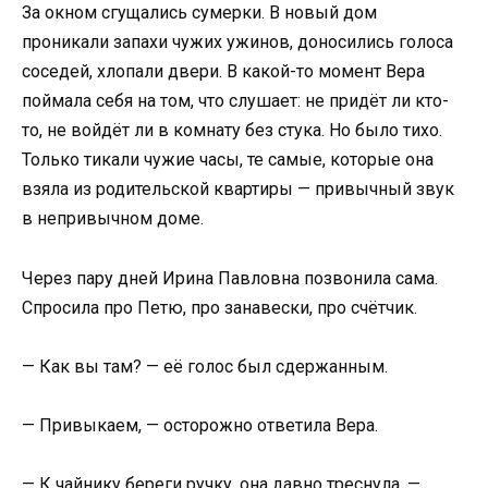
За окном сгущались сумерки. В новый дом
проникали запахи чужих ужинов, доносились голоса
соседей, хлопали двери. В какой-то момент Вера
поймала себя на том, что слушает: не придёт ли кто-
то, не войдёт ли в комнату без стука. Но было тихо.
Только тикали чужие часы, те самые, которые она
взяла из родительской квартиры — привычный звук
в непривычном доме.
Через пару дней Ирина Павловна позвонила сама.
Спросила про Петю, про занавески, про счётчик.
— Как вы там? — её голос был сдержанным.
— Привыкаем, — осторожно ответила Вера.
— К чайнику береги ручку, она давно треснула, —