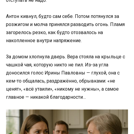
отступать не надо.
Антон кивнул, будто сам себе. Потом потянулся за
розжигом и молча принялся разводить огонь. Пламя
загорелось резко, как будто отозвалось на
накопленное внутри напряжение.
За домом хлопнула дверь. Вера стояла на крыльце с
чашкой чая, которую никто не пил. Из-за угла
доносился голос Ирины Павловны — глухой, она с
кем-то общалась, раздражённо, обрывками: «не
ценят», «всё утаили», «никому не нужны», а самое
главное — никакой благодарности…