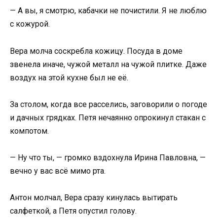
— А вы, я смотрю, кабачки не почистили. Я не люблю
с кожурой.
Вера молча соскребла кожицу. Посуда в доме
звенела иначе, чужой металл на чужой плитке. Даже
воздух на этой кухне был не её.
За столом, когда все расселись, заговорили о погоде
и дачных грядках. Петя нечаянно опрокинул стакан с
компотом.
— Ну что ты, — громко вздохнула Ирина Павловна, —
вечно у вас всё мимо рта.
Антон молчал, Вера сразу кинулась вытирать
салфеткой, а Петя опустил голову.