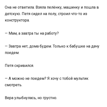
Она не ответила. Взяла пелёнку, машинку и пошла в
детскую. Петя сидел на полу, строил что-то из
конструктора.
— Мам, а завтра ты на работу?
— Завтра нет, дома будем. Только к бабушке на дачу
поедем.
Петя скривился.
— А можно не поедем? Я хочу с тобой мультик
смотреть.
Вера улыбнулась, но грустно.