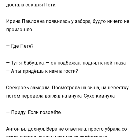
достала сок для Пети.
Ирина Павловна появилась у забора, будто ничего не
произошло.
— Где Петя?
— Тут я, бабушка, — он подбежал, поднял к ней глаза.
— А ты придёшь к нам в гости?
Свекровь замерла. Посмотрела на сына, на невестку,
потом перевела взгляд на внука. Сухо кивнула:
— Приду. Если позовёте.
Антон выдохнул. Вера не ответила, просто убрала со