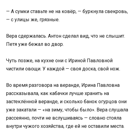
— А сумки ставьте не на ковёр, — буркнула свекровь,
— с улицы же, грязные.
Вера сдержалась. Антон сделал вид, что не слышит.
Петя уже бежал во двор.
Чуть позже, на кухне они с Ириной Павловной
чистили овощи. У каждой — своя доска, свой нож.
Во время разговора на веранде, Ирина Павловна
рассказывала, как кабачки лучше хранить на
застеклённой веранде, и сколько банок огурцов они
уже закатали — «на зиму, чтобы было». Вера слушала
рассеянно, почти не вслушиваясь — словно стояла
внутри чужого хозяйства, где ей не оставили места.