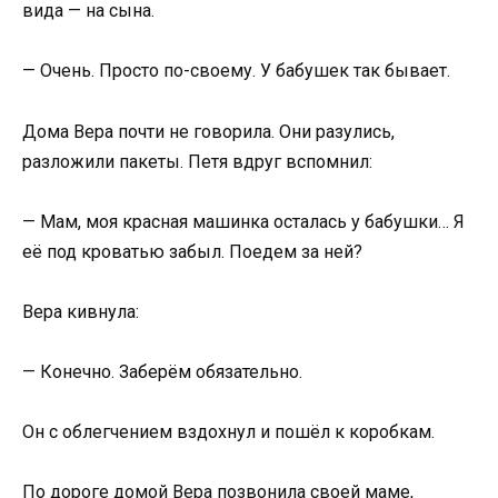
вида — на сына.
— Очень. Просто по-своему. У бабушек так бывает.
Дома Вера почти не говорила. Они разулись,
разложили пакеты. Петя вдруг вспомнил:
— Мам, моя красная машинка осталась у бабушки… Я
её под кроватью забыл. Поедем за ней?
Вера кивнула:
— Конечно. Заберём обязательно.
Он с облегчением вздохнул и пошёл к коробкам.
По дороге домой Вера позвонила своей маме,