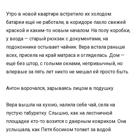
Утро в новой квартире встретило их холодом:
батареи ещё не работали, в коридоре пахло свежей
краской и каким-то новым началом. На полу коробки,
у входа — старый рюкзак с документами, на
подоконнике остывает чайник. Вера встала раньше
всех, присела на край матраса и огляделась. Дом —
ещё без штор, с голыми окнами, непривычный, но
впервые за пять лет никто не мешал ей просто быть.
Антон ворочался, зарываясь лицом в подушку.
Вера вышла на кухню, налила себе чай, села на
пустую табуретку. Слышно, как на лестничной
площадке кто-то возится с дверным ковриком. Она
услышала, как Петя босиком топает за водой.