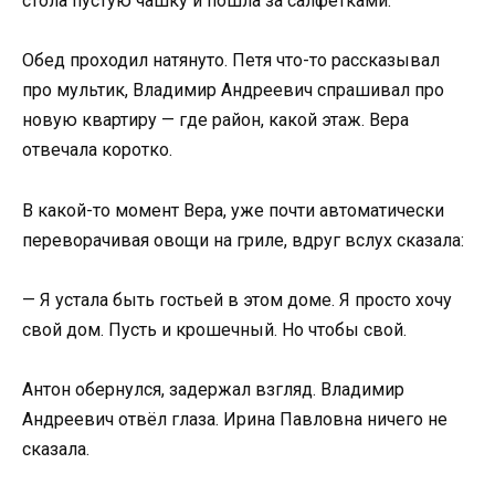
стола пустую чашку и пошла за салфетками.
Обед проходил натянуто. Петя что-то рассказывал
про мультик, Владимир Андреевич спрашивал про
новую квартиру — где район, какой этаж. Вера
отвечала коротко.
В какой-то момент Вера, уже почти автоматически
переворачивая овощи на гриле, вдруг вслух сказала:
— Я устала быть гостьей в этом доме. Я просто хочу
свой дом. Пусть и крошечный. Но чтобы свой.
Антон обернулся, задержал взгляд. Владимир
Андреевич отвёл глаза. Ирина Павловна ничего не
сказала.