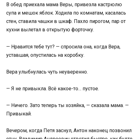
В обед приехала мама Веры, привезла кастрюлю
супа и мешок яблок. Ходила по комнатам, касалась
стен, ставила чашки в шкаф. Пахло пирогом, пар от
кухни вылетал в открытую форточку.
— Нравится тебе тут? — спросила она, когда Вера,
уставшая, опустилась на коробку.
Вера улыбнулась чуть неуверенно.
— Я не привыкла. Всё какое-то… пустое.
— Ничего. Зато теперь ты хозяйка, — сказала мама. —
Привыкай.
Вечером, когда Петя заснул, Антон наконец позвонил
отцу. Владимир Андреевич ответил быстро, как будто