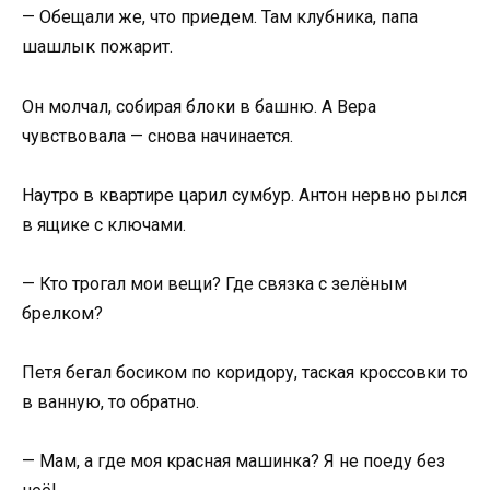
— Обещали же, что приедем. Там клубника, папа
шашлык пожарит.
Он молчал, собирая блоки в башню. А Вера
чувствовала — снова начинается.
Наутро в квартире царил сумбур. Антон нервно рылся
в ящике с ключами.
— Кто трогал мои вещи? Где связка с зелёным
брелком?
Петя бегал босиком по коридору, таская кроссовки то
в ванную, то обратно.
— Мам, а где моя красная машинка? Я не поеду без