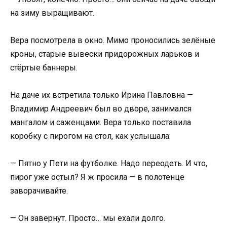
на зиму выращивают.
Вера посмотрела в окно. Мимо проносились зелёные
кроны, старые вывески придорожных ларьков и
стёртые баннеры.
На даче их встретила только Ирина Павловна —
Владимир Андреевич был во дворе, занимался
мангалом и саженцами. Вера только поставила
коробку с пирогом на стол, как услышала:
— Пятно у Пети на футболке. Надо переодеть. И что,
пирог уже остыл? Я ж просила — в полотенце
заворачивайте.
— Он завернут. Просто… мы ехали долго.