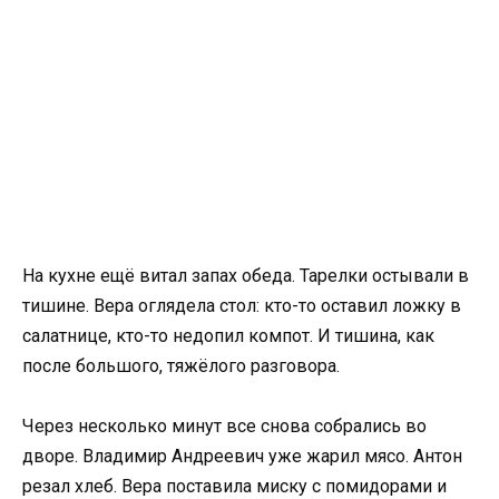
На кухне ещё витал запах обеда. Тарелки остывали в
тишине. Вера оглядела стол: кто-то оставил ложку в
салатнице, кто-то недопил компот. И тишина, как
после большого, тяжёлого разговора.
Через несколько минут все снова собрались во
дворе. Владимир Андреевич уже жарил мясо. Антон
резал хлеб. Вера поставила миску с помидорами и