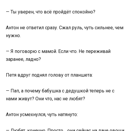
— Ты уверен, что всё пройдёт спокойно?
Антон не ответил сразу. Сжал руль, чуть сильнее, чем
нужно.
— Я поговорю с мамой. Если что. Не переживай
заранее, ладно?
Петя вдруг поднял голову от планшета:
— Пап, а почему бабушка с дедушкой теперь не с
нами живут? Они что, нас не любят?
Антон усмехнулся, чуть натянуто:
— Любят, конечно. Просто… они сейчас на даче овощи