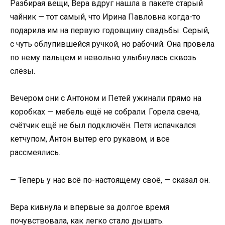
Разбирая вещи, Вера вдруг нашла в пакете старый
чайник — тот самый, что Ирина Павловна когда-то
подарила им на первую годовщину свадьбы. Серый,
с чуть облупившейся ручкой, но рабочий. Она провела
по нему пальцем и невольно улыбнулась сквозь
слёзы.
Вечером они с Антоном и Петей ужинали прямо на
коробках — мебель ещё не собрали. Горела свеча,
счётчик ещё не был подключён. Петя испачкался
кетчупом, Антон вытер его рукавом, и все
рассмеялись.
— Теперь у нас всё по-настоящему своё, — сказал он.
Вера кивнула и впервые за долгое время
почувствовала, как легко стало дышать.