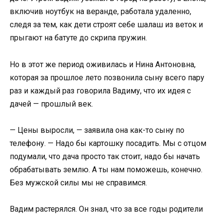
включив ноутбук на веранде, работала удаленно,
следя за тем, как дети строят себе шалаш из веток и
прыгают на батуте до скрипа пружин.
Но в этот же период оживилась и Нина Антоновна,
которая за прошлое лето позвонила сыну всего пару
раз и каждый раз говорила Вадиму, что их идея с
дачей — прошлый век.
— Цены выросли, — заявила она как-то сыну по
телефону. — Надо бы картошку посадить. Мы с отцом
подумали, что дача просто так стоит, надо бы начать
обрабатывать землю. А ты нам поможешь, конечно.
Без мужской силы мы не справимся.
Вадим растерялся. Он знал, что за все годы родители