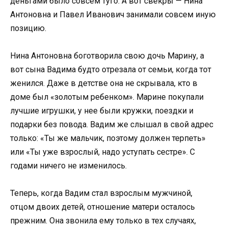
деньгами было совсем туго. А вот свекры — Нина
Антоновна и Павел Иванович занимали совсем иную
позицию.
Нина Антоновна боготворила свою дочь Марину, а
вот сына Вадима будто отрезала от семьи, когда тот
женился. Даже в детстве она не скрывала, кто в
доме был «золотым ребенком». Марине покупали
лучшие игрушки, у нее были кружки, поездки и
подарки без повода. Вадим же слышал в свой адрес
только: «Ты же мальчик, поэтому должен терпеть»
или «Ты уже взрослый, надо уступать сестре». С
годами ничего не изменилось.
Теперь, когда Вадим стал взрослым мужчиной,
отцом двоих детей, отношение матери осталось
прежним. Она звонила ему только в тех случаях,