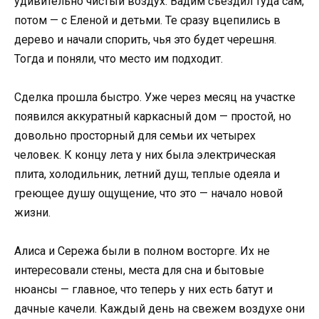
удивительно чистый воздух. Вадим съездил туда сам,
потом — с Еленой и детьми. Те сразу вцепились в
дерево и начали спорить, чья это будет черешня.
Тогда и поняли, что место им подходит.
Сделка прошла быстро. Уже через месяц на участке
появился аккуратный каркасный дом — простой, но
довольно просторный для семьи их четырех
человек. К концу лета у них была электрическая
плита, холодильник, летний душ, теплые одеяла и
греющее душу ощущение, что это — начало новой
жизни.
Алиса и Сережа были в полном восторге. Их не
интересовали стены, места для сна и бытовые
нюансы — главное, что теперь у них есть батут и
дачные качели. Каждый день на свежем воздухе они