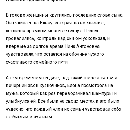
В голове женщины крутились последние слова сына.
Она злилась на Елену, которая, по ее мнению,
«отлично промыла мозги ее сыну». Планы
провалились, контроль над сыном ускользал, и
впервые за долгое время Нина Антоновна
чувствовала, что остается на обочине чужого
счастливого семейного пути.
А тем временем на даче, под тихий шелест ветра и
вечерний звон кузнечиков, Елена посмотрела на
мужа, который как раз переворачивал шампуры и
улыбнулся ей. Все были на своих местах и это было
чудесно, что каждый член их семьи чувствовал себя
любимым и нужным.