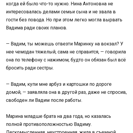
когда ей было что-то нужно. Нина Антоновна не
интересовалась делами семьи сына и не звала в
гости без повода. Но при этом легко могла вырвать
Вадима ради своих планов.
— Вадим, ты можешь отвезти Маринку на вокзал? У
нее чемодан тяжелый, сама не справится, — говорила
она по телефону с нажимом, будто он обязан был всё
бросить ради сестры.
— Вадим, купи мне арбуз и картошки по дороге
домой, — заявляла она в другой раз, даже не спросив,
свободен ли Вадим после работы.
Марина младше брата на два года, но казалась
полной противоположностью Вадиму.
Легкомысленная, неустроенная, жила в съемной