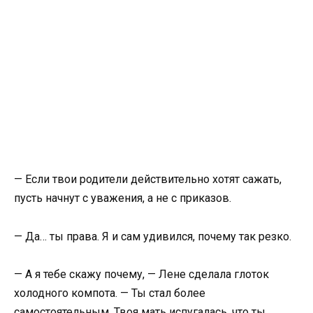
— Если твои родители действительно хотят сажать,
пусть начнут с уважения, а не с приказов.
— Да… ты права. Я и сам удивился, почему так резко.
— А я тебе скажу почему, — Лене сделала глоток
холодного компота. — Ты стал более
самостоятельным. Твоя мать испугалась, что ты