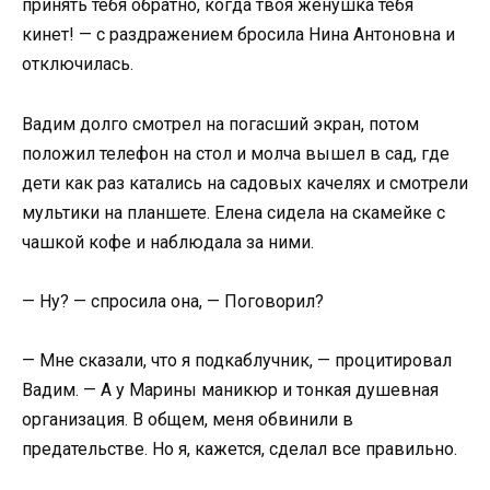
принять тебя обратно, когда твоя женушка тебя
кинет! — с раздражением бросила Нина Антоновна и
отключилась.
Вадим долго смотрел на погасший экран, потом
положил телефон на стол и молча вышел в сад, где
дети как раз катались на садовых качелях и смотрели
мультики на планшете. Елена сидела на скамейке с
чашкой кофе и наблюдала за ними.
— Ну? — спросила она, — Поговорил?
— Мне сказали, что я подкаблучник, — процитировал
Вадим. — А у Марины маникюр и тонкая душевная
организация. В общем, меня обвинили в
предательстве. Но я, кажется, сделал все правильно.