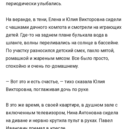
периодически улыбались.
На веранде, в тени, Елена и Юлия Викторовна сидели
с чашками дачного компота и смотрели на играющих
детей. Где-то на заднем плане булькала вода в
шланге, волны переливались на солнце в бассейне.
По участку разносился детский смех, пахло мятой,
ромашкой и жареным мясом. Все было просто,
спокойно и очень по-домашнему.
— Вот это и есть счастье, — тихо сказала Юлия
Викторовна, поглаживая дочь по руке.
В это же время, в своей квартире, в душном зале с
включенным телевизором, Нина Антоновна сидела
на диване и нервно крутила пульт в руках. Павел
Иванович дремал в кресле.