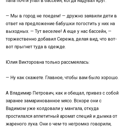
папа почти упал в бассейн, когда надувал круг.
— Мы в город не поедем! — дружно заявили дети в
ответ на предложение бабушки погостить у них на
выходных. — Тут веселее! А еще у нас бассейн, —
торжественно добавил Сережа, делая вид, что вот-
вот прыгнет туда в одежде.
Юлия Викторовна только рассмеялась:
— Ну как скажете. Главное, чтобы вам было хорошо.
А Владимир Петрович, как и обещал, привез с собой
заранее замаринованное мясо. Вскоре они с
Вадимом уже колдовали у мангала, откуда
простилался аппетитный аромат специй и дымка от
жареного лука. Они о чем-то негромко говорили,