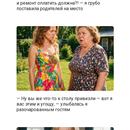
и ремонт оплатить должна?! — я грубо
поставила родителей на место
— Ну вы же что-то к столу привезли — вот я
вас этим и угощу, — улыбалась я
разочарованным гостям