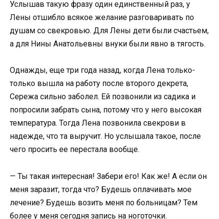
Услышав такую фразу один единственный раз, у
Лены отшибло всякое желание разговаривать по
душам со свекровью. Для Лены дети были счастьем,
а для Нины Анатольевны внуки были явно в тягость.
Однажды, еще три года назад, когда Лена только-
только вышла на работу после второго декрета,
Сережа сильно заболел. Ей позвонили из садика и
попросили забрать сына, потому что у него высокая
температура. Тогда Лена позвонила свекрови в
надежде, что та выручит. Но услышала такое, после
чего просить ее перестала вообще.
— Ты такая интересная! Забери его! Как же! А если он
меня заразит, тогда что? Будешь оплачивать мое
лечение? Будешь возить меня по больницам? Тем
более у меня сегодня запись на ноготочки.