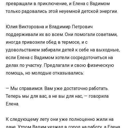
превращали в приключение, и Елена с Вадимом
только радовались этой неуемной детской энергии.
Юлия Викторовна и Владимир Петрович
поддерживали их во всем. Они помогали советами,
иногда привозили обед в термосе, и с
удовольствием забирали детей к себе на выходные,
если Елена с Вадимом хотели сосредоточиться на
делах по участку. Предлагали и свою физическую
помощь, но молодые отказывались:
— Мы справимся. Вам уже достаточно работать.
Теперь мы для вас, а не вы для нас, — говорила
Елена.
К следующему лету они уже полноценно жили на
даче. Утром Вадим уезжал в город на работу, а Елена,