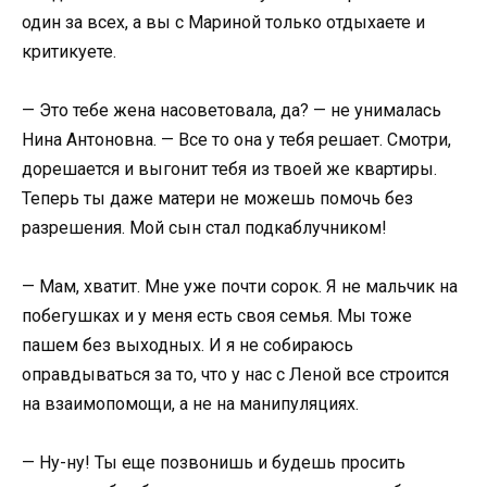
один за всех, а вы с Мариной только отдыхаете и
критикуете.
— Это тебе жена насоветовала, да? — не унималась
Нина Антоновна. — Все то она у тебя решает. Смотри,
дорешается и выгонит тебя из твоей же квартиры.
Теперь ты даже матери не можешь помочь без
разрешения. Мой сын стал подкаблучником!
— Мам, хватит. Мне уже почти сорок. Я не мальчик на
побегушках и у меня есть своя семья. Мы тоже
пашем без выходных. И я не собираюсь
оправдываться за то, что у нас с Леной все строится
на взаимопомощи, а не на манипуляциях.
— Ну-ну! Ты еще позвонишь и будешь просить