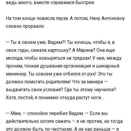
ведь много, вместе справимся быстрее.
На том конце повисла пауза. А потом, Нину Антоновну
словно прорвало:
— Ты в своем уме, Вадим?! Ты хочешь, чтобы я, в
свои годы, сажала картошку? А Марина? Она еще
молода, чтобы ковыряться на грядках! У нее, между
прочим, тонкая душевная организация и шикарный
маникюр. Ты совсем уже отбился от рук! Это ты
должен помогать родителям! Что за манера —
выдвигать свои условия? Где ты этому научился?
Хотя, постой, я понимаю откуда растут ноги…
— Мам, — спокойно перебил Вадим. — Если вы
действительно хотите сажать — я не против, но тогда
это должно быть по-честному. А не как раньше — я