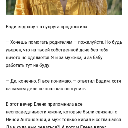
Вади вздохнул, а супруга продолжила.
— Хочешь помогать родителям — пожалуйста. Но будь
уверен, что на твоей собственной даче без тебя
ничего не сделается. Я и за мужика, и за бабу
работать тут не буду.
— Да, конечно. Я все понимаю, — ответил Вадим, хотя
на самом деле не знал как поступить.
В этот вечер Елена припомнила все
несправедливости жизни, которые были связаны с
Ниной Антоновной, а муж только кивал и соглашался.
Да и куда ему деваться?! А потом Елена вдруг