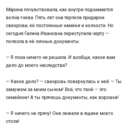
Марина почувствовала, как внутри поднимается
волна гнева. Пять лет она терпела придирки
свекрови, её постоянные намёки и колкости. Но
сегодня Галина Ивановна переступила черту —
полезла в её личные документы.
— Я пока ничего не решила. И вообще, какое вам
дело до моего наследства?
— Какое дело? — свекровь повернулась к ней. — Ты
замужем за моим сыном! Всё, что твоё — это
семейное! А ты прячешь документы, как воровка!
— Я ничего не прячу! Они лежали в ящике моего
стола!