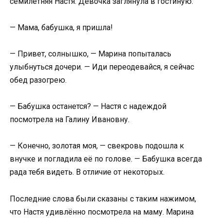
семилетняя Настя. Девочка заглянула в гостиную:
— Мама, бабушка, я пришла!
— Привет, солнышко, — Марина попыталась
улыбнуться дочери. — Иди переодевайся, я сейчас
обед разогрею.
— Бабушка останется? — Настя с надеждой
посмотрела на Галину Ивановну.
— Конечно, золотая моя, — свекровь подошла к
внучке и погладила её по голове. — Бабушка всегда
рада тебя видеть. В отличие от некоторых.
Последние слова были сказаны с таким нажимом,
что Настя удивлённо посмотрела на маму. Марина