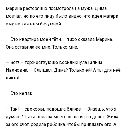
Марина растерянно посмотрела на мужа. Дима
молчал, но по его лицу было видно, что идея матери
ему не кажется безумной.
— Это квартира моей тёти, — тихо сказала Марина. —
Она оставила её мне. Только мне.
— Вот! — торжествующе воскликнула Галина
Ивановна. — Слышал, Дима? Только ей! А ты для неё
никто!
— Это не так…
— Так! — свекровь подошла ближе. — Знаешь, что я
думаю? Ты вышла за моего сына из-за денег. Жила
за его счёт, родила ребёнка, чтобы привязать его. А