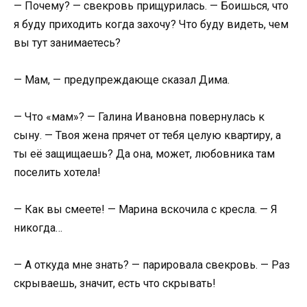
— Почему? — свекровь прищурилась. — Боишься, что
я буду приходить когда захочу? Что буду видеть, чем
вы тут занимаетесь?
— Мам, — предупреждающе сказал Дима.
— Что «мам»? — Галина Ивановна повернулась к
сыну. — Твоя жена прячет от тебя целую квартиру, а
ты её защищаешь? Да она, может, любовника там
поселить хотела!
— Как вы смеете! — Марина вскочила с кресла. — Я
никогда…
— А откуда мне знать? — парировала свекровь. — Раз
скрываешь, значит, есть что скрывать!