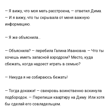
— Я вижу, что моя мать расстроена, — ответил Дима.
— И я вижу, что ты скрывала от меня важную
информацию.
— Я же объяснила…
— Объяснила? — перебила Галина Ивановна. — Что ты
хочешь иметь запасной аэродром? Место, куда
сбежать, когда надоест играть в семью?
— Никуда я не собираюсь бежать!
— Тогда докажи! — свекровь воинственно вскинула
подбородок. — Перепиши квартиру на Диму. Или хотя
бы сделай его совладельцем.