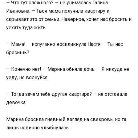
— Что тут сложного? — не унималась Галина
Ивановна. — Твоя мама получила квартиру и
скрывает это от семьи. Наверное, хочет нас бросить и
уехать туда жить.
— Мама! — испуганно воскликнула Настя. — Ты нас
бросишь?
— Конечно нет! — Марина обняла дочь. — Я никуда не
уеду, не волнуйся.
— Тогда зачем тебе другая квартира? — не отставала
девочка.
Марина бросила гневный взгляд на свекровь, но та
лишь невинно улыбнулась.