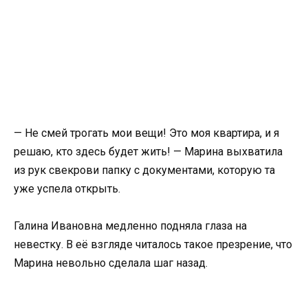
— Не смей трогать мои вещи! Это моя квартира, и я
решаю, кто здесь будет жить! — Марина выхватила
из рук свекрови папку с документами, которую та
уже успела открыть.
Галина Ивановна медленно подняла глаза на
невестку. В её взгляде читалось такое презрение, что
Марина невольно сделала шаг назад.