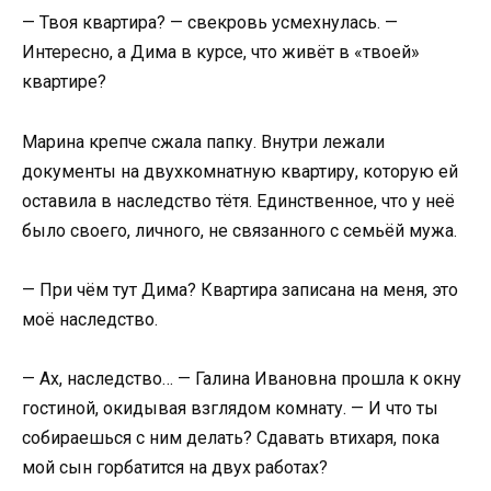
— Твоя квартира? — свекровь усмехнулась. —
Интересно, а Дима в курсе, что живёт в «твоей»
квартире?
Марина крепче сжала папку. Внутри лежали
документы на двухкомнатную квартиру, которую ей
оставила в наследство тётя. Единственное, что у неё
было своего, личного, не связанного с семьёй мужа.
— При чём тут Дима? Квартира записана на меня, это
моё наследство.
— Ах, наследство… — Галина Ивановна прошла к окну
гостиной, окидывая взглядом комнату. — И что ты
собираешься с ним делать? Сдавать втихаря, пока
мой сын горбатится на двух работах?