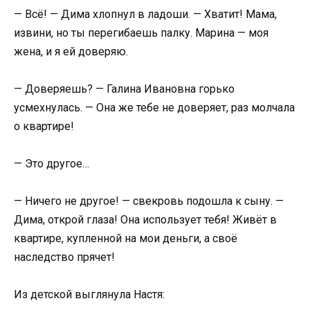
— Всё! — Дима хлопнул в ладоши. — Хватит! Мама,
извини, но ты перегибаешь палку. Марина — моя
жена, и я ей доверяю.
— Доверяешь? — Галина Ивановна горько
усмехнулась. — Она же тебе не доверяет, раз молчала
о квартире!
— Это другое…
— Ничего не другое! — свекровь подошла к сыну. —
Дима, открой глаза! Она использует тебя! Живёт в
квартире, купленной на мои деньги, а своё
наследство прячет!
Из детской выглянула Настя: