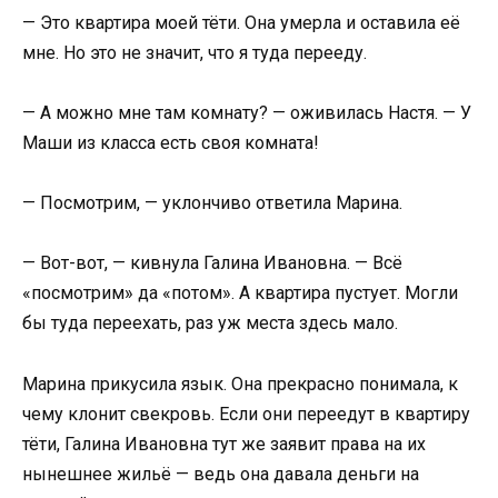
— Это квартира моей тёти. Она умерла и оставила её
мне. Но это не значит, что я туда перееду.
— А можно мне там комнату? — оживилась Настя. — У
Маши из класса есть своя комната!
— Посмотрим, — уклончиво ответила Марина.
— Вот-вот, — кивнула Галина Ивановна. — Всё
«посмотрим» да «потом». А квартира пустует. Могли
бы туда переехать, раз уж места здесь мало.
Марина прикусила язык. Она прекрасно понимала, к
чему клонит свекровь. Если они переедут в квартиру
тёти, Галина Ивановна тут же заявит права на их
нынешнее жильё — ведь она давала деньги на