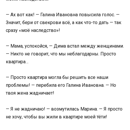
— Ах вот как! — Галина Ивановна повысила голос. —
Значит, бери от свекрови всё, а как что-то дать — так
сразу «моё наследство»!
— Мама, успокойся, — Дима встал между женщинами.
— Никто не говорит, что мы неблагодарны. Просто
квартира…
— Просто квартира могла бы решить все наши
проблемы! — перебила его Галина Ивановна. — Но
твоя жена жадничает!
— Я не жадничаю! — возмутилась Марина. — Я просто
не хочу, чтобы вы жили в квартире моей тёти!