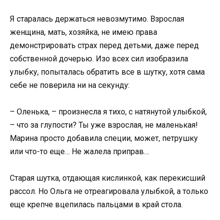
Я старалась держаться невозмутимо. Взрослая
женщина, мать, хозяйка, не имею права
демонстрировать страх перед детьми, даже перед
собственной дочерью. Изо всех сил изобразила
улыбку, попыталась обратить все в шутку, хотя сама
себе не поверила ни на секунду:
– Оленька, – произнесла я тихо, с натянутой улыбкой,
– что за глупости? Ты уже взрослая, не маленькая!
Марина просто добавила специи, может, петрушку
или что-то еще… Не жалела приправ…
Старая шутка, отдающая кислинкой, как перекисший
рассол. Но Ольга не отреагировала улыбкой, а только
еще крепче вцепилась пальцами в край стола.