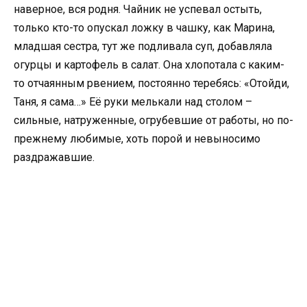
наверное, вся родня. Чайник не успевал остыть,
только кто-то опускал ложку в чашку, как Марина,
младшая сестра, тут же подливала суп, добавляла
огурцы и картофель в салат. Она хлопотала с каким-
то отчаянным рвением, постоянно теребясь: «Отойди,
Таня, я сама…» Её руки мелькали над столом –
сильные, натруженные, огрубевшие от работы, но по-
прежнему любимые, хоть порой и невыносимо
раздражавшие.