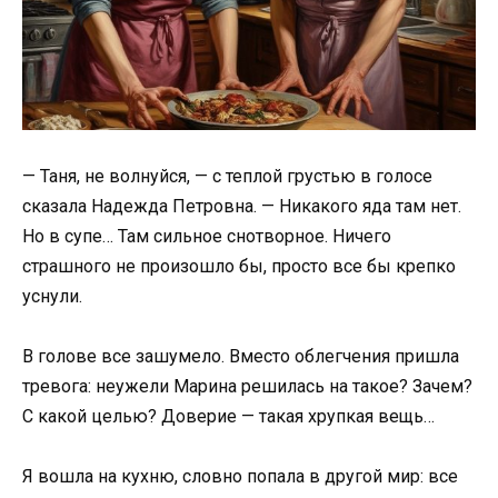
— Таня, не волнуйся, — с теплой грустью в голосе
сказала Надежда Петровна. — Никакого яда там нет.
Но в супе… Там сильное снотворное. Ничего
страшного не произошло бы, просто все бы крепко
уснули.
В голове все зашумело. Вместо облегчения пришла
тревога: неужели Марина решилась на такое? Зачем?
С какой целью? Доверие — такая хрупкая вещь…
Я вошла на кухню, словно попала в другой мир: все