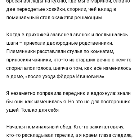
бросая взгляды на кухню, где мы с Мариной, словно
две переодетые хозяйки, спорили, чей вклад в
поминальный стол окажется решающим.
Когда в прихожей зазвенел звонок и послышались
шаги – приехали двоюродные родственники.
Племянники расставляли стулья по комнатам,
приносили чайники, кто-то из старших вечно с кем-то
спорил вполголоса, шепча о том, как всё изменилось
в доме, «после ухода Фёдора Ивановича».
Я незаметно поправила передник и вздохнула: знали
бы они, как изменилась я. Но это не для посторонних
ушей. Только для себя.
Начался поминальный обед. Кто-то зажигал свечу,
кто-то раскладывал тарелки, а я краем глаза следила,