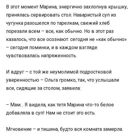
В этот момент Марина, энергично захлопнув крышку,
принялась сервировать стол. Наваристый суп из
чугунка разошелся по тарелкам, свежий хлеб
порезали всем – все, как обычно. Но в этот раз
казалось, что все осознают: сегодня не «как обычно»
– сегодня поминки, и в каждом взгляде
чувствовалась напряженность.
И вдруг – с той же неумолимой подростковой
уверенностью – Ольга громко, так, что услышали
все, сидящие за столом, заявила:
– Мам… Я видела, как тетя Марина что-то белое
добавляла в суп! Нам не стоит это есть.
Мгновение – и тишина, будто вся комната замерла.