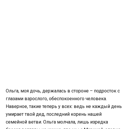
Ольга, моя дочь, держалась в стороне – подросток с
глазами взрослого, обеспокоенного человека.
Наверное, такие теперь у всех: ведь не каждый день
умирает твой дед, последний корень нашей
семейной ветви. Ольга молчала, лишь изредка