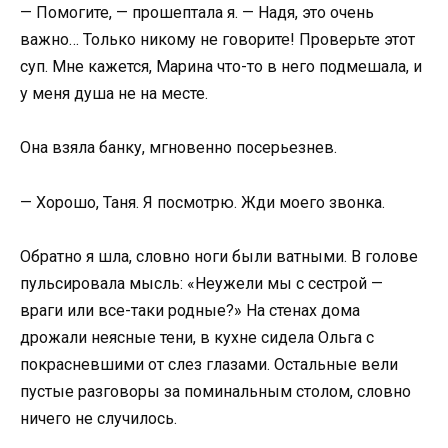
— Помогите, — прошептала я. — Надя, это очень
важно… Только никому не говорите! Проверьте этот
суп. Мне кажется, Марина что-то в него подмешала, и
у меня душа не на месте.
Она взяла банку, мгновенно посерьезнев.
— Хорошо, Таня. Я посмотрю. Жди моего звонка.
Обратно я шла, словно ноги были ватными. В голове
пульсировала мысль: «Неужели мы с сестрой —
враги или все-таки родные?» На стенах дома
дрожали неясные тени, в кухне сидела Ольга с
покрасневшими от слез глазами. Остальные вели
пустые разговоры за поминальным столом, словно
ничего не случилось.