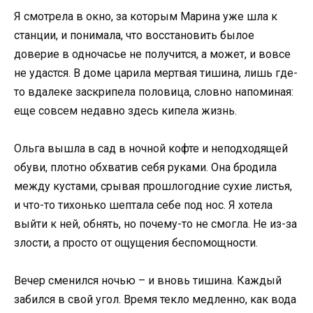
Я смотрела в окно, за которым Марина уже шла к
станции, и понимала, что восстановить былое
доверие в одночасье не получится, а может, и вовсе
не удастся. В доме царила мертвая тишина, лишь где-
то вдалеке заскрипела половица, словно напоминая:
еще совсем недавно здесь кипела жизнь.
Ольга вышла в сад в ночной кофте и неподходящей
обуви, плотно обхватив себя руками. Она бродила
между кустами, срывая прошлогодние сухие листья,
и что-то тихонько шептала себе под нос. Я хотела
выйти к ней, обнять, но почему-то не смогла. Не из-за
злости, а просто от ощущения беспомощности.
Вечер сменился ночью – и вновь тишина. Каждый
забился в свой угол. Время текло медленно, как вода