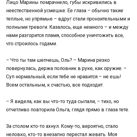
Лицо Марины помрачнело, губы искривились в
неестественной усмешке. Ее глаза – обычно такие
теплые, но упрямые – вдруг стали пронзительными и
полными тревоги. Казалось, еще немного – и между
нами разгорится пламя, способное уничтожить все,
что строилось годами.
– Что ты там шепчешь, Оль? – Марина резко
повернулась, держа половник в руке, как оружие. –
Суп нормальный, если тебе не нравится – не ешь!
Всем остальным, к счастью, все подходит.
– Я видела, как вы что-то туда сыпали, – тихо, но
отчетливо повторила Ольга, глядя прямо в глаза тете.
За столом кто-то ахнул. Кому-то, вероятно, стало
неловко, кто-то внезапно перестал жевать. Моя