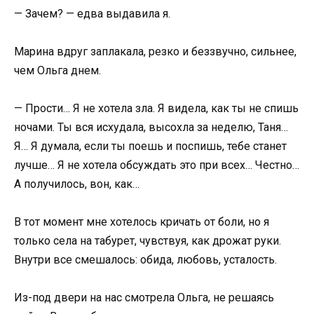
— Зачем? — едва выдавила я.
Марина вдруг заплакала, резко и беззвучно, сильнее,
чем Ольга днем.
— Прости… Я не хотела зла. Я видела, как ты не спишь
ночами. Ты вся исхудала, высохла за неделю, Таня…
Я… Я думала, если ты поешь и поспишь, тебе станет
лучше… Я не хотела обсуждать это при всех… Честно…
А получилось, вон, как…
В тот момент мне хотелось кричать от боли, но я
только села на табурет, чувствуя, как дрожат руки.
Внутри все смешалось: обида, любовь, усталость.
Из-под двери на нас смотрела Ольга, не решаясь