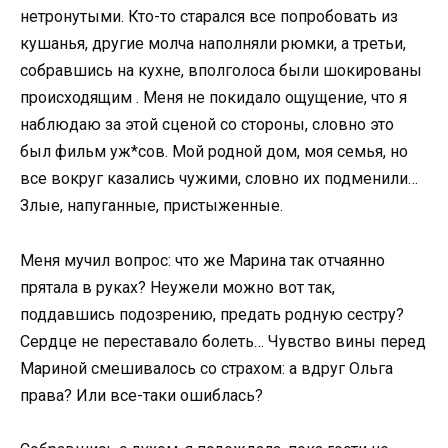
нетронутыми. Кто-то старался все попробовать из
кушанья, другие молча наполняли рюмки, а третьи,
собравшись на кухне, вполголоса были шокированы
происходящим . Меня не покидало ощущение, что я
наблюдаю за этой сценой со стороны, словно это
был фильм уж*сов. Мой родной дом, моя семья, но
все вокруг казались чужими, словно их подменили…
Злые, напуганные, пристыженные.
Меня мучил вопрос: что же Марина так отчаянно
прятала в руках? Неужели можно вот так,
поддавшись подозрению, предать родную сестру?
Сердце не переставало болеть… Чувство вины перед
Мариной смешивалось со страхом: а вдруг Ольга
права? Или все-таки ошиблась?