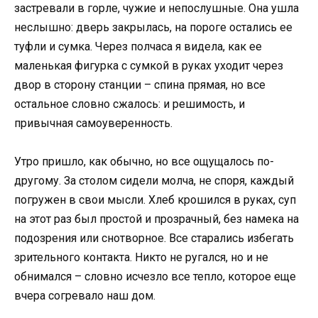
застревали в горле, чужие и непослушные. Она ушла
неслышно: дверь закрылась, на пороге остались ее
туфли и сумка. Через полчаса я видела, как ее
маленькая фигурка с сумкой в руках уходит через
двор в сторону станции – спина прямая, но все
остальное словно сжалось: и решимость, и
привычная самоуверенность.
Утро пришло, как обычно, но все ощущалось по-
другому. За столом сидели молча, не споря, каждый
погружен в свои мысли. Хлеб крошился в руках, суп
на этот раз был простой и прозрачный, без намека на
подозрения или снотворное. Все старались избегать
зрительного контакта. Никто не ругался, но и не
обнимался – словно исчезло все тепло, которое еще
вчера согревало наш дом.