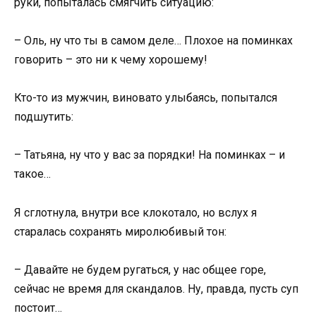
руки, попыталась смягчить ситуацию:
– Оль, ну что ты в самом деле… Плохое на поминках
говорить – это ни к чему хорошему!
Кто-то из мужчин, виновато улыбаясь, попытался
подшутить:
– Татьяна, ну что у вас за порядки! На поминках – и
такое…
Я сглотнула, внутри все клокотало, но вслух я
старалась сохранять миролюбивый тон:
– Давайте не будем ругаться, у нас общее горе,
сейчас не время для скандалов. Ну, правда, пусть суп
постоит…