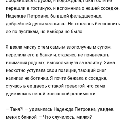
Собравшись с духом, я подождала, пока гости не
перешли в гостиную, и вспомнила о нашей соседке,
Надежде Петровне, бывшей фельдшерице,
добрейшей души человеке. Не хотелось беспокоить
ее по пустякам, но выбора не было.
Я взяла миску с тем самым злополучным супом,
перелила его в банку и, стараясь не привлекать
внимания родных, выскользнула за калитку. Зима
неохотно уступала свои позиции, тающий снег
налипал на ботинки. Я почти бежала к соседке,
стучась в ее дверь с такой тревогой, что сама
удивлялась своей внезапной решимости.
— Таня?! — удивилась Надежда Петровна, увидев
меня с банкой. — Что случилось, милая?