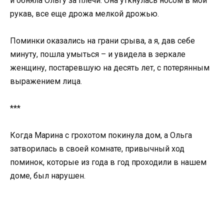
и обняла Ольгу за плечи. Она уткнулась носом в мой
рукав, все еще дрожа мелкой дрожью.
Поминки оказались на грани срыва, а я, дав себе
минуту, пошла умыться – и увидела в зеркале
женщину, постаревшую на десять лет, с потерянным
выражением лица.
***
Когда Марина с грохотом покинула дом, а Ольга
затворилась в своей комнате, привычный ход
поминок, которые из года в год проходили в нашем
доме, был нарушен.