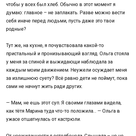
чтобы у всех был хлеб. Обычно в этот момент я
думаю: главное – не заплакать. Разве можно вести
себя иначе перед людьми, пусть даже это твои
родные?
Тут же, на кухне, я почувствовала какой-то
пристальный и пронизывающий взгляд. Ольга стояла
у меня за спиной и выжидающи наблюдала за
каждым моим движением. Неужели осуждает меня
за излишнюю суету? Всё равно дети не поймут, пока
сами не начнут жить ради других.
— Мам, не ешь этот суп. Я своими глазами видела,
как тётя Марина туда что-то положила… — Ольга в
ужасе отшатнулась от кастрюли.
От неожиданности я остолбенела. Слышала – но не