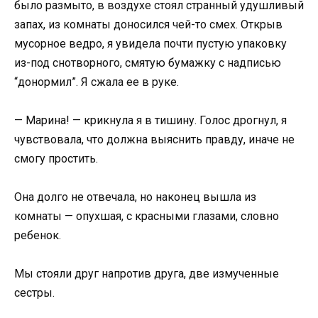
было размыто, в воздухе стоял странный удушливый
запах, из комнаты доносился чей-то смех. Открыв
мусорное ведро, я увидела почти пустую упаковку
из-под снотворного, смятую бумажку с надписью
“донормил”. Я сжала ее в руке.
— Марина! — крикнула я в тишину. Голос дрогнул, я
чувствовала, что должна выяснить правду, иначе не
смогу простить.
Она долго не отвечала, но наконец вышла из
комнаты — опухшая, с красными глазами, словно
ребенок.
Мы стояли друг напротив друга, две измученные
сестры.