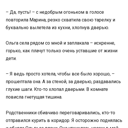
– Да, пусть! – с недобрым огоньком в голосе
повторила Марина, резко схватила свою тарелку и
буквально вылетела из кухни, хлопнув дверью.
Ольга села рядом со мной и заплакала – искренне,
горько, как плачут только очень уставшие от жизни
дети.
– Я ведь просто хотела, чтобы все было хорошо, –
прошептала она. А за стеной, за дверью, раздавались
глухие шаги. Кто-то хлопал дверьми. В комнате
повисла гнетущая тишина.
Родственники сбивчиво переговаривались, кто-то
отправился курить в коридор. Я осторожно поднялась