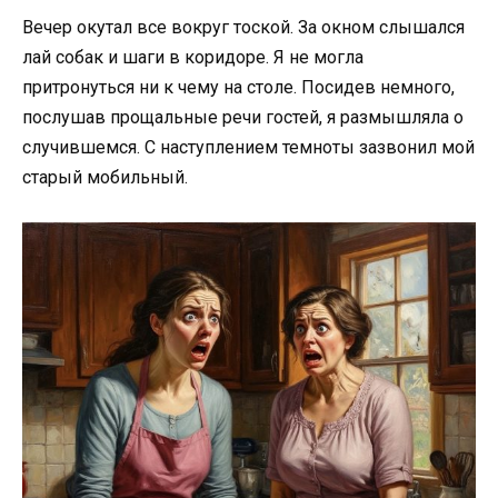
Вечер окутал все вокруг тоской. За окном слышался
лай собак и шаги в коридоре. Я не могла
притронуться ни к чему на столе. Посидев немного,
послушав прощальные речи гостей, я размышляла о
случившемся. С наступлением темноты зазвонил мой
старый мобильный.