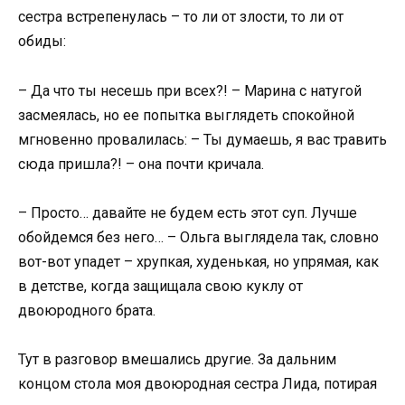
сестра встрепенулась – то ли от злости, то ли от
обиды:
– Да что ты несешь при всех?! – Марина с натугой
засмеялась, но ее попытка выглядеть спокойной
мгновенно провалилась: – Ты думаешь, я вас травить
сюда пришла?! – она почти кричала.
– Просто… давайте не будем есть этот суп. Лучше
обойдемся без него… – Ольга выглядела так, словно
вот-вот упадет – хрупкая, худенькая, но упрямая, как
в детстве, когда защищала свою куклу от
двоюродного брата.
Тут в разговор вмешались другие. За дальним
концом стола моя двоюродная сестра Лида, потирая