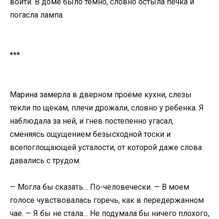
войти. В доме было темно, словно остыла печка и
погасла лампа.
***
Марина замерла в дверном проеме кухни, слезы
текли по щекам, плечи дрожали, словно у ребенка. Я
наблюдала за ней, и гнев постепенно угасал,
сменяясь ощущением безысходной тоски и
всепоглощающей усталости, от которой даже слова
давались с трудом.
— Могла бы сказать… По-человечески. — В моем
голосе чувствовалась горечь, как в передержанном
чае. — Я бы не стала… Не подумала бы ничего плохого,