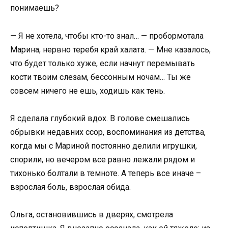
понимаешь?
— Я не хотела, чтобы кто-то знал… — пробормотала
Марина, нервно теребя край халата. — Мне казалось,
что будет только хуже, если начнут перемывать
кости твоим слезам, бессонным ночам… Ты же
совсем ничего не ешь, ходишь как тень.
Я сделала глубокий вдох. В голове смешались
обрывки недавних ссор, воспоминания из детства,
когда мы с Мариной постоянно делили игрушки,
спорили, но вечером все равно лежали рядом и
тихонько болтали в темноте. А теперь все иначе –
взрослая боль, взрослая обида.
Ольга, остановившись в дверях, смотрела