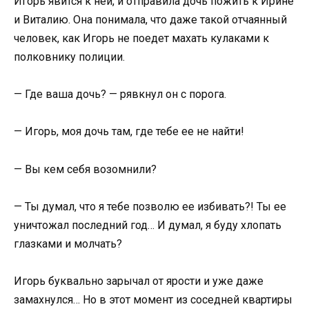
Игорь явится к ней, и отправила дочь пожить к Ирине
и Виталию. Она понимала, что даже такой отчаянный
человек, как Игорь не поедет махать кулаками к
полковнику полиции.
— Где ваша дочь? — рявкнул он с порога.
— Игорь, моя дочь там, где тебе ее не найти!
— Вы кем себя возомнили?
— Ты думал, что я тебе позволю ее избивать?! Ты ее
уничтожал последний год… И думал, я буду хлопать
глазками и молчать?
Игорь буквально зарычал от ярости и уже даже
замахнулся… Но в этот момент из соседней квартиры