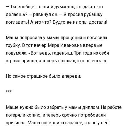
— Ты вообще головой думаешь, когда что-то
делаешь? — рявкнул он. — Я просил рубашку
погладить! А это что? Будто ее из опы достали!
Маша попросила у мамы прощения и повесила
трубку. В тот вечер Мира Ивановна впервые
подумала: «Вот ведь, гаденыш. Три года из себя
строил принца, а теперь показал, кто он есть…»
Но самое страшное было впереди.
***
Маше нужно было забрать у мамы диплом. На работе
потеряли копию, и теперь срочно потребовали
оригинал. Маша позвонила заранее, голос у неё