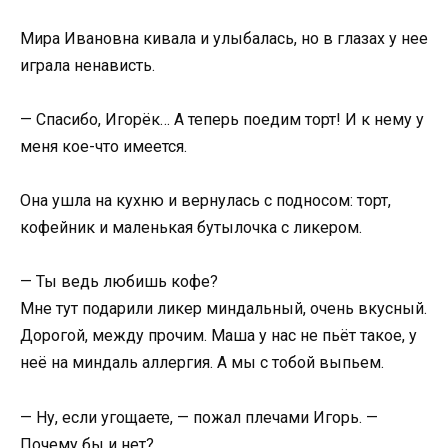
Мира Ивановна кивала и улыбалась, но в глазах у нее
играла ненависть.
— Спасибо, Игорёк… А теперь поедим торт! И к нему у
меня кое-что имеется.
Она ушла на кухню и вернулась с подносом: торт,
кофейник и маленькая бутылочка с ликером.
— Ты ведь любишь кофе?
Мне тут подарили ликер миндальный, очень вкусный.
Дорогой, между прочим. Маша у нас не пьёт такое, у
неё на миндаль аллергия. А мы с тобой выпьем.
— Ну, если угощаете, — пожал плечами Игорь. —
Почему бы и нет?