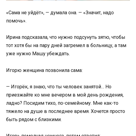
«Сама не уйдёт», — думала она. — «Значит, надо
помочь».
Ирина подсказала, что нужно подсунуть зятю, чтобы
тот хотя бы на пару дней загремел в больницу, а там
уже нужно Машу убеждать.
Игорю женщина позвонила сама:
— Игорёк, я знаю, что ты человек занятой… Но
приезжайте ко мне вечером в мой день рождения,
ладно? Посидим тихо, по-семейному. Мне как-то
тяжело на душе в последнее время. Хочется просто
быть рядом с близкими.
Игорь помолчал немного, потом ответил: