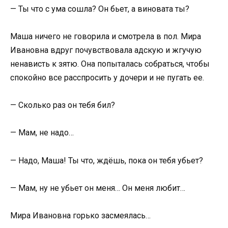
— Ты что с ума сошла? Он бьет, а виновата ты?
Маша ничего не говорила и смотрела в пол. Мира
Ивановна вдруг почувствовала адскую и жгучую
ненависть к зятю. Она попыталась собраться, чтобы
спокойно все расспросить у дочери и не пугать ее.
— Сколько раз он тебя бил?
— Мам, не надо…
— Надо, Маша! Ты что, ждёшь, пока он тебя убьет?
— Мам, ну не убьет он меня… Он меня любит…
Мира Ивановна горько засмеялась…