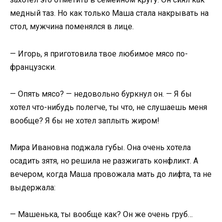
медный таз. Но как только Маша стала накрывать на
стол, мужчина поменялся в лице.
— Игорь, я приготовила твое любимое мясо по-
французски.
— Опять мясо? — недовольно буркнул он. — Я бы
хотел что-нибудь полегче, ты что, не слушаешь меня
вообще? Я бы не хотел заплыть жиром!
Мира Ивановна поджала губы. Она очень хотела
осадить зятя, но решила не разжигать конфликт. А
вечером, когда Маша провожала мать до лифта, та не
выдержала:
— Машенька, ты вообще как? Он же очень груб…