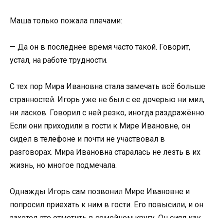
Маша только пожала плечами:
— Да он в последнее время часто такой. Говорит,
устал, на работе трудности.
С тех пор Мира Ивановна стала замечать всё больше
странностей. Игорь уже не был с ее дочерью ни мил,
ни ласков. Говорил с ней резко, иногда раздражённо.
Если они приходили в гости к Мире Ивановне, он
сидел в телефоне и почти не участвовал в
разговорах. Мира Ивановна старалась не лезть в их
жизнь, но многое подмечала.
Однажды Игорь сам позвонил Мире Ивановне и
попросил приехать к ним в гости. Его повысили, и он
захотел это отметить в семейном кругу. Он сиял как