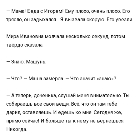
— Мама! Беда с Игорем! Ему плохо, очень плохо. Его
трясло, он задыхался… Я вызвала скорую. Его увезли.
Мира Ивановна молчала несколько секунд, потом
твёрдо сказала:
— Знаю, Машунь.
— Что? — Маша замерла. — Что значит «знаю»?
— А теперь, доченька, слушай меня внимательно. Ты
собираешь все свои вещи. Всё, что он там тебе
дарил, оставляешь. И едешь ко мне. Сегодня же,
прямо сейчас! И больше ты к нему не вернёшься.
Никогда.