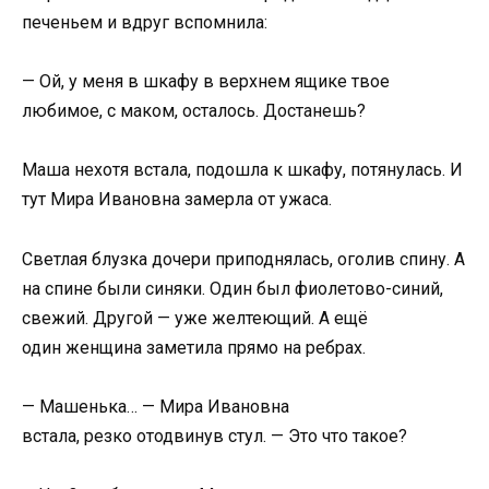
печеньем и вдруг вспомнила:
— Ой, у меня в шкафу в верхнем ящике твое
любимое, с маком, осталось. Достанешь?
Маша нехотя встала, подошла к шкафу, потянулась. И
тут Мира Ивановна замерла от ужаса.
Светлая блузка дочери приподнялась, оголив спину. А
на спине были синяки. Один был фиолетово-синий,
свежий. Другой — уже желтеющий. А ещё
один женщина заметила прямо на ребрах.
— Машенька… — Мира Ивановна
встала, резко отодвинув стул. — Это что такое?