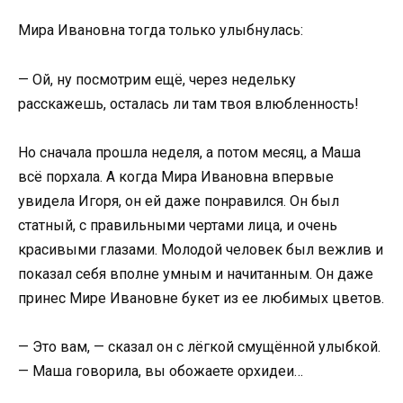
Мира Ивановна тогда только улыбнулась:
— Ой, ну посмотрим ещё, через недельку
расскажешь, осталась ли там твоя влюбленность!
Но сначала прошла неделя, а потом месяц, а Маша
всё порхала. А когда Мира Ивановна впервые
увидела Игоря, он ей даже понравился. Он был
статный, с правильными чертами лица, и очень
красивыми глазами. Молодой человек был вежлив и
показал себя вполне умным и начитанным. Он даже
принес Мире Ивановне букет из ее любимых цветов.
— Это вам, — сказал он с лёгкой смущённой улыбкой.
— Маша говорила, вы обожаете орхидеи…