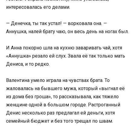
интересовалась его делами.
— Денечка, ты так устал! — ворковала она. —
Аннушка, налей брату чаю, он весь день на ногах был.
И Анна покорно шла на кухню заваривать чай, хотя
«Аннушка» резало ей слух. Звала её так только мать
Дениса, и то редко.
Валентина умело играла на чувствах брата. То
жаловалась на бывшего мужа, который «выгнал её
из дома без гроша», то рассказывала, как тяжело
женщине одной в большом городе. Растроганный
Денис несколько раз предлагал ей деньги, хотя
семейный бюджет и без того трещал по швам.