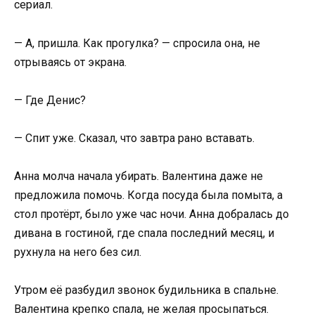
сериал.
— А, пришла. Как прогулка? — спросила она, не
отрываясь от экрана.
— Где Денис?
— Спит уже. Сказал, что завтра рано вставать.
Анна молча начала убирать. Валентина даже не
предложила помочь. Когда посуда была помыта, а
стол протёрт, было уже час ночи. Анна добралась до
дивана в гостиной, где спала последний месяц, и
рухнула на него без сил.
Утром её разбудил звонок будильника в спальне.
Валентина крепко спала, не желая просыпаться.