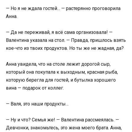
— Но я не ждала гостей… — растерянно проговорила
Анна.
— Да не переживай, я всё сама организовала! —
Валентина указала на стол. — Правда, пришлось взять
кое-что из твоих продуктов. Но ты же не жадная, да?
Анна увидела, что на столе лежит дорогой сыр,
который она покупала к выходным, красная рыба,
которую берегла для гостей, и бутылка хорошего
вина — подарок от коллег.
— Валя, это наши продукты…
— Ну и что? Семья же! — Валентина рассмеялась. —
Девчонки, знакомьтесь, это жена моего брата. Анна,