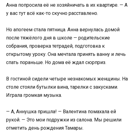
Анна попросила её не хозяйничать в их квартире. — А
у вас тут всё как-то скучно расставлено.
Но апогеем стала пятница. Анна вернулась домой
после тяжёлого дня в школе — родительские
собрания, проверка тетрадей, подготовка к
открытому уроку. Она мечтала принять ванну и лечь
спать пораньше. Но дома её ждал сюрприз.
В гостиной сидели четыре незнакомых женщины. На
столе стояли бутылки вина, тарелки с закусками.
Играла громкая музыка.
— А, Аннушка пришла! — Валентина помахала ей
рукой. — Это мои подружки из салона. Мы решили
отметить день рождения Тамары.