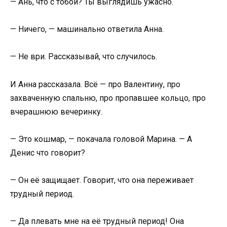
— Ань, что с тобой? Ты выглядишь ужасно.
— Ничего, — машинально ответила Анна.
— Не ври. Рассказывай, что случилось.
И Анна рассказала. Всё — про Валентину, про
захваченную спальню, про пропавшее кольцо, про
вчерашнюю вечеринку.
— Это кошмар, — покачала головой Марина. — А
Денис что говорит?
— Он её защищает. Говорит, что она переживает
трудный период.
— Да плевать мне на её трудный период! Она