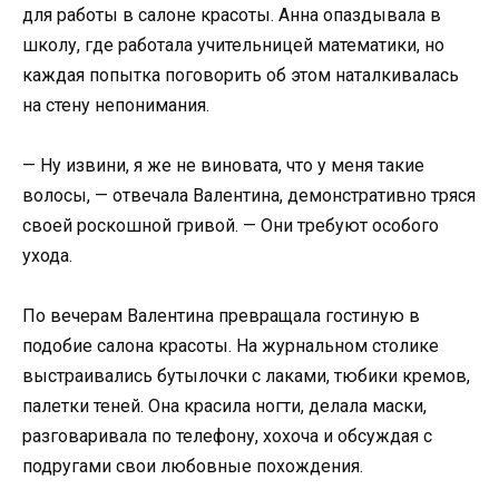
для работы в салоне красоты. Анна опаздывала в
школу, где работала учительницей математики, но
каждая попытка поговорить об этом наталкивалась
на стену непонимания.
— Ну извини, я же не виновата, что у меня такие
волосы, — отвечала Валентина, демонстративно тряся
своей роскошной гривой. — Они требуют особого
ухода.
По вечерам Валентина превращала гостиную в
подобие салона красоты. На журнальном столике
выстраивались бутылочки с лаками, тюбики кремов,
палетки теней. Она красила ногти, делала маски,
разговаривала по телефону, хохоча и обсуждая с
подругами свои любовные похождения.