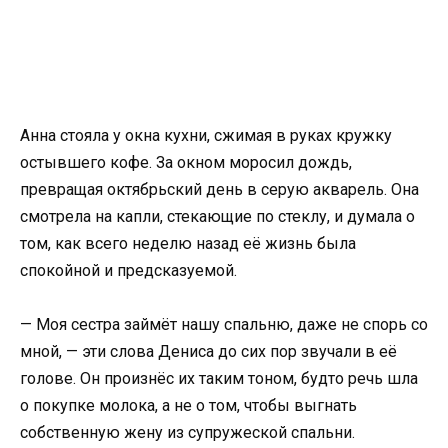
Анна стояла у окна кухни, сжимая в руках кружку
остывшего кофе. За окном моросил дождь,
превращая октябрьский день в серую акварель. Она
смотрела на капли, стекающие по стеклу, и думала о
том, как всего неделю назад её жизнь была
спокойной и предсказуемой.
— Моя сестра займёт нашу спальню, даже не спорь со
мной, — эти слова Дениса до сих пор звучали в её
голове. Он произнёс их таким тоном, будто речь шла
о покупке молока, а не о том, чтобы выгнать
собственную жену из супружеской спальни.