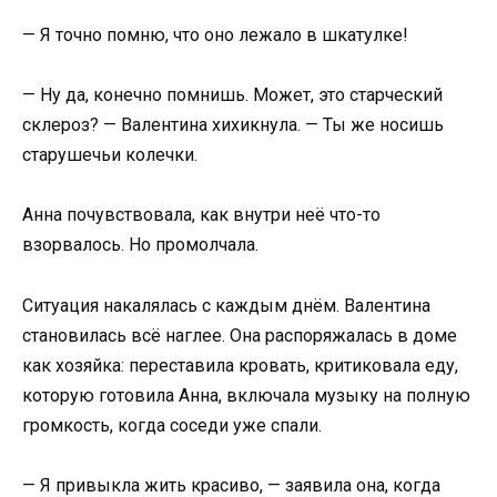
— Я точно помню, что оно лежало в шкатулке!
— Ну да, конечно помнишь. Может, это старческий
склероз? — Валентина хихикнула. — Ты же носишь
старушечьи колечки.
Анна почувствовала, как внутри неё что-то
взорвалось. Но промолчала.
Ситуация накалялась с каждым днём. Валентина
становилась всё наглее. Она распоряжалась в доме
как хозяйка: переставила кровать, критиковала еду,
которую готовила Анна, включала музыку на полную
громкость, когда соседи уже спали.
— Я привыкла жить красиво, — заявила она, когда