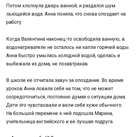
Потом хлопнула дверь ванной, и раздался шум
льющейся вода. Анна поняла, что снова опоздает на
работу.
Когда Валентина наконец-то освободила ванную, в
водонагревателе не осталось ни капли горячей воды.
Анна быстро умылась холодной водой, оделась и
выбежала из дома, не позавтракав.
В школе её отчитала завуч за опоздание. Во время
уроков Анна ловила себя на том, что не может
сосредоточиться, постоянно думая о ситуации дома.
Дети это чувствовали и вели себя хуже обычного.
На большой перемене к ней подошла Марина,
учительница английского и её лучшая подруга.