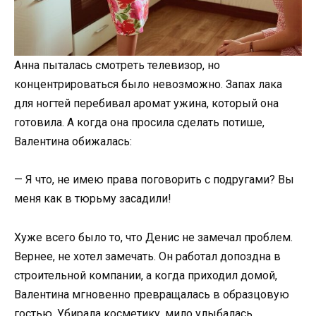
Анна пыталась смотреть телевизор, но
концентрироваться было невозможно. Запах лака
для ногтей перебивал аромат ужина, который она
готовила. А когда она просила сделать потише,
Валентина обижалась:
— Я что, не имею права поговорить с подругами? Вы
меня как в тюрьму засадили!
Хуже всего было то, что Денис не замечал проблем.
Вернее, не хотел замечать. Он работал допоздна в
строительной компании, а когда приходил домой,
Валентина мгновенно превращалась в образцовую
гостью. Убирала косметику, мило улыбалась,